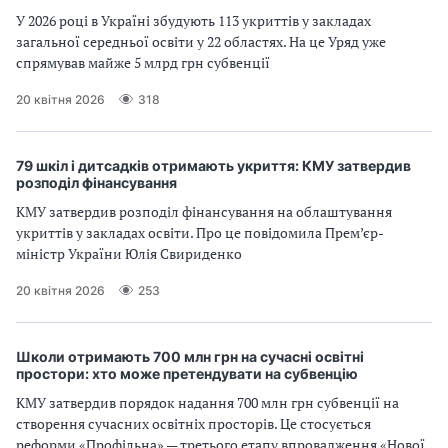
У 2026 році в Україні збудують 113 укриттів у закладах
загальної середньої освіти у 22 областях. На це Уряд уже
спрямував майже 5 млрд грн субвенції
20 квітня 2026
318
79 шкіл і дитсадків отримають укриття: КМУ затвердив
розподіл фінансування
КМУ затвердив розподіл фінансування на облаштування
укриттів у закладах освіти. Про це повідомила Прем’єр-
міністр України Юлія Свириденко
20 квітня 2026
253
Школи отримають 700 млн грн на сучасні освітні
простори: хто може претендувати на субвенцію
КМУ затвердив порядок надання 700 млн грн субвенції на
створення сучасних освітніх просторів. Це стосується
реформи «Профільна» — третього етапу впровадження «Нової