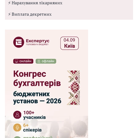
⚡ Нарахування лікарняних
⚡ Виплата декретних