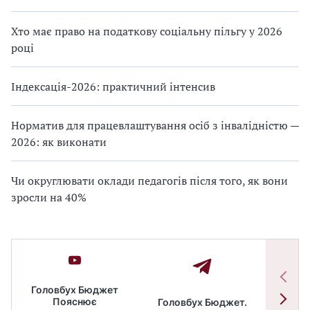
Хто має право на податкову соціальну пільгу у 2026
році
Індексація-2026: практичний інтенсив
Норматив для працевлаштування осіб з інвалідністю —
2026: як виконати
Чи округлювати оклади педагогів після того, як вони
зросли на 40%
Головбух Бюджет
Пояснює
Головбух Бюджет.
Спільн