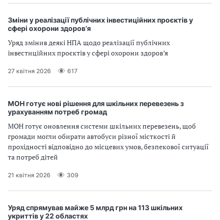
Зміни у реалізації публічних інвестиційних проєктів у
сфері охорони здоров’я
Уряд змінив деякі НПА щодо реалізації публічних
інвестиційних проєктів у сфері охорони здоров’я
27 квітня 2026
617
МОН готує нові рішення для шкільних перевезень з
урахуванням потреб громад
МОН готує оновлення системи шкільних перевезень, щоб
громади могли обирати автобуси різної місткості й
прохідності відповідно до місцевих умов, безпекової ситуації
та потреб дітей
21 квітня 2026
309
Уряд спрямував майже 5 млрд грн на 113 шкільних
укриттів у 22 областях