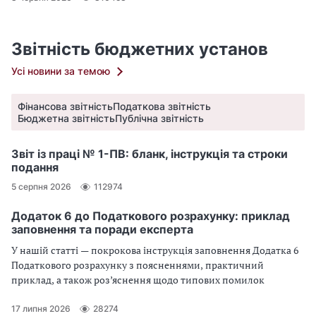
Підкріпимо алгоритми практичними прикладами. Лікарняні
2026 зі змінами — повний огляд для вас
Звітність бюджетних установ
Усі новини за темою
Фінансова звітність
Податкова звітність
Бюджетна звітність
Публічна звітність
Звіт із праці № 1-ПВ: бланк, інструкція та строки
подання
5 серпня 2026
112974
Додаток 6 до Податкового розрахунку: приклад
заповнення та поради експерта
У нашій статті — покрокова інструкція заповнення Додатка 6
Податкового розрахунку з поясненнями, практичний
приклад, а також роз’яснення щодо типових помилок
17 липня 2026
28274