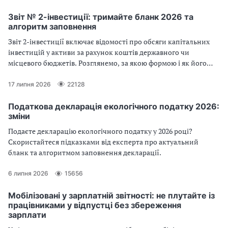
Звіт № 2-інвестиції: тримайте бланк 2026 та
алгоритм заповнення
Звіт 2-інвестиції включає відомості про обсяги капітальних
інвестицій у активи за рахунок коштів державного чи
місцевого бюджетів. Розглянемо, за якою формою і як його
складати
17 липня 2026
22128
Податкова декларація екологічного податку 2026:
зміни
Подаєте декларацію екологічного податку у 2026 році?
Скористайтеся підказками від експерта про актуальний
бланк та алгоритмом заповнення декларації.
6 липня 2026
15656
Мобілізовані у зарплатній звітності: не плутайте із
працівниками у відпустці без збереження
зарплати