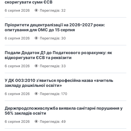
скоригувати суми ЄСВ
6 серпня 2026
Переглядів: 32
Пріоритети децентралізації на 2026–2027 роки:
опитування для ОМС до 15 серпня
6 серпня 2026
Переглядів: 30
Подали Додаток Д1 до Податкового розрахунку: як
відкоригувати ЄСВ та реквізити
6 серпня 2026
Переглядів: 33
У ДК 003:2010 з’явиться професійна назва «вчитель
закладу дошкільної освіти»
6 серпня 2026
Переглядів: 170
Держпродспоживслужба виявила санітарні порушення у
56% закладів освіти
6 серпня 2026
Переглядів: 49