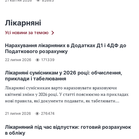
21 квітня 2026
82683
Лікарняні
Усі новини за темою
Нарахування лікарняних в Додатках Д1 і 4ДФ до
Податкового розрахунку
22 липня 2026
171339
Лікарняні сумісникам у 2026 році: обчислення,
приклади і табелювання
Лікарняні сумісникам варто нараховувати враховуючи
квітневі зміни у 2026 році. У статті пояснюємо на прикладах
нові правила, які документи подавати, як табелювати
відсутність та як правильно обчислити лікарняні за
сумісництвом
21 липня 2026
276474
Лікарняний під час відпустки: готовий розрахунок
в обліку