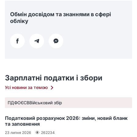
Обмін досвідом та знаннями в сфері
обліку
Зарплатні податки і збори
Усі новини за темою
ПДФО
ЄСВ
Військовий збір
Податковий розрахунок 2026: зміни, новий бланк
та заповнення
23 липня 2026
262234