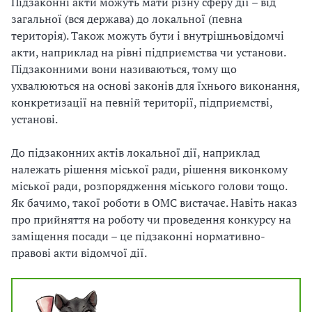
Підзаконні акти можуть мати різну сферу дії – від
загальної (вся держава) до локальної (певна
територія). Також можуть бути і внутрішньовідомчі
акти, наприклад на рівні підприємства чи установи.
Підзаконними вони називаються, тому що
ухвалюються на основі законів для їхнього виконання,
конкретизації на певній території, підприємстві,
установі.
До підзаконних актів локальної дії, наприклад
належать рішення міської ради, рішення виконкому
міської ради, розпорядження міського голови тощо.
Як бачимо, такої роботи в ОМС вистачає. Навіть наказ
про прийняття на роботу чи проведення конкурсу на
заміщення посади – це підзаконні нормативно-
правові акти відомчої дії.