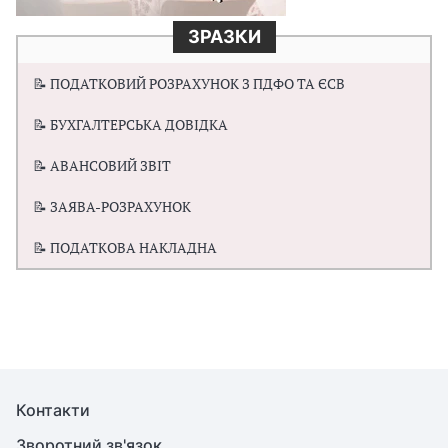
ЗРАЗКИ
📝 ПОДАТКОВИЙ РОЗРАХУНОК З ПДФО ТА ЄСВ
📝 БУХГАЛТЕРСЬКА ДОВІДКА
📝 АВАНСОВИЙ ЗВІТ
📝 ЗАЯВА-РОЗРАХУНОК
📝 ПОДАТКОВА НАКЛАДНА
Контакти
Зворотний зв'язок