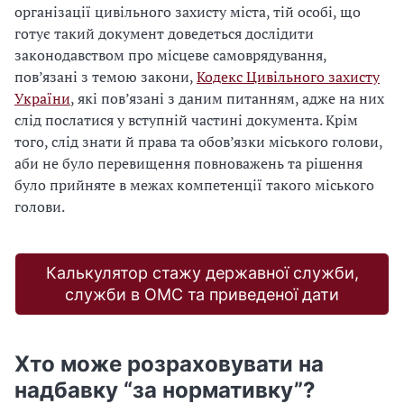
організації цивільного захисту міста, тій особі, що
готує такий документ доведеться дослідити
законодавством про місцеве самоврядування,
пов’язані з темою закони,
Кодекс Цивільного захисту
України
, які пов’язані з даним питанням, адже на них
слід послатися у вступній частині документа. Крім
того, слід знати й права та обов’язки міського голови,
аби не було перевищення повноважень та рішення
було прийняте в межах компетенції такого міського
голови.
Калькулятор стажу державної служби,
служби в ОМС та приведеної дати
Хто може розраховувати на
надбавку “за нормативку”?