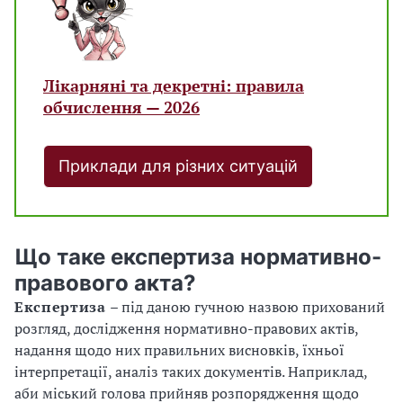
Лікарняні та декретні: правила
обчислення — 2026
Приклади для різних ситуацій
Що таке експертиза нормативно-
правового акта?
Експертиза
– під даною гучною назвою прихований
розгляд, дослідження нормативно-правових актів,
надання щодо них правильних висновків, їхньої
інтерпретації, аналіз таких документів. Наприклад,
аби міський голова прийняв розпорядження щодо