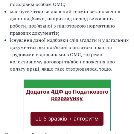
посадовим особам ОМС;
має бути чітко визначений термін встановлення
даної надбавки, наприклад період виконання
роботи, пов’язаної з підготовкою нормативно-
правових документів;
існування даної надбавки слід згадати й у загальних
документах, які пов’язані з оплатою праці та
трудовими відносинами в ОМС, зокрема
колективному договорі та/або положення про
оплату праці, якщо таке створювалося, тощо.
Додаток 4ДФ до Податкового
розрахунку
❤️‍🔥 5 зразків + алгоритм