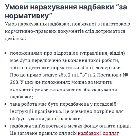
Умови нарахування надбавки “за
нормативку”
Умов нарахування надбавки, пов’язаної з підготовкою
нормативно-правових документів слід дотриматися
декілька:
положеннями про підрозділи (управління, відділ)
має бути передбачено виконання такої роботи,
тобто підготовки нормативки або її експертизи.
Про це прямо згадує абз. 2 пп. “в” п. 2 Постанови №
268. У цих же положеннях можна визначити
конкретні умови встановлення або скасування
надбавки;
така робота має бути передбачена у посадовій
інструкції працівника. Це очевидно потрібно для
обґрунтування даної надбавки;
надбавка здійснюється в межах фонду оплати праці.
Це загальне правило для всіх
надбавок
і
доплат