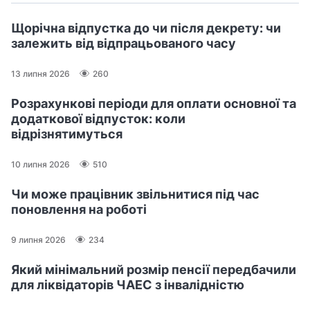
Щорічна відпустка до чи після декрету: чи
залежить від відпрацьованого часу
13 липня 2026
260
Розрахункові періоди для оплати основної та
додаткової відпусток: коли
відрізнятимуться
10 липня 2026
510
Чи може працівник звільнитися під час
поновлення на роботі
9 липня 2026
234
Який мінімальний розмір пенсії передбачили
для ліквідаторів ЧАЕС з інвалідністю