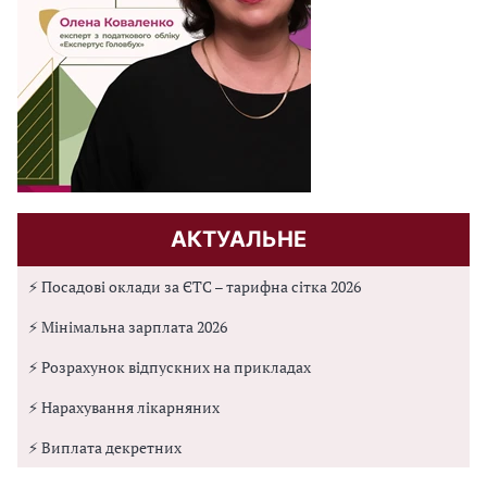
АКТУАЛЬНЕ
⚡ Посадові оклади за ЄТС – тарифна сітка 2026
⚡ Мінімальна зарплата 2026
⚡ Розрахунок відпускних на прикладах
⚡ Нарахування лікарняних
⚡ Виплата декретних