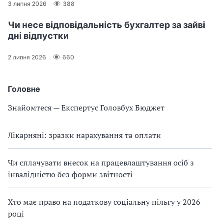
3 липня 2026
388
Чи несе відповідальність бухгалтер за зайві
дні відпустки
2 липня 2026
660
Головне
Знайомтеся — Експертус Головбух Бюджет
Лікарняні: зразки нарахування та оплати
Чи сплачувати внесок на працевлаштування осіб з
інвалідністю без форми звітності
Хто має право на податкову соціальну пільгу у 2026
році