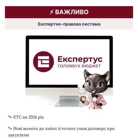
⚡️ ВАЖЛИВО
Експертно-правова система
🐾 ЄТС на 2026 рік
🐾 Нові вимоги до зміни істотних умов договору про
закупівлю