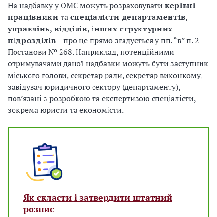
На надбавку у ОМС можуть розраховувати
керівні
працівники
та
спеціалісти департаментів
,
управлінь, відділів, інших структурних
підрозділів
– про це прямо згадується у пп. “в” п. 2
Постанови № 268. Наприклад, потенційними
отримувачами даної надбавки можуть бути заступник
міського голови, секретар ради, секретар виконкому,
завідувач юридичного сектору (департаменту),
пов’язані з розробкою та експертизою спеціалісти,
зокрема юристи та економісти.
Як скласти і затвердити штатний
розпис