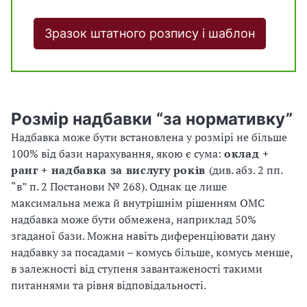
Зразок штатного розпису і шаблон
Розмір надбавки “за нормативку”
Надбавка може бути встановлена у розмірі не більше
100% від бази нарахування, якою є сума:
оклад +
ранг + надбавка за вислугу років
(див. абз. 2 пп.
“в” п. 2 Постанови № 268). Однак це лише
максимальна межа й внутрішнім рішенням ОМС
надбавка може бути обмежена, наприклад 50%
згаданої бази. Можна навіть диференціювати дану
надбавку за посадами – комусь більше, комусь менше,
в залежності від ступеня завантаженості такими
питаннями та рівня відповідальності.