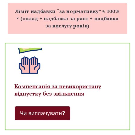
Ліміт надбавки “за нормативку” ≤ 100%
× (оклад
+ надбавка за ранг + надбавка
за вислугу років)
Компенсація за невикористану
відпустку без звільнення
Чи виплачувати❓