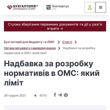
📝
Строки зберігання первинних документів та дії у разі їх
втрати →
Бухгалтерія для бюджету та ОМС
Статті
Органи місцевого самоврядування
Надбавка за розробку
нормативів в ОМС: який ліміт
Надбавка за розробку
нормативів в ОМС: який
ліміт
28 грудня 2021
4570