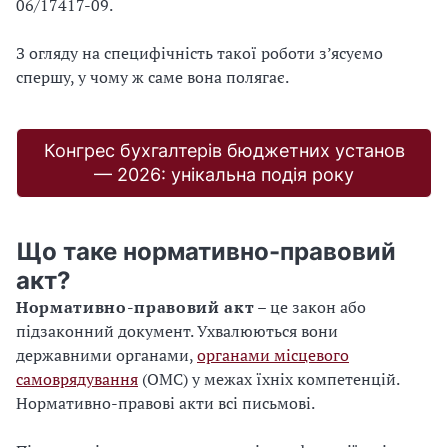
06/17417-09.
З огляду на специфічність такої роботи з’ясуємо
спершу, у чому ж саме вона полягає.
Конгрес бухгалтерів бюджетних установ
— 2026: унікальна подія року
Що таке нормативно-правовий
акт?
Нормативно-правовий акт
– це закон або
підзаконний документ. Ухвалюються вони
державними органами,
органами місцевого
самоврядування
(ОМС) у межах їхніх компетенцій.
Нормативно-правові акти всі письмові.