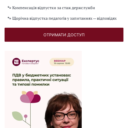
🐾 Компенсація відпустки за стаж держслужби
🐾 Щорічна відпустка педагогів у запитаннях — відповідях
ОТРИМАТИ ДОСТУП