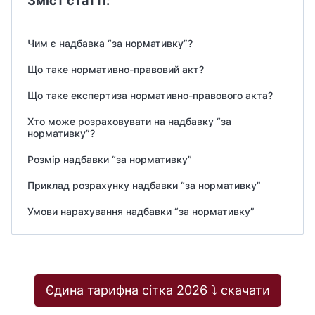
Зміст статті:
Чим є надбавка “за нормативку”?
Що таке нормативно-правовий акт?
Що таке експертиза нормативно-правового акта?
Хто може розраховувати на надбавку “за
нормативку”?
Розмір надбавки “за нормативку”
Приклад розрахунку надбавки “за нормативку”
Умови нарахування надбавки “за нормативку”
Єдина тарифна сітка 2026 ⤵️ скачати