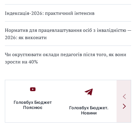
Індексація-2026: практичний інтенсив
Норматив для працевлаштування осіб з інвалідністю —
2026: як виконати
Чи округлювати оклади педагогів після того, як вони
зросли на 40%
Головбух Бюджет
Пояснює
Головбух Бюджет.
Спільн
Новини
бюдже