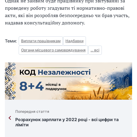
Однак не зайвим буде працівнику при звітуванні за
проведену роботу згадувати ті нормативно-правові
акти, які він розробляв безпосередньо чи брав участь,
надавав консультаційну допомогу.
Теми:
Виплати працівникам
Надбавки
Органи місцевого самоврядування
... всі
Попередня стаття
Розрахунок зарплати у 2022 році - всі цифри та
ліміти