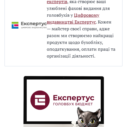
експертів
, яка створює ваші
улюблені фахові видання для
головбухів у
Цифровому
видавництві Експертус
. Кожен
— майстер своєї справи, адже
разом ми створюємо найкращі
продукти щодо бухобліку,
оподаткування, оплати праці та
організації діяльності.