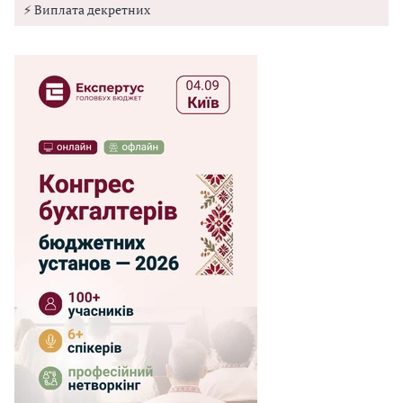
⚡ Виплата декретних