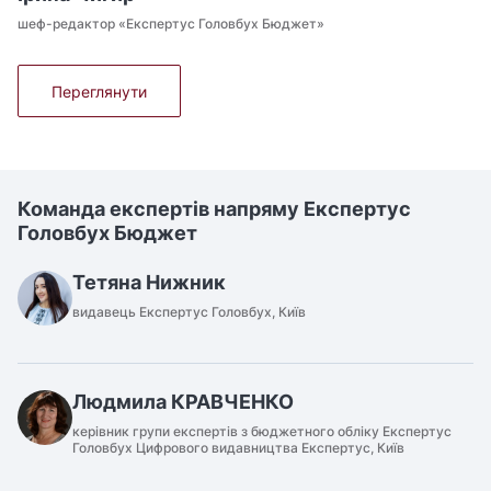
шеф-редактор «Експертус Головбух Бюджет»
Переглянути
Команда експертів напряму Експертус
Головбух Бюджет
Тетяна Нижник
видавець Експертус Головбух, Київ
Людмила КРАВЧЕНКО
керівник групи експертів з бюджетного обліку Експертус
Головбух Цифрового видавництва Експертус, Київ