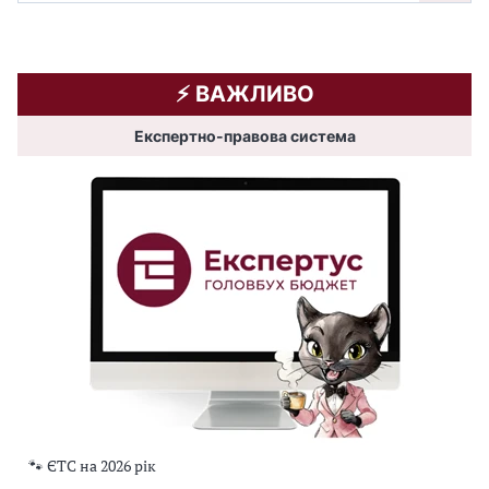
⚡️ ВАЖЛИВО
Експертно-правова система
🐾 ЄТС на 2026 рік