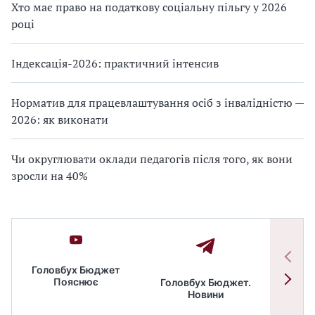
Хто має право на податкову соціальну пільгу у 2026
році
Індексація-2026: практичний інтенсив
Норматив для працевлаштування осіб з інвалідністю —
2026: як виконати
Чи округлювати оклади педагогів після того, як вони
зросли на 40%
Головбух Бюджет
Пояснює
Головбух Бюджет.
Спільн
Новини
бюдже