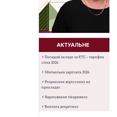
АКТУАЛЬНЕ
⚡ Посадові оклади за ЄТС – тарифна
сітка 2026
⚡ Мінімальна зарплата 2026
⚡ Розрахунок відпускних на
прикладах
⚡ Нарахування лікарняних
⚡ Виплата декретних