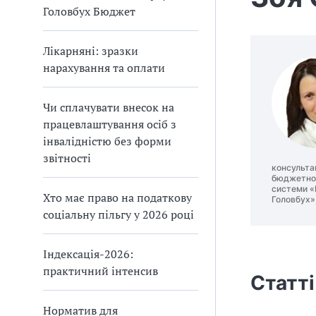
Головбух Бюджет
Лікарняні: зразки
нарахування та оплати
Чи сплачувати внесок на
працевлаштування осіб з
інвалідністю без форми
звітності
консультан
бюджетног
системи «
Хто має право на податкову
Головбух»,
соціальну пільгу у 2026 році
Індексація-2026:
практичний інтенсив
Статті
Норматив для