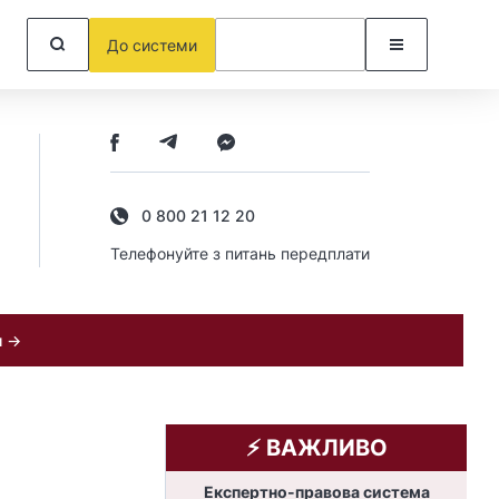
До системи
0 800 21 12 20
Телефонуйте з питань передплати
и →
⚡️ ВАЖЛИВО
Експертно-правова система