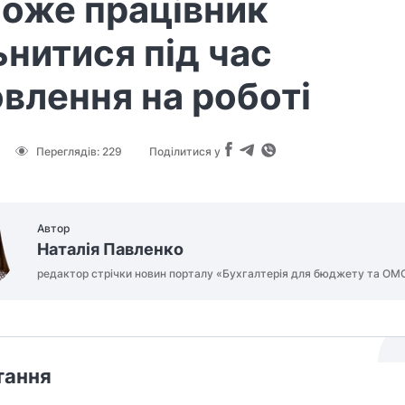
оже працівник
ьнитися під час
влення на роботі
Переглядів:
229
Поділитися у
Автор
Наталія Павленко
редактор стрічки новин порталу «Бухгалтерія для бюджету та ОМ
тання