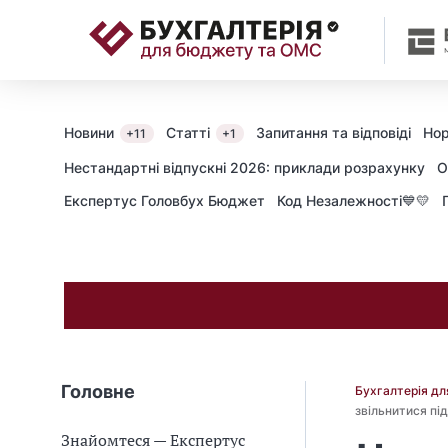
📝
Новини
Статті
Запитання та відповіді
Нор
+11
+1
Нестандартні відпускні 2026: приклади розрахунку
О
Експертус Головбух Бюджет
Код Незалежності💙💛
Головне
Бухгалтерія д
звільнитися під
Знайомтеся — Експертус