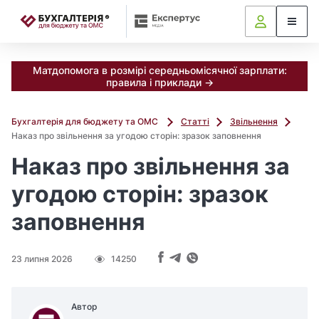
📝
Матдопомога в розмірі середньомісячної зарплати:
правила і приклади →
Бухгалтерія для бюджету та ОМС
Статті
Звільнення
Наказ про звільнення за угодою сторін: зразок заповнення
Наказ про звільнення за
угодою сторін: зразок
заповнення
23 липня 2026
14250
Автор