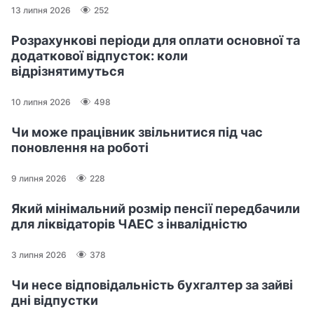
13 липня 2026
252
Розрахункові періоди для оплати основної та
додаткової відпусток: коли
відрізнятимуться
10 липня 2026
498
Чи може працівник звільнитися під час
поновлення на роботі
9 липня 2026
228
Який мінімальний розмір пенсії передбачили
для ліквідаторів ЧАЕС з інвалідністю
3 липня 2026
378
Чи несе відповідальність бухгалтер за зайві
дні відпустки