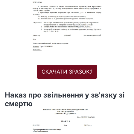
СКАЧАТИ ЗРАЗОК⤴️
Наказ про звільнення у зв'язку зі
смертю