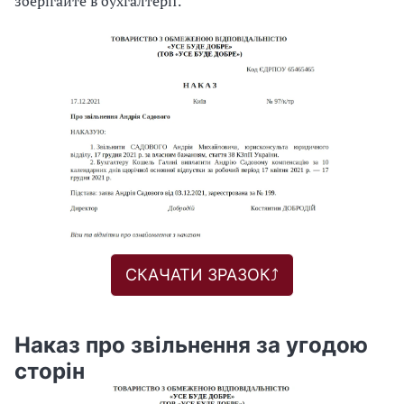
зберігайте в бухгалтерії.
СКАЧАТИ ЗРАЗОК⤴️
Наказ про звільнення за угодою
сторін