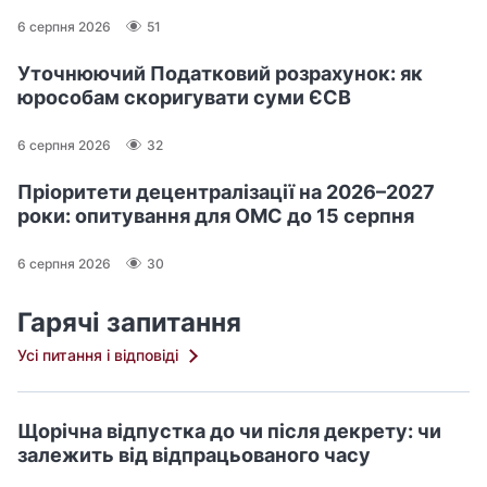
6 серпня 2026
51
Уточнюючий Податковий розрахунок: як
юрособам скоригувати суми ЄСВ
6 серпня 2026
32
Пріоритети децентралізації на 2026–2027
роки: опитування для ОМС до 15 серпня
6 серпня 2026
30
Гарячі запитання
Усі питання і відповіді
Щорічна відпустка до чи після декрету: чи
залежить від відпрацьованого часу