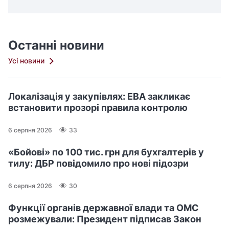
Останні новини
Усі новини
Локалізація у закупівлях: ЕВА закликає
встановити прозорі правила контролю
6 серпня 2026
33
«Бойові» по 100 тис. грн для бухгалтерів у
тилу: ДБР повідомило про нові підозри
6 серпня 2026
30
Функції органів державної влади та ОМС
розмежували: Президент підписав Закон