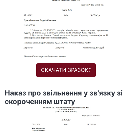
СКАЧАТИ ЗРАЗОК⤴️
Наказ про звільнення у зв'язку зі
скороченням штату