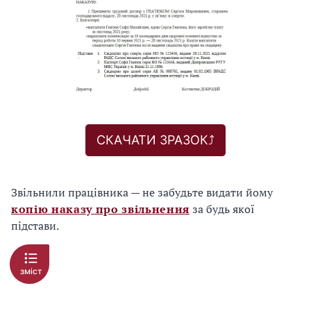
СКАЧАТИ ЗРАЗОК⤴️
Звільнили працівника — не забудьте видати йому
копію наказу про звільнення
за будь якої
підстави.
зміст