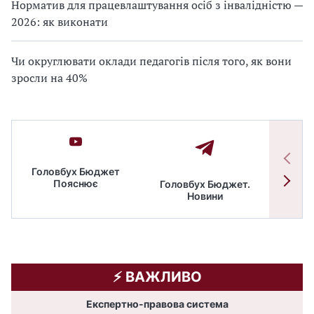
Норматив для працевлаштування осіб з інвалідністю —
2026: як виконати
Чи округлювати оклади педагогів після того, як вони
зросли на 40%
Головбух Бюджет
Пояснює
Головбух Бюджет.
Спільн
Новини
бюдже
⚡️ ВАЖЛИВО
Експертно-правова система