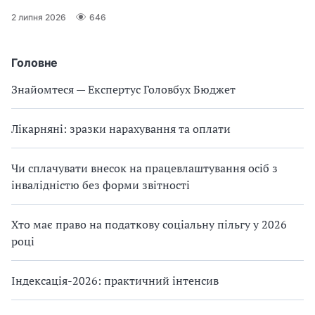
2 липня 2026
646
Головне
Знайомтеся — Експертус Головбух Бюджет
Лікарняні: зразки нарахування та оплати
Чи сплачувати внесок на працевлаштування осіб з
інвалідністю без форми звітності
Хто має право на податкову соціальну пільгу у 2026
році
Індексація-2026: практичний інтенсив