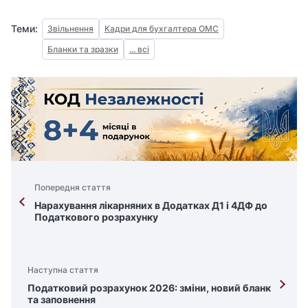
Теми:
Звільнення
Кадри для бухгалтера ОМС
Бланки та зразки
... всі
Попередня стаття
Нарахування лікарняних в Додатках Д1 і 4ДФ до
Податкового розрахунку
Наступна стаття
Податковий розрахунок 2026: зміни, новий бланк
та заповнення