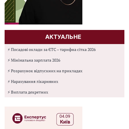
АКТУАЛЬНЕ
⚡ Посадові оклади за ЄТС – тарифна сітка 2026
⚡ Мінімальна зарплата 2026
⚡ Розрахунок відпускних на прикладах
⚡ Нарахування лікарняних
⚡ Виплата декретних