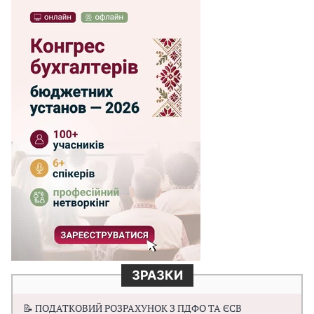
ЗРАЗКИ
📝 ПОДАТКОВИЙ РОЗРАХУНОК З ПДФО ТА ЄСВ