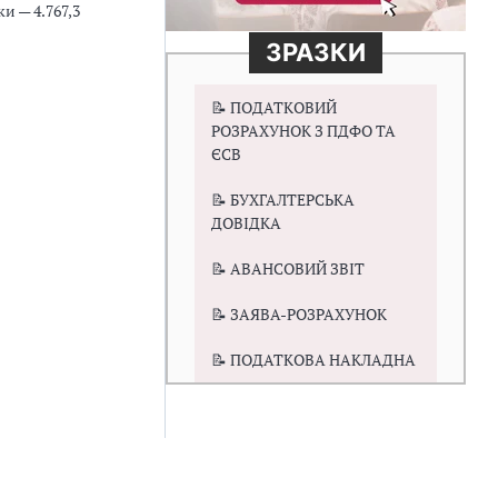
и — 4.767,3
ЗРАЗКИ
📝 ПОДАТКОВИЙ
РОЗРАХУНОК З ПДФО ТА
ЄСВ
📝 БУХГАЛТЕРСЬКА
ДОВІДКА
📝 АВАНСОВИЙ ЗВІТ
📝 ЗАЯВА-РОЗРАХУНОК
📝 ПОДАТКОВА НАКЛАДНА