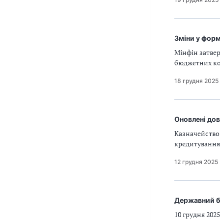
Зміни у форм
Мінфін затвер
бюджетних ко
18 грудня 2025
Оновлені дов
Казначейство
кредитування 
12 грудня 2025
Державний б
10 грудня 202