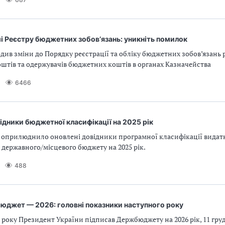
і Реєстру бюджетних зобов’язань: уникніть помилок
див зміни до Порядку реєстрації та обліку бюджетних зобов’язань
штів та одержувачів бюджетних коштів в органах Казначейства
6466
ідники бюджетної класифікації на 2025 рік
 оприлюднило оновлені довідники програмної класифікації видатк
державного/місцевого бюджету на 2025 рік.
488
юджет — 2026: головні показники наступного року
5 року Президент України підписав Держбюджету на 2026 рік, 11 гру