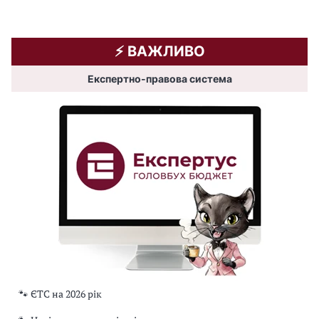
⚡️ ВАЖЛИВО
Експертно-правова система
🐾 ЄТС на 2026 рік