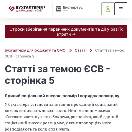
📝
Строки зберігання первинних документів та дії у разі їх
втрати →
Бухгалтерія для бюджету та ОМС
Статті
Статті за темою
ЄСВ - сторінка 5
Статті за темою ЄСВ -
сторінка 5
Єдиний соціальний внесок: розмір і порядок розподілу
У бухгалтера установи запитання про єдиний соціальний
внесок виникають доволі часто. Нині ми допоможемо
з’ясувати частину з них. Зокрема, розповімо, який єдиний
соціальний внесок розмір має, у яких пропорціях його
розподіляють та коли сплачують.