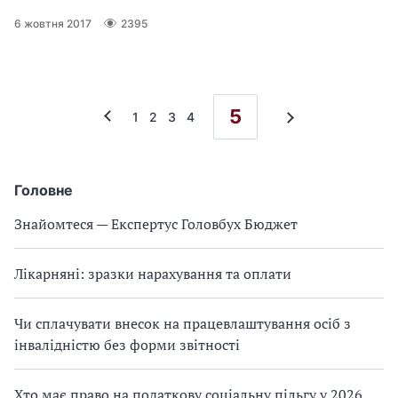
6 жовтня 2017
2395
5
1
2
3
4
Головне
Знайомтеся — Експертус Головбух Бюджет
Лікарняні: зразки нарахування та оплати
Чи сплачувати внесок на працевлаштування осіб з
інвалідністю без форми звітності
Хто має право на податкову соціальну пільгу у 2026