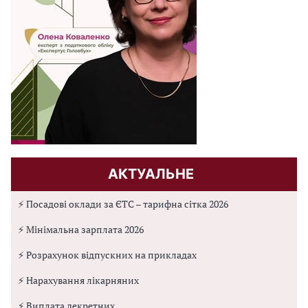
АКТУАЛЬНЕ
⚡ Посадові оклади за ЄТС – тарифна сітка 2026
⚡ Мінімальна зарплата 2026
⚡ Розрахунок відпускних на прикладах
⚡ Нарахування лікарняних
⚡ Виплата декретних