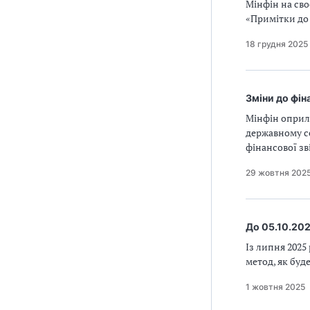
Мінфін на св
«Примітки до 
18 грудня 2025
Зміни до фін
Мінфін оприл
державному се
фінансової зв
29 жовтня 202
До 05.10.202
Із липня 2025
метод, як буд
1 жовтня 2025