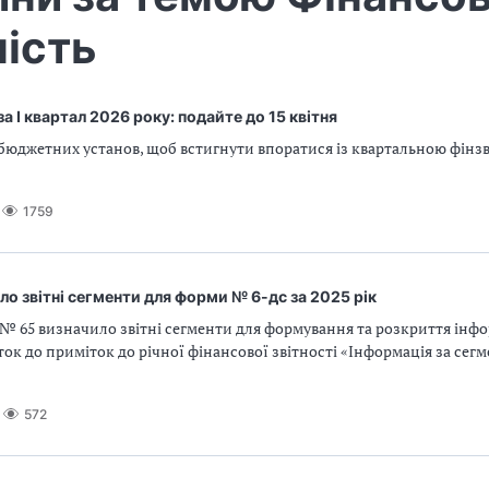
ність
за I квартал 2026 року: подайте до 15 квітня
бюджетних установ, щоб встигнути впоратися із квартальною фінзв
1759
о звітні сегменти для форми № 6-дс за 2025 рік
 65 визначило звітні сегменти для формування та розкриття інфо
ок до приміток до річної фінансової звітності «Інформація за сег
572