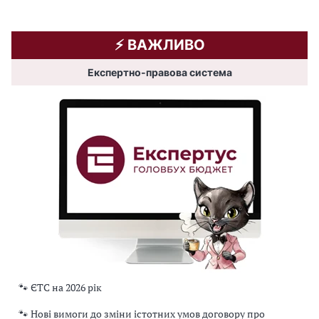
⚡️ ВАЖЛИВО
Експертно-правова система
🐾 ЄТС на 2026 рік
🐾 Нові вимоги до зміни істотних умов договору про