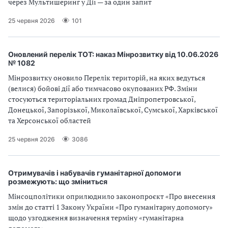
через Мультишеринг у Дії — за один запит
25 червня 2026
101
Оновлений перелік ТОТ: наказ Мінрозвитку від 10.06.2026
№ 1082
Мінрозвитку оновило Перелік територій, на яких ведуться
(велися) бойові дії або тимчасово окупованих РФ. Зміни
стосуються територіальних громад Дніпропетровської,
Донецької, Запорізької, Миколаївської, Сумської, Харківської
та Херсонської областей
25 червня 2026
3086
Отримувачів і набувачів гуманітарної допомоги
розмежують: що зміниться
Мінсоцполітики оприлюднило законопроєкт «Про внесення
змін до статті 1 Закону України «Про гуманітарну допомогу»
щодо узгодження визначення терміну «гуманітарна