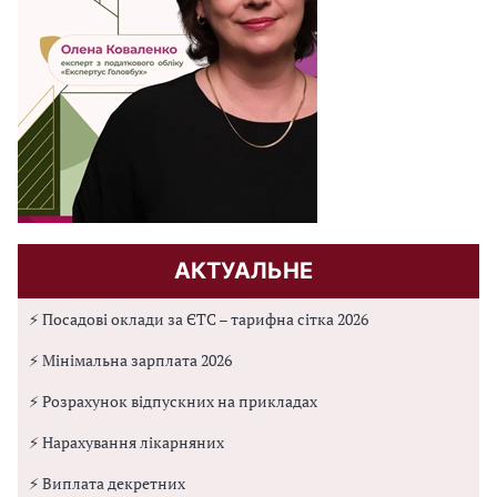
АКТУАЛЬНЕ
⚡ Посадові оклади за ЄТС – тарифна сітка 2026
⚡ Мінімальна зарплата 2026
⚡ Розрахунок відпускних на прикладах
⚡ Нарахування лікарняних
⚡ Виплата декретних