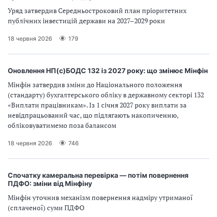
Уряд затвердив Середньостроковий план пріоритетних
публічних інвестицій держави на 2027–2029 роки
18 червня 2026
179
Оновлення НП(с)БОДС 132 із 2027 року: що змінює Мінфін
Мінфін затвердив зміни до Національного положення
(стандарту) бухгалтерського обліку в державному секторі 132
«Виплати працівникам». Із 1 січня 2027 року виплати за
невідпрацьований час, що підлягають накопиченню,
обліковуватимемо поза балансом
18 червня 2026
746
Спочатку камеральна перевірка — потім повернення
ПДФО: зміни від Мінфіну
Мінфін уточнив механізм повернення надміру утриманої
(сплаченої) суми ПДФО