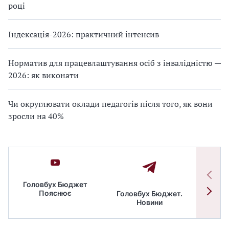
році
Індексація-2026: практичний інтенсив
Норматив для працевлаштування осіб з інвалідністю —
2026: як виконати
Чи округлювати оклади педагогів після того, як вони
зросли на 40%
Головбух Бюджет
Пояснює
Головбух Бюджет.
Спільн
Новини
бюдже