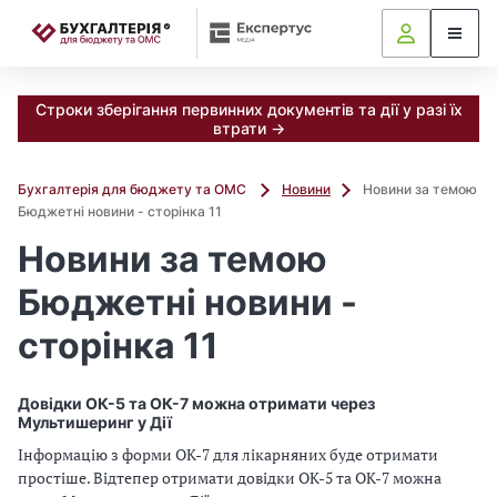
📝
Строки зберігання первинних документів та дії у разі їх
втрати →
Бухгалтерія для бюджету та ОМС
Новини
Новини за темою
Бюджетні новини - сторінка 11
Новини за темою
Бюджетні новини -
сторінка 11
Довідки ОК-5 та ОК-7 можна отримати через
Мультишеринг у Дії
Інформацію з форми ОК-7 для лікарняних буде отримати
простіше. Відтепер отримати довідки ОК-5 та ОК-7 можна