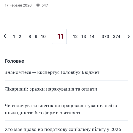
17 червня 2026
547
11
...
...
1
2
8
9
10
12
13
14
373
374
Головне
Знайомтеся — Експертус Головбух Бюджет
Лікарняні: зразки нарахування та оплати
Чи сплачувати внесок на працевлаштування осіб з
інвалідністю без форми звітності
Хто має право на податкову соціальну пільгу у 2026