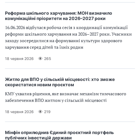
Реформа шкільного харчування: МОН визначило
комунікаційні пріоритети на 2026–2027 роки
16.06.2026 відбулася робоча сесія з координації комунікації
реформи шкільного харчування на 2026–2027 роки. Учасники
заходу зосередилися на формуванні культури здорового
харчування серед дітей та їхніх родин
18 червня 2026
265
Житло для ВПО у сільській місцевості: хто зможе
скористатися новим проєктом
КМУ ухвалив рішення, яке визначає механізм тимчасового
забезпечення ВПО житлом у сільській місцевості
18 червня 2026
219
Мінфін оприлюднив Єдиний проєктний портфель
публічних інвестицій держави