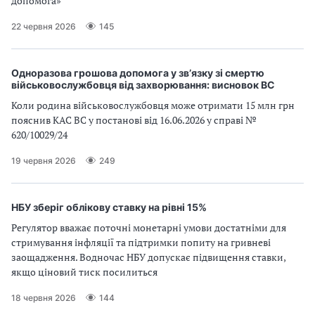
допомога»
22 червня 2026
145
Одноразова грошова допомога у зв’язку зі смертю
військовослужбовця від захворювання: висновок ВС
Коли родина військовослужбовця може отримати 15 млн грн
пояснив КАС ВС у постанові від 16.06.2026 у справі №
620/10029/24
19 червня 2026
249
НБУ зберіг облікову ставку на рівні 15%
Регулятор вважає поточні монетарні умови достатніми для
стримування інфляції та підтримки попиту на гривневі
заощадження. Водночас НБУ допускає підвищення ставки,
якщо ціновий тиск посилиться
18 червня 2026
144