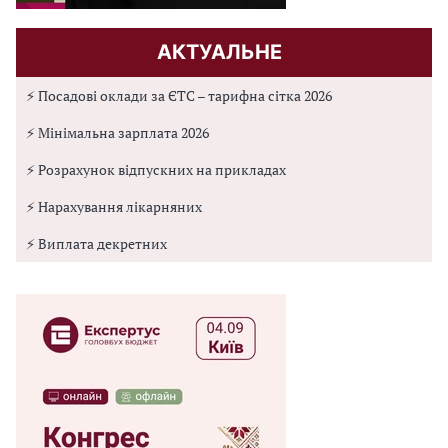
АКТУАЛЬНЕ
⚡ Посадові оклади за ЄТС – тарифна сітка 2026
⚡ Мінімальна зарплата 2026
⚡ Розрахунок відпускних на прикладах
⚡ Нарахування лікарняних
⚡ Виплата декретних