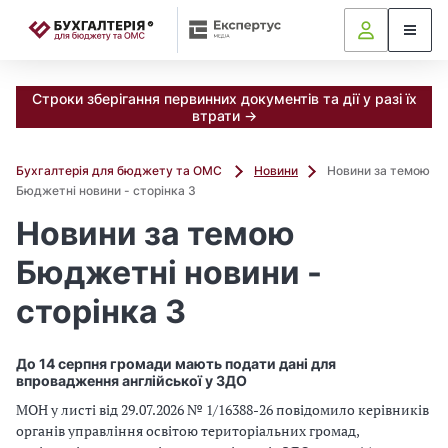
📝
Строки зберігання первинних документів та дії у разі їх
втрати →
Бухгалтерія для бюджету та ОМС
Новини
Новини за темою
Бюджетні новини - сторінка 3
Новини за темою
Бюджетні новини -
сторінка 3
До 14 серпня громади мають подати дані для
впровадження англійської у ЗДО
МОН у листі від 29.07.2026 № 1/16388-26 повідомило керівників
органів управління освітою територіальних громад,