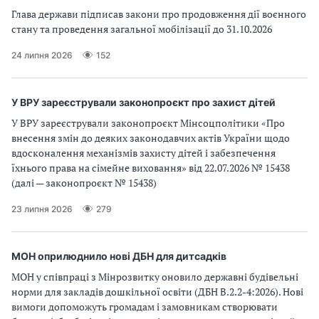
Глава держави підписав закони про продовження дії воєнного
стану та проведення загальної мобілізації до 31.10.2026
24 липня 2026
152
У ВРУ зареєстрували законопроєкт про захист дітей
У ВРУ зареєстрували законопроєкт Мінсоцполітики «Про
внесення змін до деяких законодавчих актів України щодо
вдосконалення механізмів захисту дітей і забезпечення
їхнього права на сімейне виховання» від 22.07.2026 № 15438
(далі — законопроєкт № 15438)
23 липня 2026
279
МОН оприлюднило нові ДБН для дитсадків
МОН у співпраці з Мінрозвитку оновило державні будівельні
норми для закладів дошкільної освіти (ДБН В.2.2-4:2026). Нові
вимоги допоможуть громадам і замовникам створювати