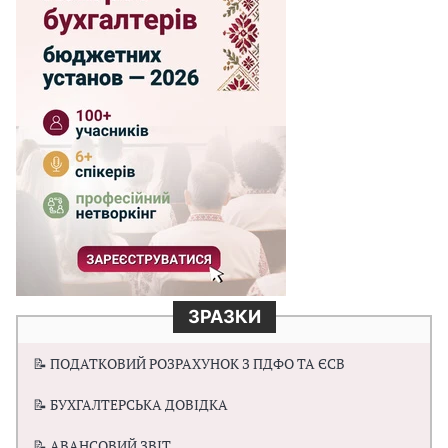
ЗРАЗКИ
📝 ПОДАТКОВИЙ РОЗРАХУНОК З ПДФО ТА ЄСВ
📝 БУХГАЛТЕРСЬКА ДОВІДКА
📝 АВАНСОВИЙ ЗВІТ