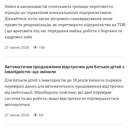
Зміни в законодавстві спонукають громади переглянути
підходи до управління комунальними підприємствами.
Дізнайтеся, коли орган місцевого самоврядування може
провести реорганізацію, як перетворити підприємство на ТОВ
і що врахувати під час передання майна, роботи з боргами та
кадрових змін
27 липня 2026
159
Автоматичне продовження відстрочки для батьків дітей з
інвалідністю: що змінили
Для батьків дітей з інвалідністю до 18 років змінили порядок
перевірки даних для автоматичного продовження відстрочки
від мобілізації. Міноборони пояснює, які дані перевіряє
система та що робити, якщо відстрочка не підтверджується
автоматично
27 липня 2026
69