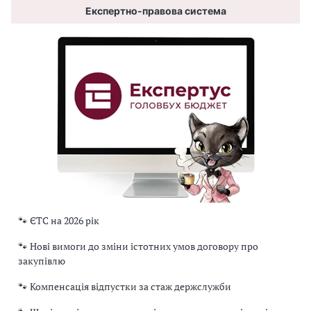
Експертно-правова система
🐾 ЄТС на 2026 рік
🐾 Нові вимоги до зміни істотних умов договору про
закупівлю
🐾 Компенсація відпустки за стаж держслужби