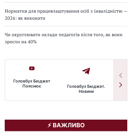
Норматив для працевлаштування осіб з інвалідністю —
2026: як виконати
Чи округлювати оклади педагогів після того, як вони
зросли на 40%
Головбух Бюджет
Пояснює
Головбух Бюджет.
Спільн
Новини
бюдже
⚡️ ВАЖЛИВО