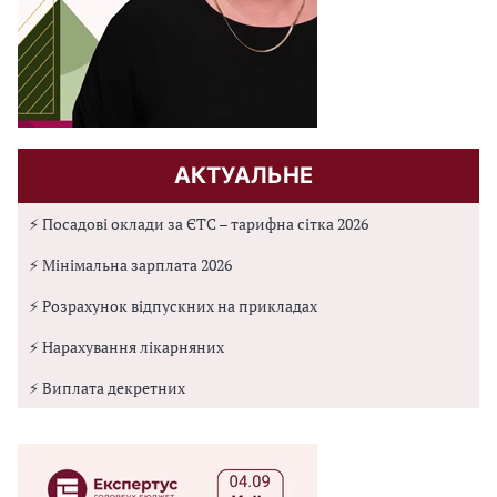
АКТУАЛЬНЕ
⚡ Посадові оклади за ЄТС – тарифна сітка 2026
⚡ Мінімальна зарплата 2026
⚡ Розрахунок відпускних на прикладах
⚡ Нарахування лікарняних
⚡ Виплата декретних