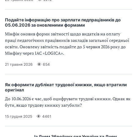
Подайте інформацію про зарплати педпрацівників до
05.06.2026 за оновленими формами
Мінфін оновив форми звітності щодо видатків на оплату
праці педагогічних працівників закладів загальної середньої
освіти. Оновлену звітність подайте до 5 червня 2026 року до
Мінфіну через IAC «LOGICA».
21 травня 2026
654
Як оформити дублікат трудової книжки, якщо втратили
оригінал
До 10.06.2026 є час, щоб оцифрувати трудові книжки. Однак як
бути, якщо трудову книжку загубили?
15 грудня 2025
4461
Із Днем Збройних сил України та Днем