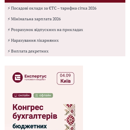
⚡ Посадові оклади за ЄТС – тарифна сітка 2026
⚡ Мінімальна зарплата 2026
⚡ Розрахунок відпускних на прикладах
⚡ Нарахування лікарняних
⚡ Виплата декретних