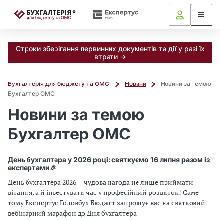
📝
Строки зберігання первинних документів та дії у разі їх
втрати →
Бухгалтерія для бюджету та ОМС
Новини
Новини за темою
Бухгалтер ОМС
Новини за темою
Бухгалтер ОМС
День бухгалтера у 2026 році: святкуємо 16 липня разом із
експертами🎉
День бухгалтера 2026 — чудова нагода не лише приймати
вітання, а й інвестувати час у професійний розвиток! Саме
тому Експертус Головбух Бюджет запрошує вас на святковий
вебінарний марафон до Дня бухгалтера