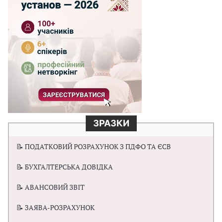
ЗРАЗКИ
📝 ПОДАТКОВИЙ РОЗРАХУНОК З ПДФО ТА ЄСВ
📝 БУХГАЛТЕРСЬКА ДОВІДКА
📝 АВАНСОВИЙ ЗВІТ
📝 ЗАЯВА-РОЗРАХУНОК