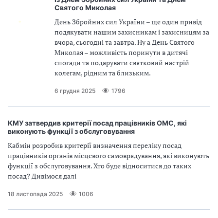
Святого Миколая
День Збройних сил України – ще один привід
подякувати нашим захисникам і захисницям за
вчора, сьогодні та завтра. Ну а День Святого
Миколая – можливість поринути в дитячі
спогади та подарувати святковий настрій
колегам, рідним та близьким.
6 грудня 2025
1796
КМУ затвердив критерії посад працівників ОМС, які
виконують функції з обслуговування
Кабмін розробив критерії визначення переліку посад
працівників органів місцевого самоврядування, які виконують
функції з обслуговування. Хто буде відноситися до таких
посад? Дивімося далі
18 листопада 2025
1006