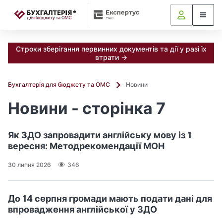
📝
Строки зберігання первинних документів та дії у разі їх
втрати →
Бухгалтерія для бюджету та ОМС
Новини
Новини - сторінка 7
Як ЗДО запровадити англійську мову із 1
вересня: Методрекомендації МОН
30 липня 2026
346
До 14 серпня громади мають подати дані для
впровадження англійської у ЗДО