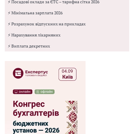
⚡ Посадові оклади за ЄТС – тарифна сітка 2026
⚡ Мінімальна зарплата 2026
⚡ Розрахунок відпускних на прикладах
⚡ Нарахування лікарняних
⚡ Виплата декретних