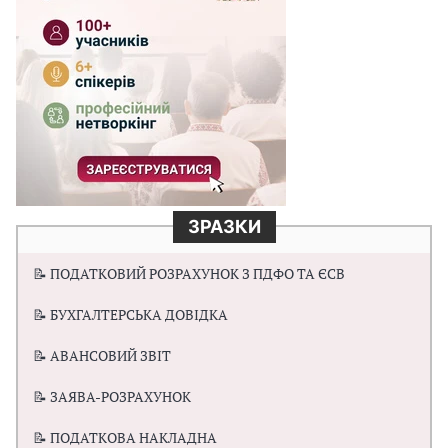
ЗРАЗКИ
📝 ПОДАТКОВИЙ РОЗРАХУНОК З ПДФО ТА ЄСВ
📝 БУХГАЛТЕРСЬКА ДОВІДКА
📝 АВАНСОВИЙ ЗВІТ
📝 ЗАЯВА-РОЗРАХУНОК
📝 ПОДАТКОВА НАКЛАДНА