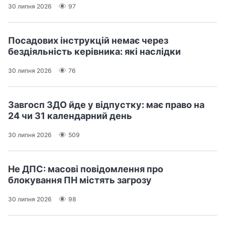
30 липня 2026
97
Посадових інструкцій немає через
бездіяльність керівника: які наслідки
30 липня 2026
76
Завгосп ЗДО йде у відпустку: має право на
24 чи 31 календарний день
30 липня 2026
509
Не ДПС: масові повідомлення про
блокування ПН містять загрозу
30 липня 2026
98