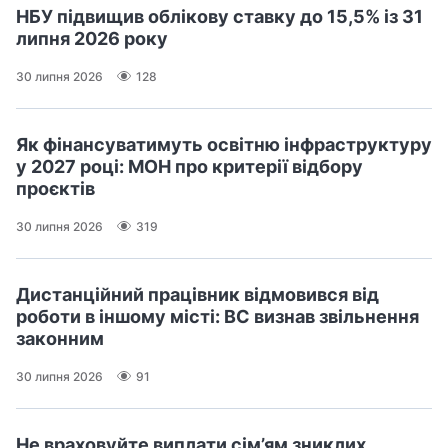
НБУ підвищив облікову ставку до 15,5% із 31
липня 2026 року
30 липня 2026
128
Як фінансуватимуть освітню інфраструктуру
у 2027 році: МОН про критерії відбору
проєктів
30 липня 2026
319
Дистанційний працівник відмовився від
роботи в іншому місті: ВС визнав звільнення
законним
30 липня 2026
91
Не враховуйте виплати сім’ям зниклих