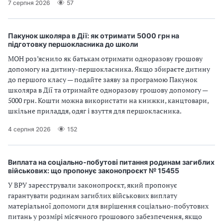
7 серпня 2026
57
Пакунок школяра в Дії: як отримати 5000 грн на
підготовку першокласника до школи
МОН роз’яснило як батькам отримати одноразову грошову
допомогу на дитину-першокласника. Якщо збираєте дитину
до першого класу — подайте заяву за програмою Пакунок
школяра в Дії та отримайте одноразову грошову допомогу —
5000 грн. Кошти можна використати на книжки, канцтовари,
шкільне приладдя, одяг і взуття для першокласника.
4 серпня 2026
152
Виплата на соціально-побутові питання родинам загиблих
військових: що пропонує законопроєкт № 15455
У ВРУ зареєстрували законопроєкт, який пропонує
гарантувати родинам загиблих військових виплату
матеріальної допомоги для вирішення соціально-побутових
питань у розмірі місячного грошового забезпечення, якщо