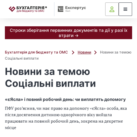
📝
Строки зберігання первинних документів та дії у разі їх
втрати →
Бухгалтерія для бюджету та ОМС
Новини
Новини за темою
Соціальні виплати
Новини за темою
Соціальні виплати
«єЯсла» і повний робочий день: чи виплатять допомогу
ПФУ роз’яснив, чи має право на допомогу «єЯсла» особа, яка
після досягнення дитиною однорічного віку вийшла
працювати на повний робочий день, зокрема на декретне
місце