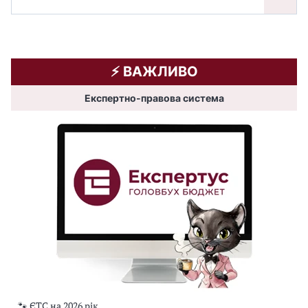
⚡️ ВАЖЛИВО
Експертно-правова система
🐾 ЄТС на 2026 рік