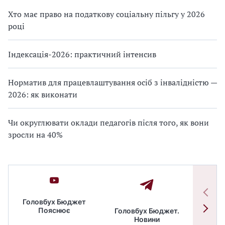
Хто має право на податкову соціальну пільгу у 2026
році
Індексація-2026: практичний інтенсив
Норматив для працевлаштування осіб з інвалідністю —
2026: як виконати
Чи округлювати оклади педагогів після того, як вони
зросли на 40%
Головбух Бюджет
Пояснює
Головбух Бюджет.
Спільн
Новини
бюдже