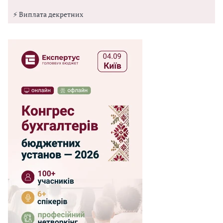
⚡ Виплата декретних