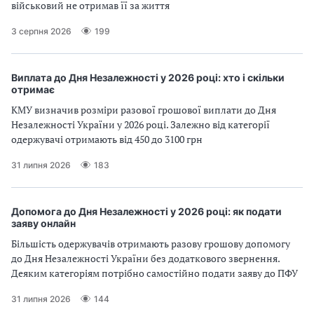
військовий не отримав її за життя
3 серпня 2026
199
Виплата до Дня Незалежності у 2026 році: хто і скільки
отримає
КМУ визначив розміри разової грошової виплати до Дня
Незалежності України у 2026 році. Залежно від категорії
одержувачі отримають від 450 до 3100 грн
31 липня 2026
183
Допомога до Дня Незалежності у 2026 році: як подати
заяву онлайн
Більшість одержувачів отримають разову грошову допомогу
до Дня Незалежності України без додаткового звернення.
Деяким категоріям потрібно самостійно подати заяву до ПФУ
31 липня 2026
144