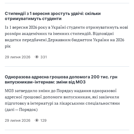
Стипендії з 1 вересня зростуть удвічі: скільки
отримуватимуть студенти
Із 1 вересня 2026 року в Україні студенти отримуватимуть нові
розміри академічних та іменних стипендій. Відповідні
видатки передбачені Державним бюджетом України на 2026
рік
29 липня 2026
331
Одноразова адресна грошова допомога 200 тис. грн
випускникам-інтернам: зміни від МОЗ
МОЗ затвердило зміни до Порядку надання одноразової
адресної грошової допомоги випускникам, які закінчили
підготовку в інтернатурі за лікарськими спеціальностями
(далі — Порядок)
29 липня 2026
129