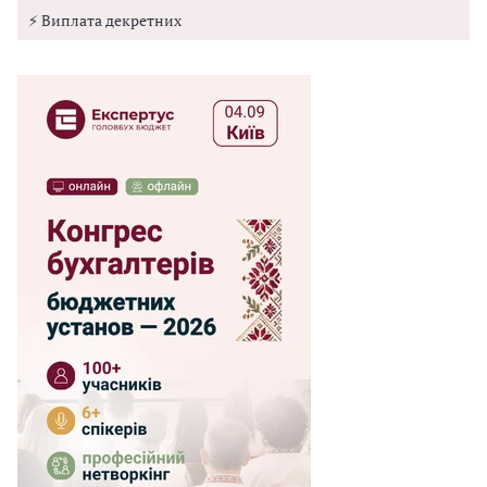
⚡ Виплата декретних