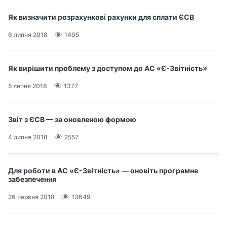
Як визначити розрахункові рахунки для сплати ЄСВ
6 липня 2018
1405
Як вирішити проблему з доступом до АС «Є-Звітність»
5 липня 2018
1377
Звіт з ЄСВ — за оновленою формою
4 липня 2018
2557
Для роботи в АС «Є-Звітність» — оновіть програмне
забезпечення
26 червня 2018
13649