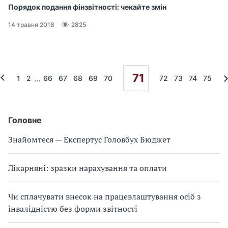
Порядок подання фінзвітності: чекайте змін
14 травня 2018
2825
71
...
1
2
66
67
68
69
70
72
73
74
75
Головне
Знайомтеся — Експертус Головбух Бюджет
Лікарняні: зразки нарахування та оплати
Чи сплачувати внесок на працевлаштування осіб з
інвалідністю без форми звітності