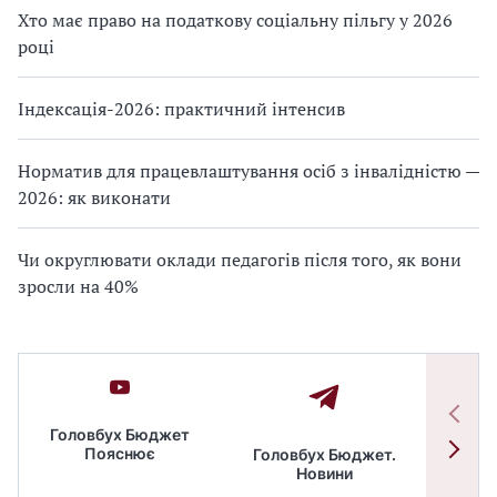
Хто має право на податкову соціальну пільгу у 2026
році
Індексація-2026: практичний інтенсив
Норматив для працевлаштування осіб з інвалідністю —
2026: як виконати
Чи округлювати оклади педагогів після того, як вони
зросли на 40%
Головбух Бюджет
Пояснює
Головбух Бюджет.
Спільн
Новини
бюдже