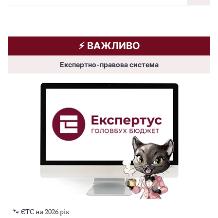
⚡️ ВАЖЛИВО
Експертно-правова система
🐾 ЄТС на 2026 рік