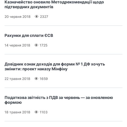
Казначейство оновило Методрекомендації щодо
підтвердних документів
20 червня 2018
2327
Рахунки для сплати ЄСВ
14 червня 2018
1725
Довідник ознак доходів для форми № 1 ДФ хочуть
змінити: проект наказу Мінфіну
22 травня 2018
1659
Податкова звітність з ПДВ за червень — за оновленою
формою
18 травня 2018
1103