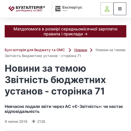
📝
Матдопомога в розмірі середньомісячної зарплати:
правила і приклади →
Бухгалтерія для бюджету та ОМС
Новини
Новини за темою
Звітність бюджетних установ - сторінка 71
Новини за темою
Звітність бюджетних
установ - сторінка 71
Невчасно подали звіти через АС «Є-Звітність»: чи настає
відповідальність
9 липня 2018
2128