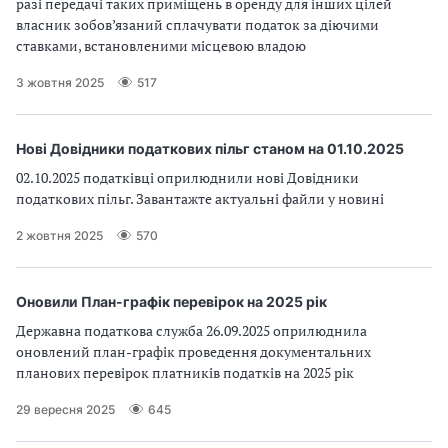
разі передачі таких приміщень в оренду для інших цілей
власник зобов’язаний сплачувати податок за діючими
ставками, встановленими місцевою владою
3 жовтня 2025
517
Нові Довідники податкових пільг станом на 01.10.2025
02.10.2025 податківці оприлюднили нові Довідники
податкових пільг. Завантажте актуальні файли у новині
2 жовтня 2025
570
Оновили План-графік перевірок на 2025 рік
Державна податкова служба 26.09.2025 оприлюднила
оновлений план-графік проведення документальних
планових перевірок платників податків на 2025 рік
29 вересня 2025
645