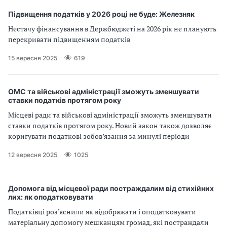
Підвищення податків у 2026 році не буде: Железняк
Нестачу фінансування в Держбюджеті на 2026 рік не планують
перекривати підвищенням податків
15 вересня 2025
619
ОМС та військові адміністрації зможуть зменшувати
ставки податків протягом року
Місцеві ради та військові адміністрації зможуть зменшувати
ставки податків протягом року. Новий закон також дозволяє
коригувати податкові зобов’язання за минулі періоди
12 вересня 2025
1025
Допомога від місцевої ради постраждалим від стихійних
лих: як оподатковувати
Податківці роз’яснили як відображати і оподатковувати
матеріальну допомогу мешканцям громад, які постраждали