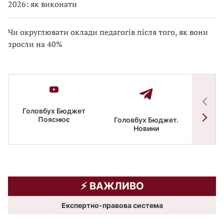
2026: як виконати
Чи округлювати оклади педагогів після того, як вони
зросли на 40%
Головбух Бюджет
Пояснює
Головбух Бюджет.
Спільн
Новини
бюдже
⚡️ ВАЖЛИВО
Експертно-правова система