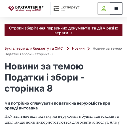
📝
Строки зберігання первинних документів та дії у разі їх
втрати →
Бухгалтерія для бюджету та ОМС
Новини
Новини за темою
Податки і збори - сторінка 8
Новини за темою
Податки і збори -
сторінка 8
Чи потрібно сплачувати податок на нерухомість при
оренді дитсадка
ПКУ звільняє від податку на нерухомість будівлі дитсадків та
шкіл, якщо вони використовуються для освітніх послуг. Але у