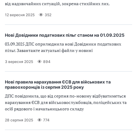
від надзвичайних ситуацій, зокрема стихійних лих.
12 вересня 2025
352
Нові Довідники податкових пільг станом на 01.09.2025
03.09.2025 ДПС оприлюднила нові Довідники податкових
пільг. Завантажте актуальні файли у новині
3 вересня 2025
894
Нові правила нарахування ЄСВ для військових та
правоохоронців із серпня 2025 року
ДПС повідомила, що від серпня по-новому відбуватиметься
нарахування ЄСВ для військовослужбовців, поліцейських та
осіб рядового і начальницького складу
28 серпня 2025
774