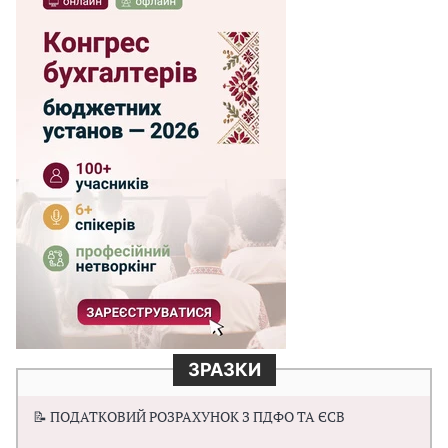
ЗРАЗКИ
📝 ПОДАТКОВИЙ РОЗРАХУНОК З ПДФО ТА ЄСВ