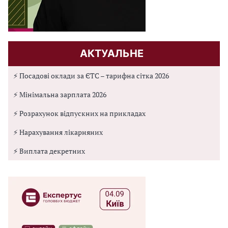
АКТУАЛЬНЕ
⚡ Посадові оклади за ЄТС – тарифна сітка 2026
⚡ Мінімальна зарплата 2026
⚡ Розрахунок відпускних на прикладах
⚡ Нарахування лікарняних
⚡ Виплата декретних