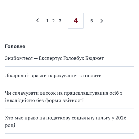
4
1
2
3
5
Головне
Знайомтеся — Експертус Головбух Бюджет
Лікарняні: зразки нарахування та оплати
Чи сплачувати внесок на працевлаштування осіб з
інвалідністю без форми звітності
Хто має право на податкову соціальну пільгу у 2026
році