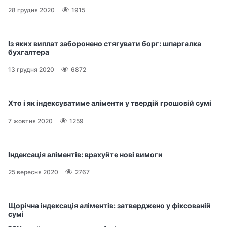
28 грудня 2020
1915
Із яких виплат заборонено стягувати борг: шпаргалка
бухгалтера
13 грудня 2020
6872
Хто і як індексуватиме аліменти у твердій грошовій сумі
7 жовтня 2020
1259
Індексація аліментів: врахуйте нові вимоги
25 вересня 2020
2767
Щорічна індексація аліментів: затверджено у фіксованій
сумі