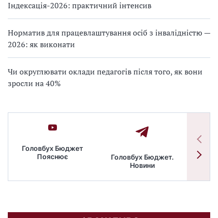
Індексація-2026: практичний інтенсив
Норматив для працевлаштування осіб з інвалідністю —
2026: як виконати
Чи округлювати оклади педагогів після того, як вони
зросли на 40%
Головбух Бюджет
Пояснює
Головбух Бюджет.
Спільн
Новини
бюдже