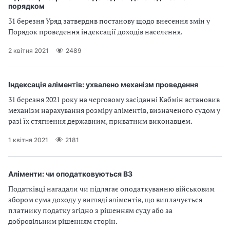
порядком
31 березня Уряд затвердив постанову щодо внесення змін у
Порядок проведення індексації доходів населення.
2 квітня 2021
2489
Індексація аліментів: ухвалено механізм проведення
31 березня 2021 року на черговому засіданні Кабмін встановив
механізм нарахування розміру аліментів, визначеного судом у
разі їх стягнення державним, приватним виконавцем.
1 квітня 2021
2181
Аліменти: чи оподатковуються ВЗ
Податківці нагадали чи підлягає оподаткуванню військовим
збором сума доходу у вигляді аліментів, що виплачується
платнику податку згідно з рішенням суду або за
добровільним рішенням сторін.