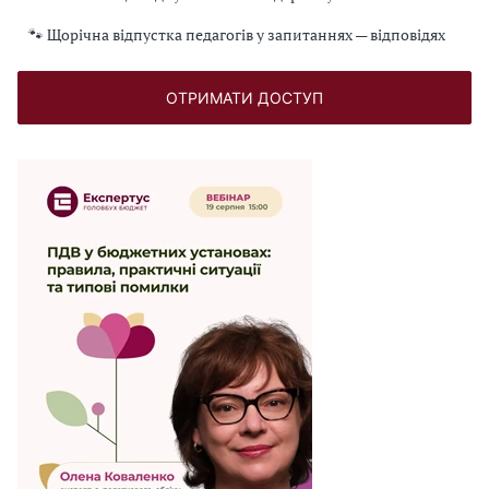
🐾 Щорічна відпустка педагогів у запитаннях — відповідях
ОТРИМАТИ ДОСТУП