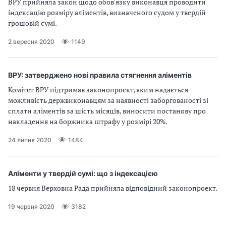
ВРУ прийняла закон щодо обов'язку виконавця проводити
індексацію розміру аліментів, визначеного судом у твердій
грошовій сумі.
2 вересня 2020
1149
ВРУ: затверджено нові правила стягнення аліментів
Комітет ВРУ підтримав законопроект, яким надається
можливість держвиконавцям за наявності заборгованості зі
сплати аліментів за шість місяців, виносити постанову про
накладення на боржника штрафу у розмірі 20%.
24 липня 2020
1484
Аліменти у твердій сумі: що з індексацією
18 червня Верховна Рада прийняла відповідний законопроект.
19 червня 2020
3182