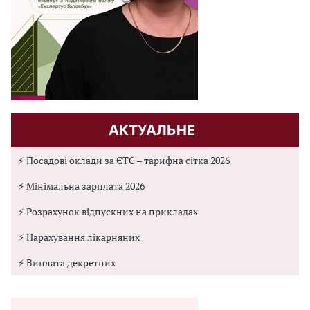
АКТУАЛЬНЕ
⚡ Посадові оклади за ЄТС – тарифна сітка 2026
⚡ Мінімальна зарплата 2026
⚡ Розрахунок відпускних на прикладах
⚡ Нарахування лікарняних
⚡ Виплата декретних