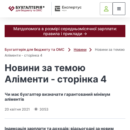
📝
Матдопомога в розмірі середньомісячної зарплати:
правила і приклади →
Бухгалтерія для бюджету та ОМС
Новини
Новини за темою
Аліменти - сторінка 4
Новини за темою
Аліменти - сторінка 4
Чи має бухгалтер визначати гарантований мінімум
аліментів
20 квітня 2021
3053
Індексація зарплати та доходів: відсьогодні за новим