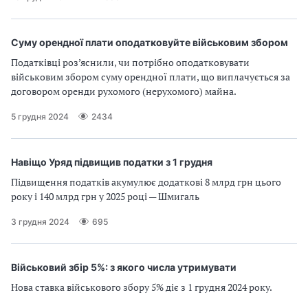
Суму орендної плати оподатковуйте військовим збором
Податківці роз’яснили, чи потрібно оподатковувати
військовим збором суму орендної плати, що виплачується за
договором оренди рухомого (нерухомого) майна.
5 грудня 2024
2434
Навіщо Уряд підвищив податки з 1 грудня
Підвищення податків акумулює додаткові 8 млрд грн цього
року і 140 млрд грн у 2025 році — Шмигаль
3 грудня 2024
695
Військовий збір 5%: з якого числа утримувати
Нова ставка військового збору 5% діє з 1 грудня 2024 року.