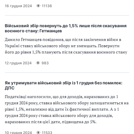
16 грудня 2024
11136
Військовий збір повернуть до 1,5% лише після скасування
воєнного стану: Гетманцев
Данило Гетманцев повідомив, що після закінчення війни в
Україні ставку військового збору не зменшать. Повернути
його до рівня 1,5% планують після скасування воєнного стану
12 грудня 2024
983
Як утримувати військовий збір із 1 грудня без помилок:
ДПС
Податківці наголосили, що для доходів, нарахованих до 1
грудня 2024 року, ставка військового збору залишатиметься на
рівні 1,5%, незалежно від дати їх фактичної виплати. А з 1
грудня 2024 року ставка військового збору для доходів,
нарахованих після цієї дати, підвищена до 5%.
10 грудня 2024
11533