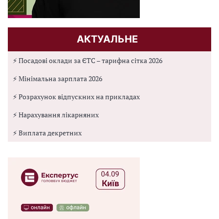
АКТУАЛЬНЕ
⚡ Посадові оклади за ЄТС – тарифна сітка 2026
⚡ Мінімальна зарплата 2026
⚡ Розрахунок відпускних на прикладах
⚡ Нарахування лікарняних
⚡ Виплата декретних