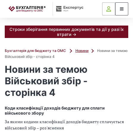
📝
Строки зберігання первинних документів та дії у разі їх
втрати →
Бухгалтерія для бюджету та ОМС
Новини
Новини за темою
Військовий збір - сторінка 4
Новини за темою
Військовий збір -
сторінка 4
Коди класифікації доходів бюджету для сплати
військового збору
За якими кодами класифікації доходів бюджету сплачується
військовий збір – роз'яснення