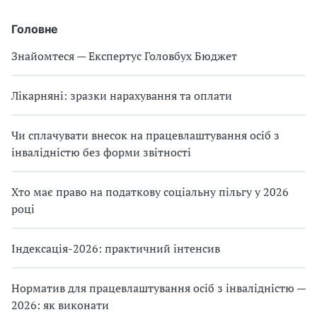
Головне
Знайомтеся — Експертус Головбух Бюджет
Лікарняні: зразки нарахування та оплати
Чи сплачувати внесок на працевлаштування осіб з
інвалідністю без форми звітності
Хто має право на податкову соціальну пільгу у 2026
році
Індексація-2026: практичний інтенсив
Норматив для працевлаштування осіб з інвалідністю —
2026: як виконати