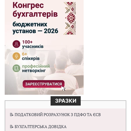
ЗРАЗКИ
📝 ПОДАТКОВИЙ РОЗРАХУНОК З ПДФО ТА ЄСВ
📝 БУХГАЛТЕРСЬКА ДОВІДКА