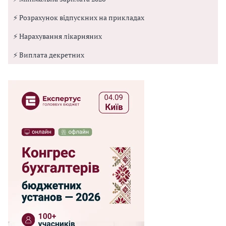
⚡ Розрахунок відпускних на прикладах
⚡ Нарахування лікарняних
⚡ Виплата декретних