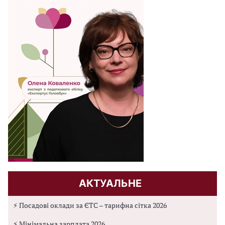
АКТУАЛЬНЕ
⚡ Посадові оклади за ЄТС – тарифна сітка 2026
⚡ Мінімальна зарплата 2026