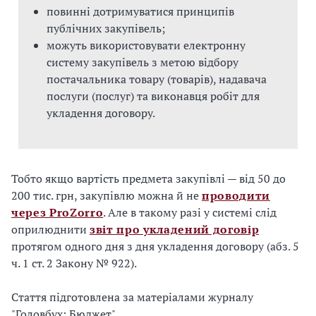
повинні дотримуватися принципів
публічних закупівель;
можуть використовувати електронну
систему закупівель з метою відбору
постачальника товару (товарів), надавача
послуги (послуг) та виконавця робіт для
укладення договору.
Тобто якщо вартість предмета закупівлі — від 50 до
200 тис. грн, закупівлю можна й не
проводити
через ProZorro
. Але в такому разі у системі слід
оприлюднити
звіт про укладений договір
протягом одного дня з дня укладення договору (абз. 5
ч. 1 ст. 2 Закону № 922).
Стаття підготовлена за матеріалами журналу
"Головбух: Бюджет"