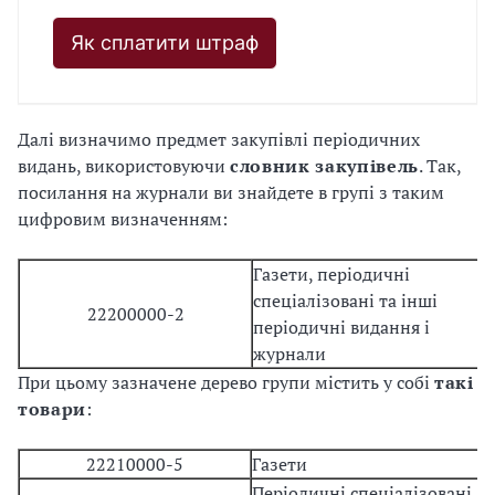
Як сплатити штраф
Далі визначимо предмет закупівлі періодичних
видань, використовуючи
словник закупівель
. Так,
посилання на журнали ви знайдете в групі з таким
цифровим визначенням:
Газети, періодичні
спеціалізовані та інші
22200000-2
періодичні видання і
журнали
При цьому зазначене дерево групи містить у собі
такі
товари
:
22210000-5
Газети
Періодичні спеціалізовані