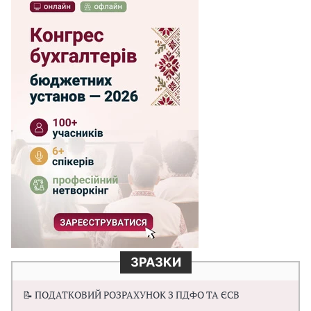
ЗРАЗКИ
📝 ПОДАТКОВИЙ РОЗРАХУНОК З ПДФО ТА ЄСВ