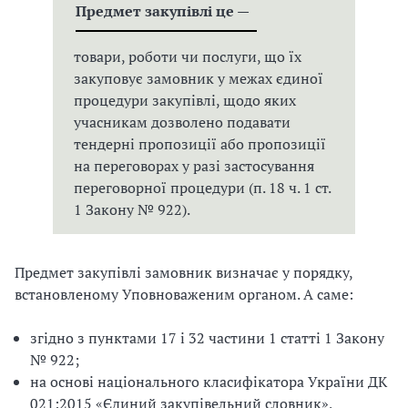
Предмет закупівлі це
—
товари, роботи чи послуги, що їх
закуповує замовник у межах єдиної
процедури закупівлі, щодо яких
учасникам дозволено подавати
тендерні пропозиції або пропозиції
на переговорах у разі застосування
переговорної процедури (п. 18 ч. 1 ст.
1 Закону № 922).
Предмет закупівлі замовник визначає у порядку,
встановленому Уповноваженим органом. А саме:
згідно з пунктами 17 і 32 частини 1 статті 1 Закону
№ 922;
на основі національного класифікатора України ДК
021:2015 «Єдиний закупівельний словник»,