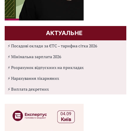
АКТУАЛЬНЕ
⚡ Посадові оклади за ЄТС – тарифна сітка 2026
⚡ Мінімальна зарплата 2026
⚡ Розрахунок відпускних на прикладах
⚡ Нарахування лікарняних
⚡ Виплата декретних