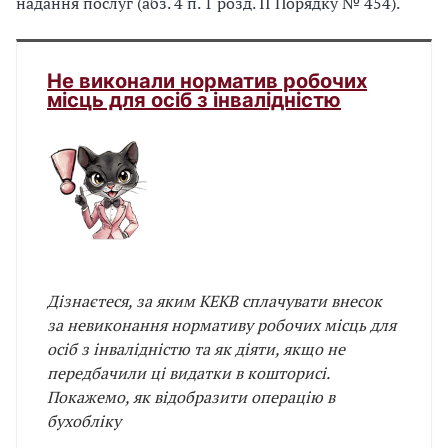
надання послуг (абз. 4 п. 1 розд. ІІ Порядку № 454).
Не виконали норматив робочих
місць для осіб з інвалідністю
Дізнаєтеся, за яким КЕКВ сплачувати внесок
за невиконання нормативу робочих місць для
осіб з інвалідністю та як діяти, якщо не
передбачили ці видатки в кошторисі.
Покажемо, як відобразити операцію в
бухобліку