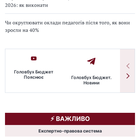
2026: як виконати
Чи округлювати оклади педагогів після того, як вони
зросли на 40%
Головбух Бюджет
Пояснює
Головбух Бюджет.
Спільн
Новини
бюдже
⚡️ ВАЖЛИВО
Експертно-правова система