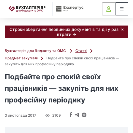
📝
Строки зберігання первинних документів та дії у разі їх
втрати →
Бухгалтерія для бюджету та ОМС
Статті
Предмет закупівлі
Подбайте про спокій своїх працівників —
закупіть для них професійну періодику
Подбайте про спокій своїх
працівників — закупіть для них
професійну періодику
3 листопада 2017
2109