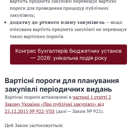
вартість предмета закупівлі перевищує вартісні
пороги для проведення процедур публічних
закупівель;
додатку
до річного плану закупівель
— якщо
очікувана вартість предмета закупівлі не перевищує
таких вартісних порогів.
Конгрес бухгалтерів бюджетних установ
— 2026: унікальна подія року
Вартісні пороги для планування
закупівлі періодичних видань
Вартісні пороги встановлені в
частині 1 статті 2
Закону України «Про публічні закупівлі» від
25.12.2015 № 922-VІІІ
(
далі
— Закон № 922).
Цей Закон застосовується: