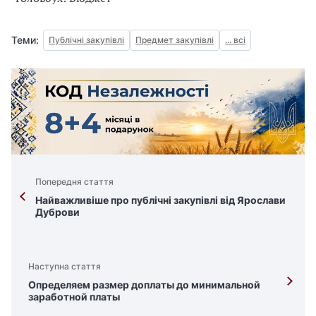
Теми:
Публічні закупівлі
Предмет закупівлі
... всі
Попередня стаття
Найважливіше про публічні закупівлі від Ярослави
Дуброви
Наступна стаття
Определяем размер доплаты до минимальной
заработной платы