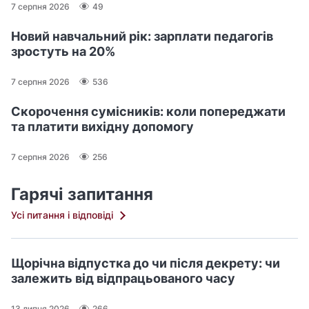
7 серпня 2026
49
Новий навчальний рік: зарплати педагогів
зростуть на 20%
7 серпня 2026
536
Скорочення сумісників: коли попереджати
та платити вихідну допомогу
7 серпня 2026
256
Гарячі запитання
Усі питання і відповіді
Щорічна відпустка до чи після декрету: чи
залежить від відпрацьованого часу
13 липня 2026
266