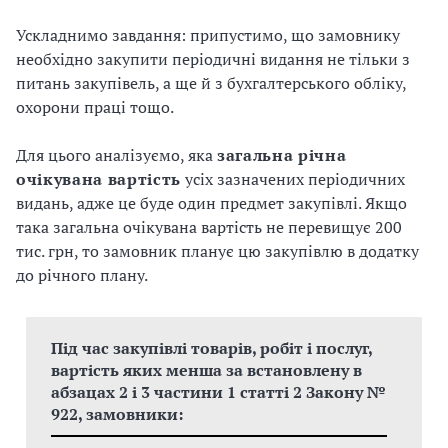
Ускладнимо завдання: припустимо, що замовнику
необхідно закупити періодичні видання не тільки з
питань закупівель, а ще й з бухгалтерського обліку,
охорони праці тощо.
Для цього аналізуємо, яка
загальна річна
очікувана вартість
усіх зазначених періодичних
видань, адже це буде один предмет закупівлі. Якщо
така загальна очікувана вартість не перевищує 200
тис. грн, то замовник планує цю закупівлю в додатку
до річного плану.
Під час закупівлі товарів, робіт і послуг,
вартість яких менша за встановлену в
абзацах 2 і 3 частини 1 статті 2 Закону №
922, замовники: