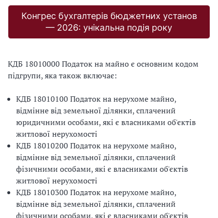
Конгрес бухгалтерів бюджетних установ
— 2026: унікальна подія року
КДБ 18010000 Податок на майно є основним кодом
підгрупи, яка також включає:
КДБ 18010100 Податок на нерухоме майно,
відмінне від земельної ділянки, сплачений
юридичними особами, які є власниками об'єктів
житлової нерухомості
КДБ 18010200 Податок на нерухоме майно,
відмінне від земельної ділянки, сплачений
фізичними особами, які є власниками об'єктів
житлової нерухомості
КДБ 18010300 Податок на нерухоме майно,
відмінне від земельної ділянки, сплачений
фізичними особами, які є власниками об'єктів