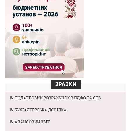
ЗРАЗКИ
📝 ПОДАТКОВИЙ РОЗРАХУНОК З ПДФО ТА ЄСВ
📝 БУХГАЛТЕРСЬКА ДОВІДКА
📝 АВАНСОВИЙ ЗВІТ