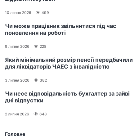
10 липня 2026
499
Чи може працівник звільнитися під час
поновлення на роботі
9 липня 2026
228
Який мінімальний розмір пенсії передбачили
для ліквідаторів ЧАЕС з інвалідністю
3 липня 2026
382
Чи несе відповідальність бухгалтер за зайві
дні відпустки
2 липня 2026
648
Головне