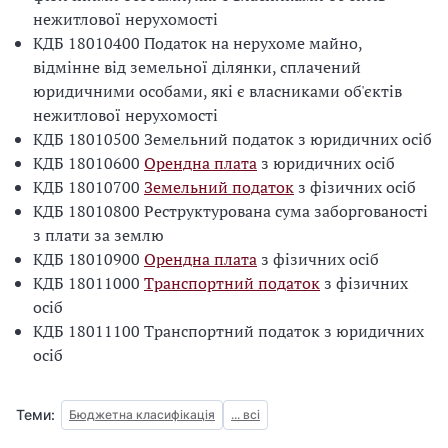
нежитлової нерухомості
КДБ 18010400 Податок на нерухоме майно,
відмінне від земельної ділянки, сплачений
юридичними особами, які є власниками об'єктів
нежитлової нерухомості
КДБ 18010500 Земельний податок з юридичних осіб
КДБ 18010600
Орендна плата
з юридичних осіб
КДБ 18010700
Земельний податок
з фізичних осіб
КДБ 18010800 Реструктурована сума заборгованості
з плати за землю
КДБ 18010900
Орендна плата
з фізичних осіб
КДБ 18011000
Транспортний податок
з фізичних
осіб
КДБ 18011100 Транспортний податок з юридичних
осіб
Теми:
Бюджетна класифікація
... всі