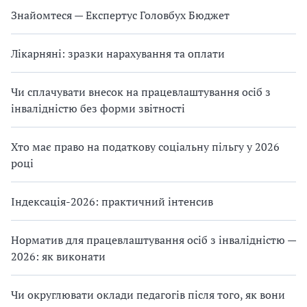
Знайомтеся — Експертус Головбух Бюджет
Лікарняні: зразки нарахування та оплати
Чи сплачувати внесок на працевлаштування осіб з
інвалідністю без форми звітності
Хто має право на податкову соціальну пільгу у 2026
році
Індексація-2026: практичний інтенсив
Норматив для працевлаштування осіб з інвалідністю —
2026: як виконати
Чи округлювати оклади педагогів після того, як вони