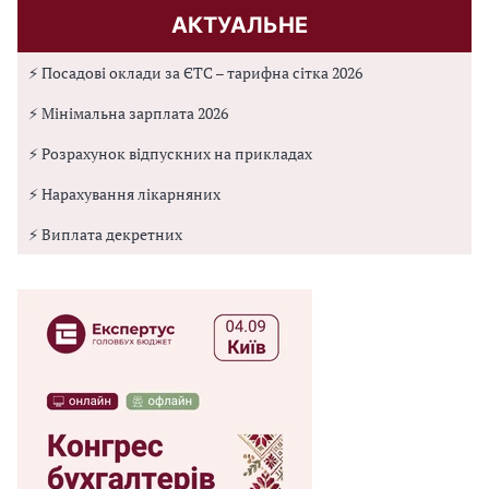
АКТУАЛЬНЕ
⚡ Посадові оклади за ЄТС – тарифна сітка 2026
⚡ Мінімальна зарплата 2026
⚡ Розрахунок відпускних на прикладах
⚡ Нарахування лікарняних
⚡ Виплата декретних