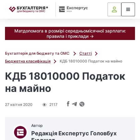
📝
Матдопомога в розмірі середньомісячної зарплати:
правила і приклади →
Бухгалтерія для бюджету та ОМС
Статті
Бюджетна класифікація
КДБ 18010000 Податок на майно
КДБ 18010000 Податок
на майно
27 квітня 2020
2117
Автор
Редакція Експертус Головбух