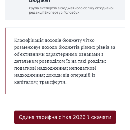
Бюджет
група експертів з бюджетного обліку об'єднаної
редакції Експертус Головбух
Класифікація доходів бюджету чітко
розмежовує доходи бюджетів різних рівнів за
об'єктивними характерними ознаками з
детальним розподілом їх на такі розділи:
податкові надходження; неподаткові
надходження; доходи від операцій із
капіталом; трансферти.
Єдина тарифна сітка 2026 ⤵️ скачати