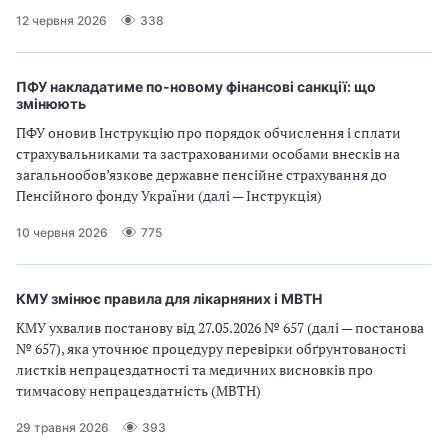
12 червня 2026
338
ПФУ накладатиме по-новому фінансові санкції: що
змінюють
ПФУ оновив Інструкцію про порядок обчислення і сплати
страхувальниками та застрахованими особами внесків на
загальнообов’язкове державне пенсійне страхування до
Пенсійного фонду України (далі — Інструкція)
10 червня 2026
775
КМУ змінює правила для лікарняних і МВТН
КМУ ухвалив постанову від 27.05.2026 № 657 (далі — постанова
№ 657), яка уточнює процедуру перевірки обґрунтованості
листків непрацездатності та медичних висновків про
тимчасову непрацездатність (МВТН)
29 травня 2026
393