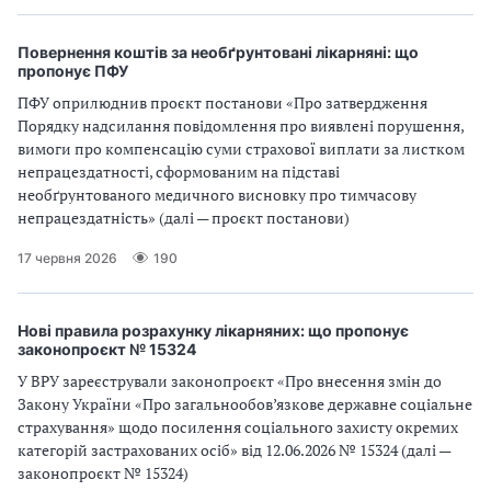
Повернення коштів за необґрунтовані лікарняні: що
пропонує ПФУ
ПФУ оприлюднив проєкт постанови «Про затвердження
Порядку надсилання повідомлення про виявлені порушення,
вимоги про компенсацію суми страхової виплати за листком
непрацездатності, сформованим на підставі
необґрунтованого медичного висновку про тимчасову
непрацездатність» (далі — проєкт постанови)
17 червня 2026
190
Нові правила розрахунку лікарняних: що пропонує
законопроєкт № 15324
У ВРУ зареєстрували законопроєкт «Про внесення змін до
Закону України «Про загальнообов’язкове державне соціальне
страхування» щодо посилення соціального захисту окремих
категорій застрахованих осіб» від 12.06.2026 № 15324 (далі —
законопроєкт № 15324)