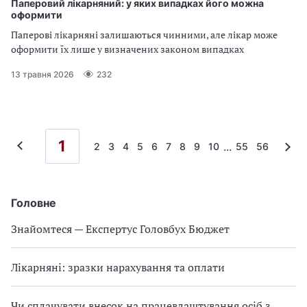
Паперовий лікарняний: у яких випадках його можна
оформити
Паперові лікарняні залишаються чинними, але лікар може
оформити їх лише у визначених законом випадках
13 травня 2026
232
1
...
2
3
4
5
6
7
8
9
10
55
56
Головне
Знайомтеся — Експертус Головбух Бюджет
Лікарняні: зразки нарахування та оплати
Чи сплачувати внесок на працевлаштування осіб з