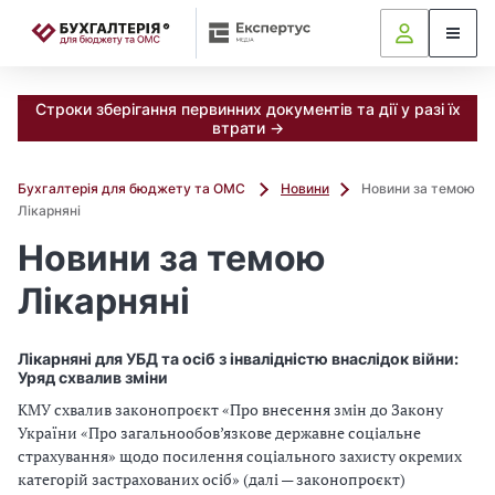
📝
Строки зберігання первинних документів та дії у разі їх
втрати →
Бухгалтерія для бюджету та ОМС
Новини
Новини за темою
Лікарняні
Новини за темою
Лікарняні
Лікарняні для УБД та осіб з інвалідністю внаслідок війни:
Уряд схвалив зміни
КМУ схвалив законопроєкт «Про внесення змін до Закону
України «Про загальнообов’язкове державне соціальне
страхування» щодо посилення соціального захисту окремих
категорій застрахованих осіб» (далі — законопроєкт)