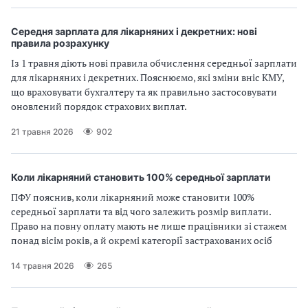
Середня зарплата для лікарняних і декретних: нові
правила розрахунку
Із 1 травня діють нові правила обчислення середньої зарплати
для лікарняних і декретних. Пояснюємо, які зміни вніс КМУ,
що враховувати бухгалтеру та як правильно застосовувати
оновлений порядок страхових виплат.
21 травня 2026
902
Коли лікарняний становить 100% середньої зарплати
ПФУ пояснив, коли лікарняний може становити 100%
середньої зарплати та від чого залежить розмір виплати.
Право на повну оплату мають не лише працівники зі стажем
понад вісім років, а й окремі категорії застрахованих осіб
14 травня 2026
265