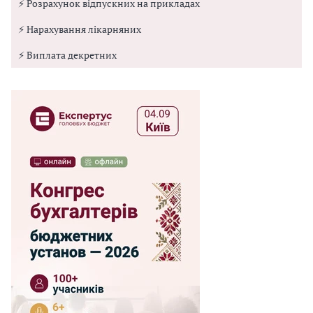
⚡ Розрахунок відпускних на прикладах
⚡ Нарахування лікарняних
⚡ Виплата декретних