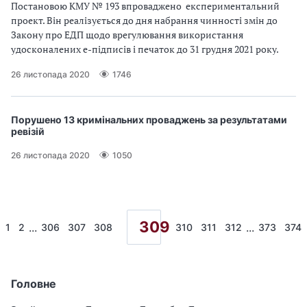
Постановою КМУ № 193 впроваджено експериментальний
проект. Він реалізується до дня набрання чинності змін до
Закону про ЕДП щодо врегулювання використання
удосконалених е-підписів і печаток до 31 грудня 2021 року.
26 листопада 2020
1746
Порушено 13 кримінальних проваджень за результатами
ревізій
26 листопада 2020
1050
309
...
...
1
2
306
307
308
310
311
312
373
374
Головне