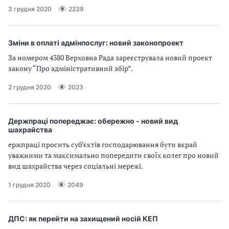
3 грудня 2020
2239
Зміни в оплаті адмінпослуг: новий законопроект
За номером 4380 Верховна Рада зареєструвала новий проект
закону “Про адміністративний збір”.
2 грудня 2020
2023
Держпраці попереджає: обережно - новий вид
шахрайства
ержпраці просить суб’єктів господарювання бути вкрай
уважними та максимально попередити своїх колег про новий
вид шахрайства через соціальні мережі.
1 грудня 2020
2049
ДПС: як перейти на захищений носій КЕП