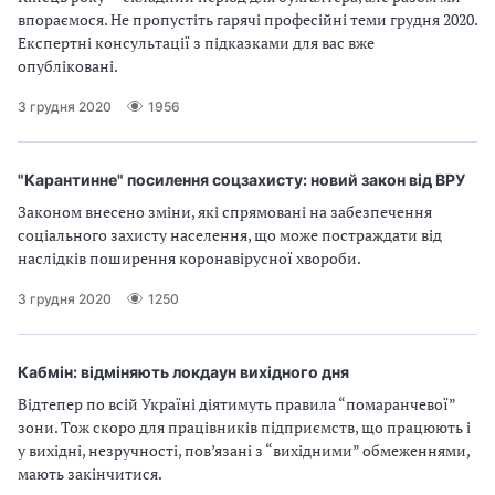
впораємося. Не пропустіть гарячі професійні теми грудня 2020.
Експертні консультації з підказками для вас вже
опубліковані.
3 грудня 2020
1956
"Карантинне" посилення соцзахисту: новий закон від ВРУ
Законом внесено зміни, які спрямовані на забезпечення
соціального захисту населення, що може постраждати від
наслідків поширення коронавірусної хвороби.
3 грудня 2020
1250
Кабмін: відміняють локдаун вихідного дня
Відтепер по всій Україні діятимуть правила “помаранчевої”
зони. Тож скоро для працівників підприємств, що працюють і
у вихідні, незручності, пов’язані з “вихідними” обмеженнями,
мають закінчитися.