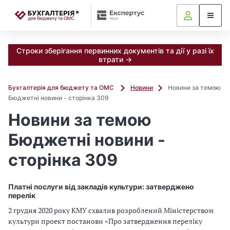
📝
Строки зберігання первинних документів та дії у разі їх
втрати →
Бухгалтерія для бюджету та ОМС
Новини
Новини за темою
Бюджетні новини - сторінка 309
Новини за темою
Бюджетні новини -
сторінка 309
Платні послуги від закладів культури: затверджено
перелік
2 грудня 2020 року КМУ схвалив розроблений Міністерством
культури проект постанови «Про затвердження переліку