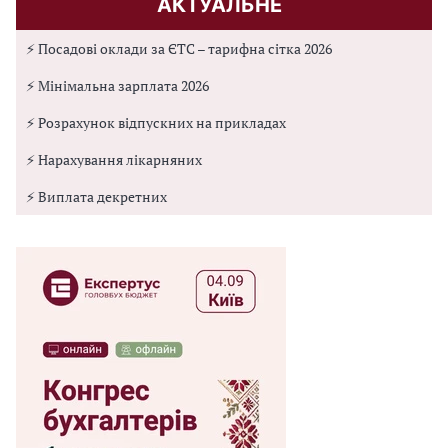
АКТУАЛЬНЕ
⚡ Посадові оклади за ЄТС – тарифна сітка 2026
⚡ Мінімальна зарплата 2026
⚡ Розрахунок відпускних на прикладах
⚡ Нарахування лікарняних
⚡ Виплата декретних