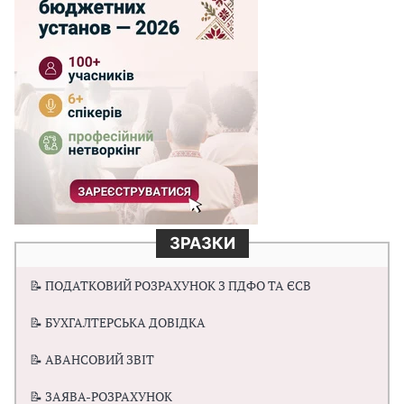
ЗРАЗКИ
📝 ПОДАТКОВИЙ РОЗРАХУНОК З ПДФО ТА ЄСВ
📝 БУХГАЛТЕРСЬКА ДОВІДКА
📝 АВАНСОВИЙ ЗВІТ
📝 ЗАЯВА-РОЗРАХУНОК