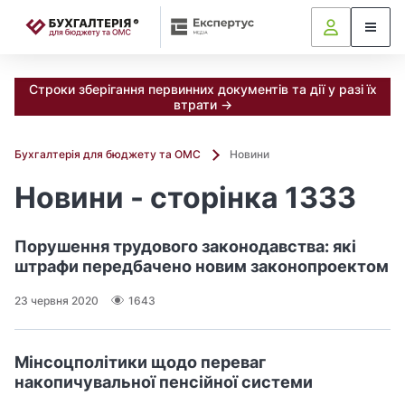
📝
Строки зберігання первинних документів та дії у разі їх
втрати →
Бухгалтерія для бюджету та ОМС
Новини
Новини - сторінка 1333
Порушення трудового законодавства: які
штрафи передбачено новим законопроектом
23 червня 2020
1643
Мінсоцполітики щодо переваг
накопичувальної пенсійної системи