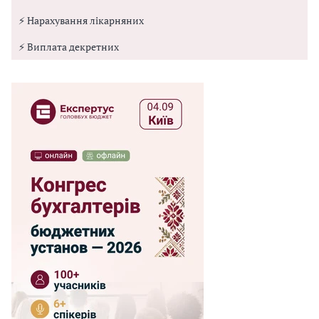
⚡ Нарахування лікарняних
⚡ Виплата декретних