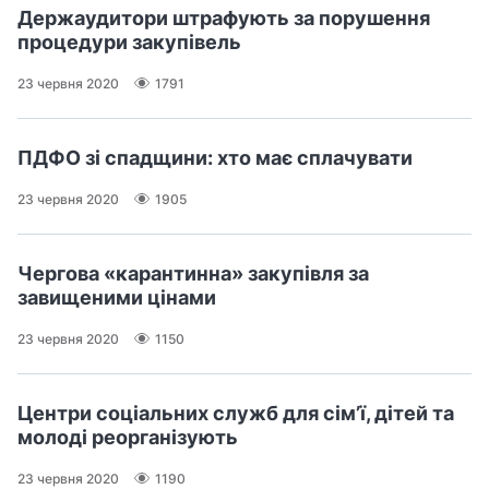
Держаудитори штрафують за порушення
процедури закупівель
23 червня 2020
1791
ПДФО зі спадщини: хто має сплачувати
23 червня 2020
1905
Чергова «карантинна» закупівля за
завищеними цінами
23 червня 2020
1150
Центри соціальних служб для сім’ї, дітей та
молоді реорганізують
23 червня 2020
1190