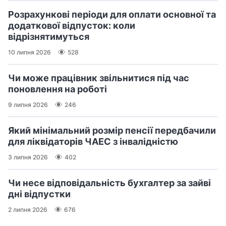
Розрахункові періоди для оплати основної та
додаткової відпусток: коли
відрізнятимуться
10 липня 2026
528
Чи може працівник звільнитися під час
поновлення на роботі
9 липня 2026
246
Який мінімальний розмір пенсії передбачили
для ліквідаторів ЧАЕС з інвалідністю
3 липня 2026
402
Чи несе відповідальність бухгалтер за зайві
дні відпустки
2 липня 2026
676