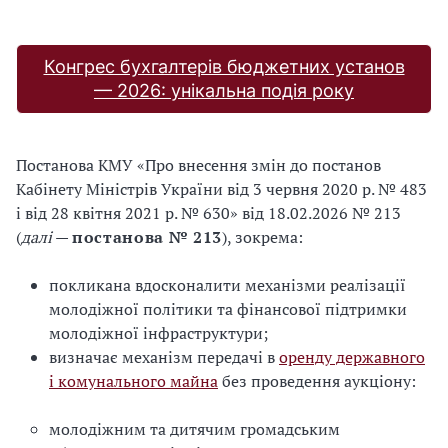
Конгрес бухгалтерів бюджетних установ
— 2026: унікальна подія року
Постанова КМУ «Про внесення змін до постанов
Кабінету Міністрів України від 3 червня 2020 р. № 483
і від 28 квітня 2021 р. № 630» від 18.02.2026 № 213
(
далі
—
постанова № 213
), зокрема:
покликана вдосконалити механізми реалізації
молодіжної політики та фінансової підтримки
молодіжної інфраструктури;
визначає механізм передачі в
оренду державного
і комунального майна
без проведення аукціону:
молодіжним та дитячим громадським