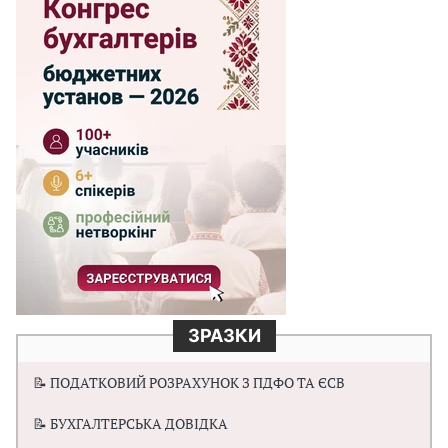
ЗРАЗКИ
📝 ПОДАТКОВИЙ РОЗРАХУНОК З ПДФО ТА ЄСВ
📝 БУХГАЛТЕРСЬКА ДОВІДКА