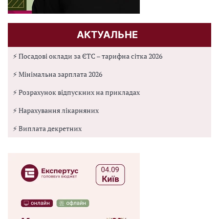
АКТУАЛЬНЕ
⚡ Посадові оклади за ЄТС – тарифна сітка 2026
⚡ Мінімальна зарплата 2026
⚡ Розрахунок відпускних на прикладах
⚡ Нарахування лікарняних
⚡ Виплата декретних