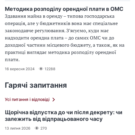
Методика розподілу орендної плати в ОМС
Здавання майна в оренду – типова господарська
операція, але у бюджетників вона має спеціальне
законодавче регулювання. З’ясуємо, куди має
надходити орендна плата – до самих ОМС чи до
доходної частини місцевого бюджету, а також, як на
практиці виглядає методика розподілу орендної
плати.
16 вересня 2024
12288
Гарячі запитання
Усі питання і відповіді
Щорічна відпустка до чи після декрету: чи
залежить від відпрацьованого часу
13 липня 2026
270