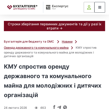
📝
Строки зберігання первинних документів та дії у разі їх
втрати →
Бухгалтерія для бюджету та ОМС
Новини
Оренда державного та комунального майна
КМУ спростив
оренду державного та комунального майна для молодіжних і
дитячих організацій
КМУ спростив оренду
державного та комунального
майна для молодіжних і дитячих
організацій
24 лютого 2026
463