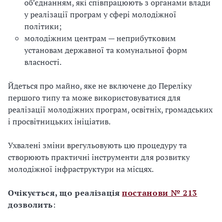
об’єднанням, які співпрацюють з органами влади
у реалізації програм у сфері молодіжної
політики;
молодіжним центрам — неприбутковим
установам державної та комунальної форм
власності.
Йдеться про майно, яке не включене до Переліку
першого типу та може використовуватися для
реалізації молодіжних програм, освітніх, громадських
і просвітницьких ініціатив.
Ухвалені зміни врегульовують цю процедуру та
створюють практичні інструменти для розвитку
молодіжної інфраструктури на місцях.
Очікується, що реалізація
постанови № 213
дозволить
: