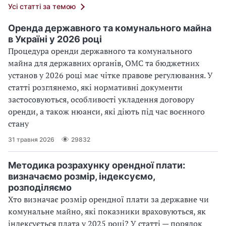
Усі статті за темою
Оренда державного та комунального майна
в Україні у 2026 році
Процедура оренди державного та комунального
майна для державних органів, ОМС та бюджетних
установ у 2026 році має чітке правове регулювання. У
статті розглянемо, які нормативні документи
застосовуються, особливості укладення договору
оренди, а також нюанси, які діють під час воєнного
стану
31 травня 2026
29832
Методика розрахунку орендної плати:
визначаємо розмір, індексуємо,
розподіляємо
Хто визначає розмір орендної плати за державне чи
комунальне майно, які показники враховуються, як
індексується плата у 2025 році? У статті — порядок