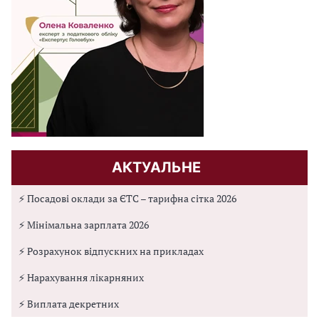
АКТУАЛЬНЕ
⚡ Посадові оклади за ЄТС – тарифна сітка 2026
⚡ Мінімальна зарплата 2026
⚡ Розрахунок відпускних на прикладах
⚡ Нарахування лікарняних
⚡ Виплата декретних