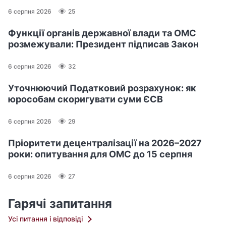
6 серпня 2026
25
Функції органів державної влади та ОМС
розмежували: Президент підписав Закон
6 серпня 2026
32
Уточнюючий Податковий розрахунок: як
юрособам скоригувати суми ЄСВ
6 серпня 2026
29
Пріоритети децентралізації на 2026–2027
роки: опитування для ОМС до 15 серпня
6 серпня 2026
27
Гарячі запитання
Усі питання і відповіді