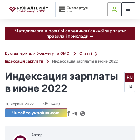
📝
Матдопомога в розмірі середньомісячної зарплати:
правила і приклади →
Бухгалтерія для бюджету та ОМС
Статті
Індексація зарплати
Индексация зарплаты в июне 2022
Индексация зарплаты
RU
в июне 2022
UA
20 червня 2022
6419
Читайте українською
Автор