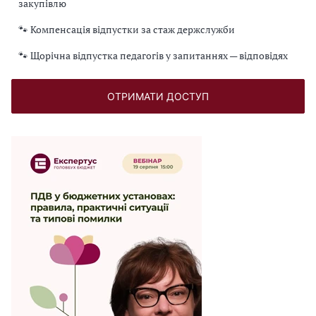
закупівлю
🐾 Компенсація відпустки за стаж держслужби
🐾 Щорічна відпустка педагогів у запитаннях — відповідях
ОТРИМАТИ ДОСТУП