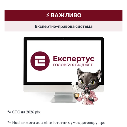
⚡️ ВАЖЛИВО
Експертно-правова система
🐾 ЄТС на 2026 рік
🐾 Нові вимоги до зміни істотних умов договору про