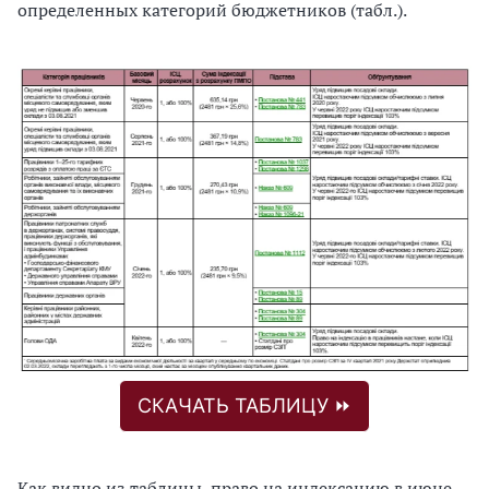
определенных категорий бюджетников (табл.).
СКАЧАТЬ ТАБЛИЦУ ⏩
Как видно из таблицы, право на индексацию в июне