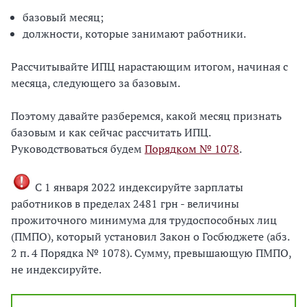
базовый месяц;
должности, которые занимают работники.
Рассчитывайте ИПЦ нарастающим итогом, начиная с
месяца, следующего за базовым.
Поэтому давайте разберемся, какой месяц признать
базовым и как сейчас рассчитать ИПЦ.
Руководствоваться будем
Порядком № 1078
.
С 1 января 2022 индексируйте зарплаты
работников в пределах 2481 грн - величины
прожиточного минимума для трудоспособных лиц
(ПМПО), который установил Закон о Госбюджете (абз.
2 п. 4 Порядка № 1078). Сумму, превышающую ПМПО,
не индексируйте.