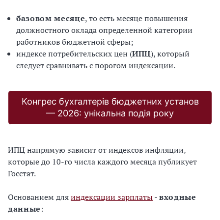
базовом месяце
, то есть месяце повышения
должностного оклада определенной категории
работников бюджетной сферы;
индексе потребительских цен (
ИПЦ
), который
следует сравнивать с порогом индексации.
Конгрес бухгалтерів бюджетних установ
— 2026: унікальна подія року
ИПЦ напрямую зависит от индексов инфляции,
которые до 10-го числа каждого месяца публикует
Госстат.
Основанием для
индексации зарплаты
-
входные
данные
: