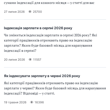
сумами індексації для кожного місяця — у статті для вас
27 липня 2026
25700
Індексація зарплати в серпні 2026 року
Чи зміниться індексація зарплати в серпні 2026 року? Які
категорії працівників отримають право на індексацію
зарплати? Яким буде базовий місяць для нарахування
індексації в серпні?
20 липня 2026
11557
Як індексувати зарплату в червні 2026 року
Які категорії працівників отримають право на індексацію
зарплати у червні? Яким буде базовий місяць для нарахування
індексації? Відповіді — у статті.
19 травня 2026
16396