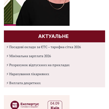
АКТУАЛЬНЕ
⚡ Посадові оклади за ЄТС – тарифна сітка 2026
⚡ Мінімальна зарплата 2026
⚡ Розрахунок відпускних на прикладах
⚡ Нарахування лікарняних
⚡ Виплата декретних