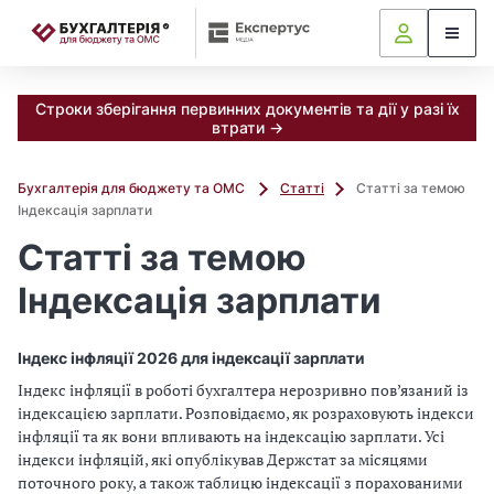
📝
Строки зберігання первинних документів та дії у разі їх
втрати →
Бухгалтерія для бюджету та ОМС
Статті
Статті за темою
Індексація зарплати
Статті за темою
Індексація зарплати
Індекс інфляції 2026 для індексації зарплати
Індекс інфляції в роботі бухгалтера нерозривно пов’язаний із
індексацією зарплати. Розповідаємо, як розраховують індекси
інфляції та як вони впливають на індексацію зарплати. Усі
індекси інфляцій, які опублікував Держстат за місяцями
поточного року, а також таблицю індексації з порахованими