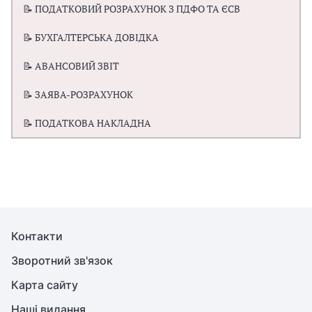
📝 ПОДАТКОВИЙ РОЗРАХУНОК З ПДФО ТА ЄСВ
📝 БУХГАЛТЕРСЬКА ДОВІДКА
📝 АВАНСОВИЙ ЗВІТ
📝 ЗАЯВА-РОЗРАХУНОК
📝 ПОДАТКОВА НАКЛАДНА
Контакти
Зворотний зв'язок
Карта сайту
Наші видання