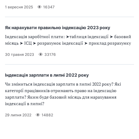
1 вересня 2025
16347
Як нарахувати правильно індексацію 2023 року
Індексація заробітної плати: ➤таблиця індексації ➤ базовий
місяць ➤ ІСЦ ➤ розрахунок індексації ➤ приклад розрахунку
30 травня 2023
33176
Індексація зарплати в липні 2022 року
Чи зміниться індексація зарплати в липні 2022 року? Які
категорії працівників отримають право на індексацію
зарплати? Яким буде базовий місяць для нарахування
індексації в липні?
29 липня 2022
14882