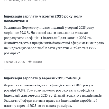
11 листопада 2025
7593
Індексація зарплати у жовтні 2025 року: коли
нараховувати
За даними Держстату індекс інфляції у серпні 2025 року
дорівнює 99,8 %. На основі цього показника можемо
розрахувати коефіцієнт індексації для жовтня 2025-го.
Дізнайтеся, хто з працівників бюджетної сфери матиме право
на індексацію заробітної плати у жовтні 2025-го та в яких
розмірах?
1 жовтня 2025
10683
Індексація зарплати у вересні 2025: таблиця
Держстат установив індекс інфляції в липні 2025 року в
розмірі 99,8%. Тож тому можемо розрахувати коефіцієнт
індексації для вересня 2025-го. Дізнайтеся, хто з працівників
бюджетної сфери матиме право на індексацію заробітної
плати у вересні 2025-го та в яких розмірах.