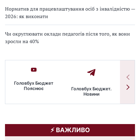
Норматив для працевлаштування осіб з інвалідністю —
2026: як виконати
Чи округлювати оклади педагогів після того, як вони
зросли на 40%
Головбух Бюджет
Пояснює
Головбух Бюджет.
Спільн
Новини
бюдже
⚡️ ВАЖЛИВО