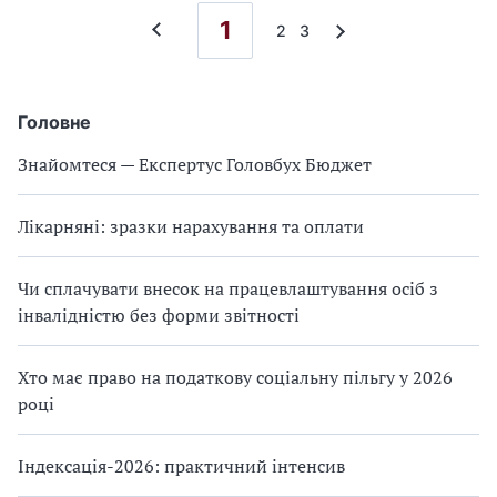
1
2
3
Головне
Знайомтеся — Експертус Головбух Бюджет
Лікарняні: зразки нарахування та оплати
Чи сплачувати внесок на працевлаштування осіб з
інвалідністю без форми звітності
Хто має право на податкову соціальну пільгу у 2026
році
Індексація-2026: практичний інтенсив