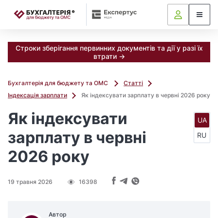
📝
Строки зберігання первинних документів та дії у разі їх
втрати →
Бухгалтерія для бюджету та ОМС
Статті
Індексація зарплати
Як індексувати зарплату в червні 2026 року
Як індексувати
UA
зарплату в червні
RU
2026 року
19 травня 2026
16398
Автор