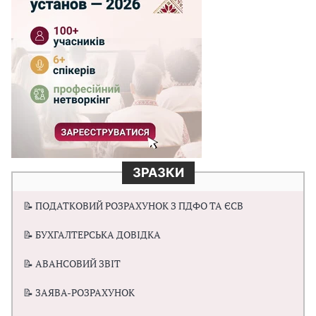
ЗРАЗКИ
📝 ПОДАТКОВИЙ РОЗРАХУНОК З ПДФО ТА ЄСВ
📝 БУХГАЛТЕРСЬКА ДОВІДКА
📝 АВАНСОВИЙ ЗВІТ
📝 ЗАЯВА-РОЗРАХУНОК