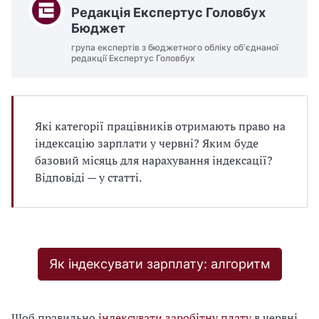
Редакція Експертус Головбух
Бюджет
група експертів з бюджетного обліку об'єднаної
редакції Експертус Головбух
Які категорії працівників отримають право на
індексацію зарплати у червні? Яким буде
базовий місяць для нарахування індексації?
Відповіді — у статті.
Як індексувати зарплату: алгоритм
Щоб правильно
індексувати заробітну плату
в червні