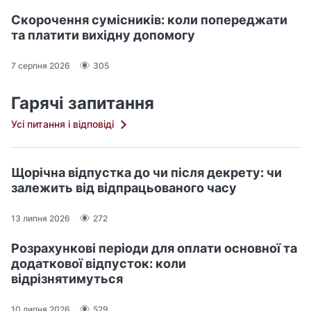
Скорочення сумісників: коли попереджати
та платити вихідну допомогу
7 серпня 2026
305
Гарячі запитання
Усі питання і відповіді
Щорічна відпустка до чи після декрету: чи
залежить від відпрацьованого часу
13 липня 2026
272
Розрахункові періоди для оплати основної та
додаткової відпусток: коли
відрізнятимуться
10 липня 2026
529