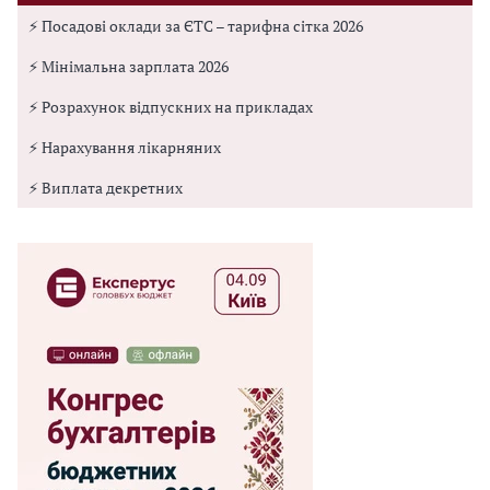
⚡ Посадові оклади за ЄТС – тарифна сітка 2026
⚡ Мінімальна зарплата 2026
⚡ Розрахунок відпускних на прикладах
⚡ Нарахування лікарняних
⚡ Виплата декретних