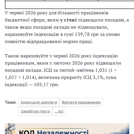
У червні 2026 року для більшості працівників
бюджетної сфери, яким
у січні
підвищили посадові, а
також якщо посадові оклади не підвищували,
нараховуйте індексацію в сумі 139,78 грн за умови
повністю відпрацьованої норми праці.
Також нараховуйте у червні 2026 року індексацію
працівникам, яким у лютому 2026 року підвищили
посадові оклади. ІСЦ за лютий–квітень 1,031 (1 ×
1,017 × 1,014), величина приросту ІСЦ 3,1%, сума
індексації — 103,17 грн.
Теми:
Індексація зарплати
Виплати працівникам
Заробітна плата
... всі