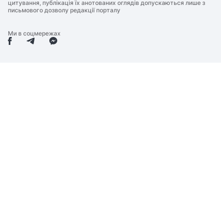
цитування, публікація їх анотованих оглядів допускаються лише з
письмового дозволу редакції порталу
Ми в соцмережах