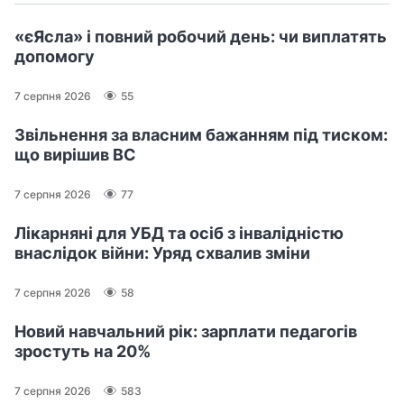
«єЯсла» і повний робочий день: чи виплатять
допомогу
7 серпня 2026
55
Звільнення за власним бажанням під тиском:
що вирішив ВС
7 серпня 2026
77
Лікарняні для УБД та осіб з інвалідністю
внаслідок війни: Уряд схвалив зміни
7 серпня 2026
58
Новий навчальний рік: зарплати педагогів
зростуть на 20%
7 серпня 2026
583