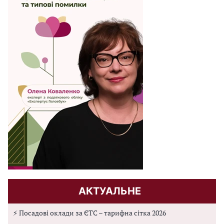
АКТУАЛЬНЕ
⚡ Посадові оклади за ЄТС – тарифна сітка 2026