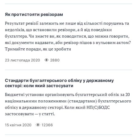
Як протистояти ревізорам
Результат ревізії залежить не лише від кількості порушень та
недоліків, що встановили ревізори, а й від поведінки
бухгалтера. Чи знаєте ви, як поводитися, що можна говорити,
які документи надавати, аби ревізор пішов з нульовим актом?
Тримайте поради, як це зробити
23 листопада 2020
2880
Стандарти бухгалтерського обліку у державному
секторі: коли який застосувати
Бюджетні установи організовують бухгалтерський облік за 20
національними положеннями (стандартами) бухгалтерського
обліку в державному секторі. Коли який НП(С)БОДС
застосовувати — у статті.
15 квітня 2020
12366