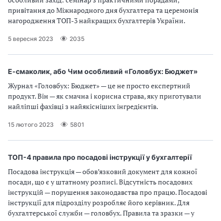
привітання до Міжнародного дня бухгалтера та церемонія
нагородження ТОП-3 найкращих бухгалтерів України.
5 вересня 2023
2035
Е-смаколик, або Чим особливий «Головбух: Бюджет»
Журнал «Головбух: Бюджет» — це не просто експертний
продукт. Він — як смачна і корисна страва, яку приготували
найліпші фахівці з найякісніших інгредієнтів.
15 лютого 2023
5801
ТОП-4 правила про посадові інструкції у бухгалтерії
Посадова інструкція — обов’язковий документ для кожної
посади, що є у штатному розписі. Відсутність посадових
інструкцій — порушення законодавства про працю. Посадові
інструкції для підрозділу розробляє його керівник. Для
бухгалтерської служби — головбух. Правила та зразки — у