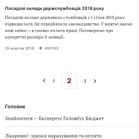
Посадові оклади держслужбовців 2018 року
Посадові оклади державних службовців з 1 січня 2018 року
підвищилися. Це передбачило законодавство. У жовтні маємо
нові зміни — в умовах оплати праці. Поговоримо про
конкретні розміри й новації.
25 жовтня 2018
483193
2
1
3
Головне
Знайомтеся — Експертус Головбух Бюджет
Лікарняні: зразки нарахування та оплати