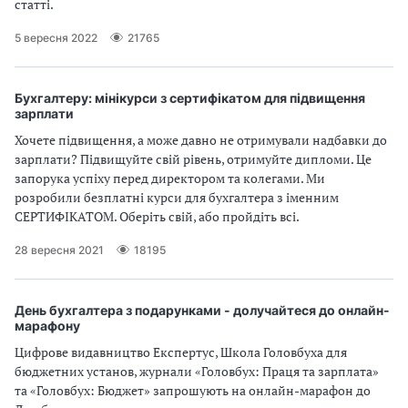
статті.
5 вересня 2022
21765
Бухгалтеру: мінікурси з сертифікатом для підвищення
зарплати
Хочете підвищення, а може давно не отримували надбавки до
зарплати? Підвищуйте свій рівень, отримуйте дипломи. Це
запорука успіху перед директором та колегами. Ми
розробили безплатні курси для бухгалтера з іменним
СЕРТИФІКАТОМ. Оберіть свій, або пройдіть всі.
28 вересня 2021
18195
День бухгалтера з подарунками - долучайтеся до онлайн-
марафону
Цифрове видавництво Експертус, Школа Головбуха для
бюджетних установ, журнали «Головбух: Праця та зарплата»
та «Головбух: Бюджет» запрошують на онлайн-марафон до