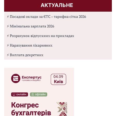
АКТУАЛЬНЕ
⚡ Посадові оклади за ЄТС – тарифна сітка 2026
⚡ Мінімальна зарплата 2026
⚡ Розрахунок відпускних на прикладах
⚡ Нарахування лікарняних
⚡ Виплата декретних