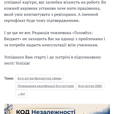
успішної кар’єри, вас залюбки візьмуть на роботу. Бо
кожний керівник установи хоче мати працівника,
який уміє контактувати з ревізорами. А іменний
сертифікат буде тому підтвердженням.
І це ще не все. Редакція тижневика «Головбух:
Бюджет» не залишить Вас на одинці з проблемами і
за потреби надасть консультації всім учасникам.
Успішного Вам старту і до зустрічі в підсумковому
тесті! Успіхів!
Теми:
Бухгалтер бюджетної сфери
Підвищення кваліфікації бухгалтерів
Бухгалтер ОМС
... всі