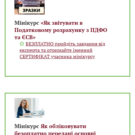
Мінікурс
«Як звітувати в
Податковому розрахунку з ПДФО
та ЄСВ»
БЕЗПЛАТНО пройдіть завдання від
експерта та отримайте іменний
СЕРТИФІКАТ учасника мінікурсу
Мінікурс
Як обліковувати
безоплатно передані основні