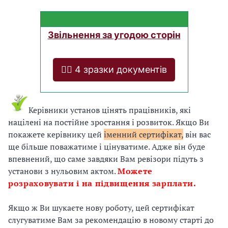
Звільнення за угодою сторін
❤️‍🔥 4 зразки документів
Керівники установ цінять працівників, які
націлені на постійне зростання і розвиток. Якщо Ви
покажете керівнику цей
іменний сертифікат,
він вас
ще більше поважатиме і цінуватиме. Адже він буде
впевнений, що саме завдяки Вам ревізори підуть з
установи з нульовим актом.
Можете
розраховувати і на підвищення зарплати.
Якщо ж Ви шукаєте нову роботу, цей сертифікат
слугуватиме Вам за рекомендацію в новому старті до