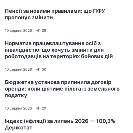
Пенсії за новими правилами: що ПФУ
пропонує змінити
10 серпня 2026
29
Норматив працевлаштування осіб з
інвалідністю: що хочуть змінити для
роботодавців на територіях бойових дій
10 серпня 2026
50
Бюджетна установа припинила договір
оренди: коли діятиме пільга із земельного
податку
10 серпня 2026
29
Індекс інфляції за липень 2026 — 100,3%:
Держстат