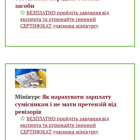
засоби
БЕЗПЛАТНО пройдіть завдання від
експерта та отримайте іменний
СЕРТИФІКАТ учасника мінікурсу
Мінікурс
Як нарахувати зарплату
сумісникам і не мати претензій від
ревізорів
БЕЗПЛАТНО пройдіть завдання від
експерта та отримайте іменний
СЕРТИФІКАТ учасника мінікурсу