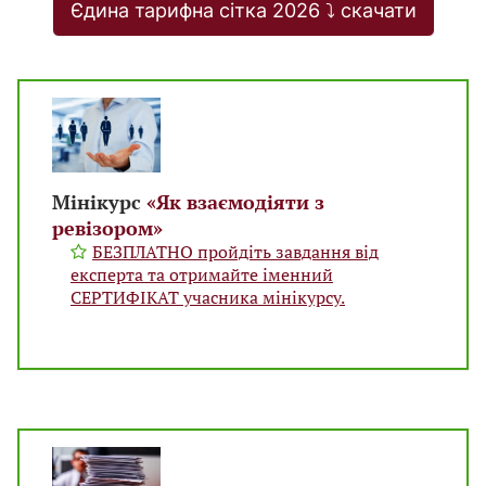
Єдина тарифна сітка 2026 ⤵️ скачати
Мінікурс
«Як взаємодіяти з
ревізором»
БЕЗПЛАТНО пройдіть завдання від
експерта та отримайте іменний
СЕРТИФІКАТ учасника мінікурсу.