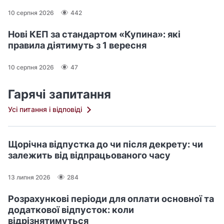
10 серпня 2026
442
Нові КЕП за стандартом «Купина»: які
правила діятимуть з 1 вересня
10 серпня 2026
47
Гарячі запитання
Усі питання і відповіді
Щорічна відпустка до чи після декрету: чи
залежить від відпрацьованого часу
13 липня 2026
284
Розрахункові періоди для оплати основної та
додаткової відпусток: коли
відрізнятимуться