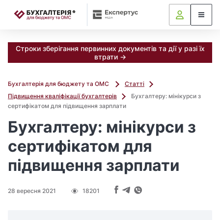
📝
Строки зберігання первинних документів та дії у разі їх
втрати →
Бухгалтерія для бюджету та ОМС
Статті
Підвищення кваліфікації бухгалтерів
Бухгалтеру: мінікурси з
сертифікатом для підвищення зарплати
Бухгалтеру: мінікурси з
сертифікатом для
підвищення зарплати
28 вересня 2021
18201