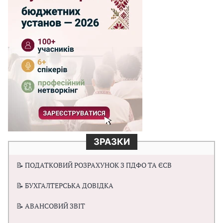
ЗРАЗКИ
📝 ПОДАТКОВИЙ РОЗРАХУНОК З ПДФО ТА ЄСВ
📝 БУХГАЛТЕРСЬКА ДОВІДКА
📝 АВАНСОВИЙ ЗВІТ