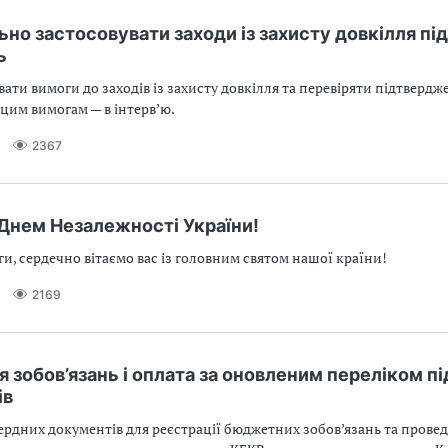
ьно застосовувати заходи із захисту довкілля під
ь
ати вимоги до заходів із захисту довкілля та перевіряти підтвердж
 цим вимогам — в інтерв’ю.
2367
 Днем Незалежності України!
и, сердечно вітаємо вас із головним святом нашої країни!
2169
я зобов’язань і оплата за оновленим переліком п
ів
ердних документів для реєстрації бюджетних зобов’язань та прове