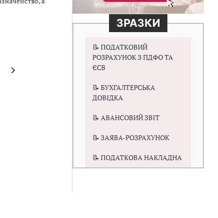
значейство, а
ЗРАЗКИ
📝 ПОДАТКОВИЙ
РОЗРАХУНОК З ПДФО ТА
ЄСВ
📝 БУХГАЛТЕРСЬКА
ДОВІДКА
📝 АВАНСОВИЙ ЗВІТ
📝 ЗАЯВА-РОЗРАХУНОК
📝 ПОДАТКОВА НАКЛАДНА