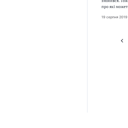
змінився. То
про які может
19 серпня 2019