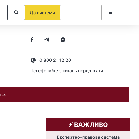
До системи
0 800 21 12 20
Телефонуйте з питань передплати
и →
⚡️ ВАЖЛИВО
Експертно-правова система