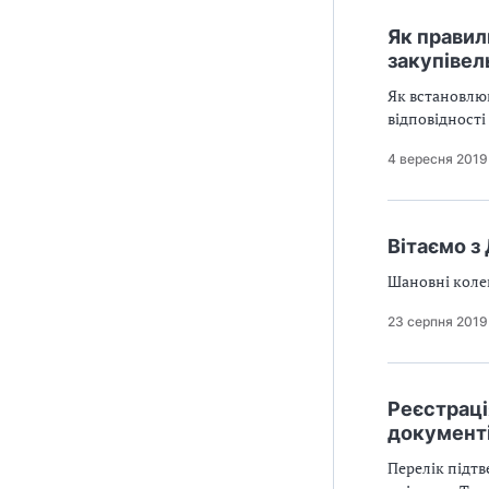
Як правил
закупівел
Як встановлюв
відповідності
4 вересня 2019
Вітаємо з
Шановні колег
23 серпня 2019
Реєстраці
документ
Перелік підтв