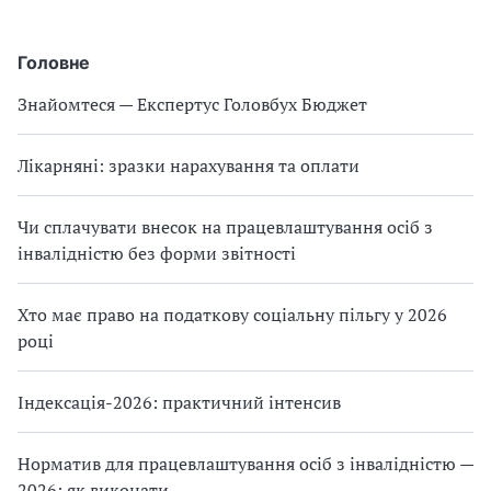
Головне
Знайомтеся — Експертус Головбух Бюджет
Лікарняні: зразки нарахування та оплати
Чи сплачувати внесок на працевлаштування осіб з
інвалідністю без форми звітності
Хто має право на податкову соціальну пільгу у 2026
році
Індексація-2026: практичний інтенсив
Норматив для працевлаштування осіб з інвалідністю —
2026: як виконати