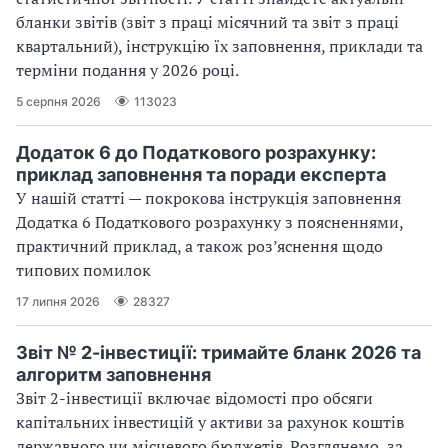
бланки звітів (звіт з праці місячний та звіт з праці
квартальний), інструкцію їх заповнення, приклади та
терміни подання у 2026 році.
5 серпня 2026
113023
Додаток 6 до Податкового розрахунку:
приклад заповнення та поради експерта
У нашій статті — покрокова інструкція заповнення
Додатка 6 Податкового розрахунку з поясненнями,
практичний приклад, а також роз’яснення щодо
типових помилок
17 липня 2026
28327
Звіт № 2-інвестиції: тримайте бланк 2026 та
алгоритм заповнення
Звіт 2-інвестиції включає відомості про обсяги
капітальних інвестицій у активи за рахунок коштів
державного чи місцевого бюджетів. Розглянемо, за