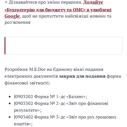
⭐ Дізнавайтеся про зміни першими.
Додайте
«Бухгалтерію для бюджету та ОМС» в улюблені
Google
, щоб не пропустити найсвіжіші новини та
роз’яснення
Розробник M.E.Doc на Єдиному вікні подання
електронних документів
закрив для подання
форми
фінансової звітності:
J0903202 Форма № 1-дс «Баланс»;
J0903302 Форма № 2-дс «Звіт про фінансові
результати»;
J0903402 Форма № 3-дс «Звіт про рух грошових
коштів»;