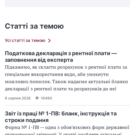
Статті за темою
Усі статті за темою
Податкова декларація з рентної плати —
заповнення від експерта
Підкажемо, як скласти розрахунок з рентної плати за
спеціальне використання води, аби уникнути
можливих помилок. Також надаємо актуальні бланки
декларації з рентної плати та розрахунків до неї
6 серпня 2026
16490
Звіт із праці № 1-ПВ: бланк, інструкція та
строки подання
Форма № 1-ПВ — одна з обов’язкових форм державної
статистичної звітності. У статті знайдете актуальні