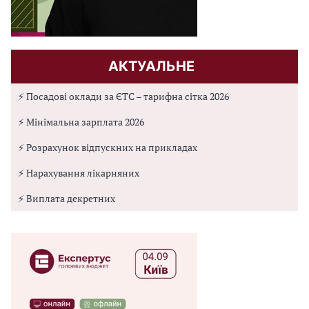
АКТУАЛЬНЕ
⚡ Посадові оклади за ЄТС – тарифна сітка 2026
⚡ Мінімальна зарплата 2026
⚡ Розрахунок відпускних на прикладах
⚡ Нарахування лікарняних
⚡ Виплата декретних