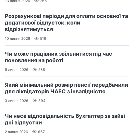
13 липня 2026
265
Розрахункові періоди для оплати основної та
додаткової відпусток: коли
відрізнятимуться
10 липня 2026
519
Чи може працівник звільнитися під час
поновлення на роботі
9 липня 2026
238
Який мінімальний розмір пенсії передбачили
для ліквідаторів ЧАЕС з інвалідністю
3 липня 2026
394
Чи несе відповідальність бухгалтер за зайві
дні відпустки
2 липня 2026
667