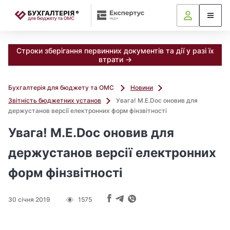
📝
Строки зберігання первинних документів та дії у разі їх
втрати →
Бухгалтерія для бюджету та ОМС
Новини
Звітність бюджетних установ
Увага! M.E.Doc оновив для
держустанов версії електронних форм фінзвітності
Увага! M.E.Doc оновив для
держустанов версії електронних
форм фінзвітності
30 січня 2019
1575