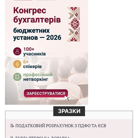
ЗРАЗКИ
📝 ПОДАТКОВИЙ РОЗРАХУНОК З ПДФО ТА ЄСВ