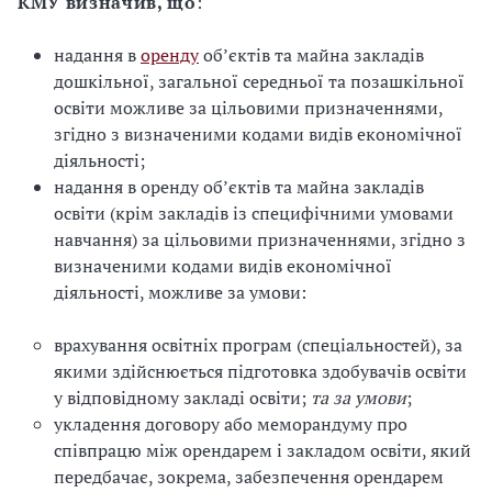
КМУ визначив, що
:
надання в
оренду
обʼєктів та майна закладів
дошкільної, загальної середньої та позашкільної
освіти можливе за цільовими призначеннями,
згідно з визначеними кодами видів економічної
діяльності;
надання в оренду обʼєктів та майна закладів
освіти (крім закладів із специфічними умовами
навчання) за цільовими призначеннями, згідно з
визначеними кодами видів економічної
діяльності, можливе за умови:
врахування освітніх програм (спеціальностей), за
якими здійснюється підготовка здобувачів освіти
у відповідному закладі освіти;
та за умови
;
укладення договору або меморандуму про
співпрацю між орендарем і закладом освіти, який
передбачає, зокрема, забезпечення орендарем