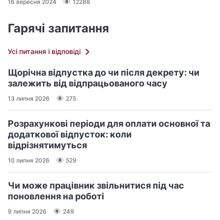
16 вересня 2024
12288
Гарячі запитання
Усі питання і відповіді
Щорічна відпустка до чи після декрету: чи
залежить від відпрацьованого часу
13 липня 2026
275
Розрахункові періоди для оплати основної та
додаткової відпусток: коли
відрізнятимуться
10 липня 2026
529
Чи може працівник звільнитися під час
поновлення на роботі
9 липня 2026
249