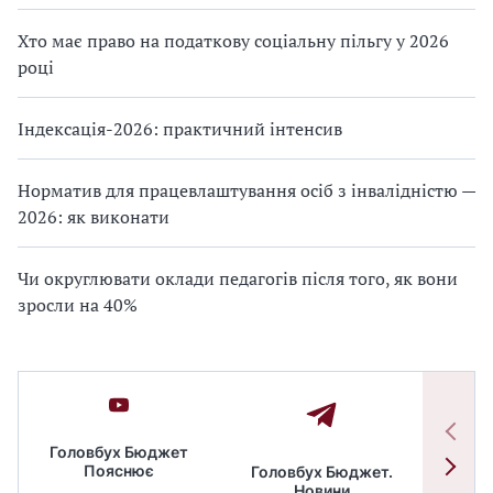
Хто має право на податкову соціальну пільгу у 2026
році
Індексація-2026: практичний інтенсив
Норматив для працевлаштування осіб з інвалідністю —
2026: як виконати
Чи округлювати оклади педагогів після того, як вони
зросли на 40%
Головбух Бюджет
Пояснює
Головбух Бюджет.
Спільн
Новини
бюдже