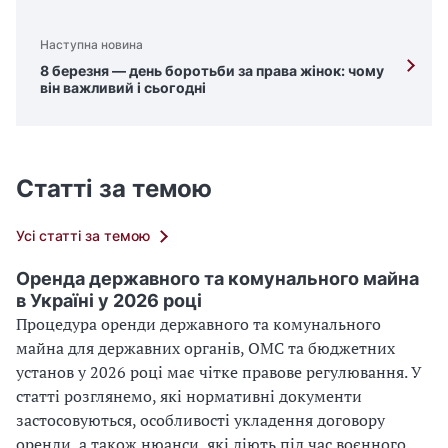
Наступна новина
8 березня — день боротьби за права жінок: чому
він важливий і сьогодні
Статті за темою
Усі статті за темою
Оренда державного та комунального майна
в Україні у 2026 році
Процедура оренди державного та комунального
майна для державних органів, ОМС та бюджетних
установ у 2026 році має чітке правове регулювання. У
статті розглянемо, які нормативні документи
застосовуються, особливості укладення договору
оренди, а також нюанси, які діють під час воєнного