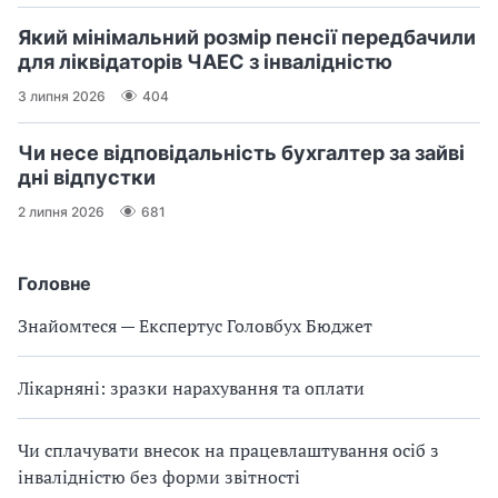
Який мінімальний розмір пенсії передбачили
для ліквідаторів ЧАЕС з інвалідністю
3 липня 2026
404
Чи несе відповідальність бухгалтер за зайві
дні відпустки
2 липня 2026
681
Головне
Знайомтеся — Експертус Головбух Бюджет
Лікарняні: зразки нарахування та оплати
Чи сплачувати внесок на працевлаштування осіб з
інвалідністю без форми звітності