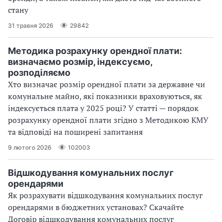
стану
31 травня 2026
29842
Методика розрахунку орендної плати:
визначаємо розмір, індексуємо,
розподіляємо
Хто визначає розмір орендної плати за державне чи
комунальне майно, які показники враховуються, як
індексується плата у 2025 році? У статті — порядок
розрахунку орендної плати згідно з Методикою КМУ
та відповіді на поширені запитання
9 лютого 2026
102003
Відшкодування комунальних послуг
орендарями
Як розрахувати відшкодування комунальних послуг
орендарями в бюджетних установах? Скачайте
Договір відшкодування комунальних послуг