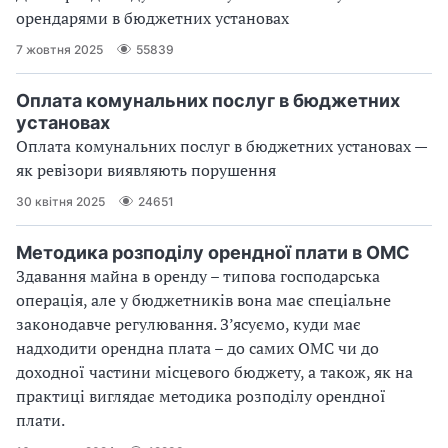
орендарями в бюджетних установах
7 жовтня 2025
55839
Оплата комунальних послуг в бюджетних
установах
Оплата комунальних послуг в бюджетних установах —
як ревізори виявляють порушення
30 квітня 2025
24651
Методика розподілу орендної плати в ОМС
Здавання майна в оренду – типова господарська
операція, але у бюджетників вона має спеціальне
законодавче регулювання. З’ясуємо, куди має
надходити орендна плата – до самих ОМС чи до
доходної частини місцевого бюджету, а також, як на
практиці виглядає методика розподілу орендної
плати.