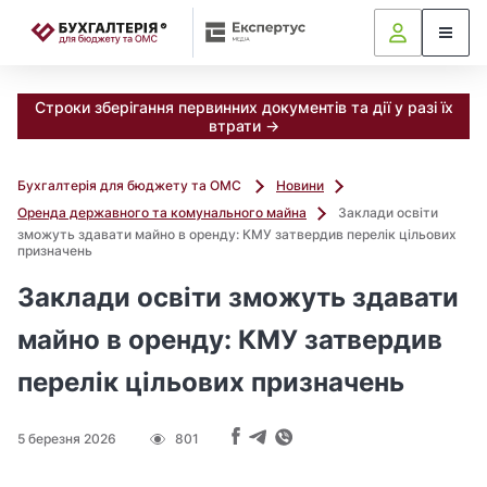
📝
Строки зберігання первинних документів та дії у разі їх
втрати →
Бухгалтерія для бюджету та ОМС
Новини
Оренда державного та комунального майна
Заклади освіти
зможуть здавати майно в оренду: КМУ затвердив перелік цільових
призначень
Заклади освіти зможуть здавати
майно в оренду: КМУ затвердив
перелік цільових призначень
5 березня 2026
801