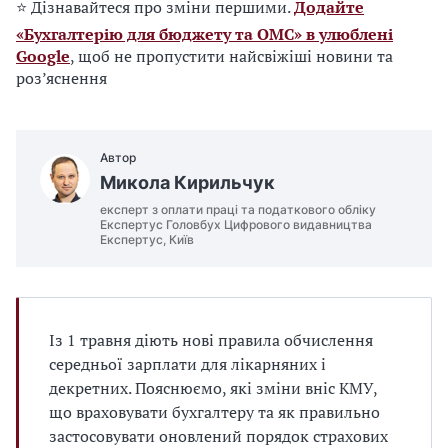
⭐ Дізнавайтеся про зміни першими.
Додайте
«Бухгалтерію для бюджету та ОМС» в улюблені
Google
, щоб не пропустити найсвіжіші новини та
роз’яснення
Автор
Микола Кирильчук
експерт з оплати праці та податкового обліку
Експертус Головбух Цифрового видавництва
Експертус, Київ
Із 1 травня діють нові правила обчислення
середньої зарплати для лікарняних і
декретних. Пояснюємо, які зміни вніс КМУ,
що враховувати бухгалтеру та як правильно
застосовувати оновлений порядок страхових