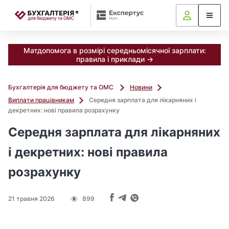
📝
Матдопомога в розмірі середньомісячної зарплати:
правила і приклади →
Бухгалтерія для бюджету та ОМС
Новини
Виплати працівникам
Середня зарплата для лікарняних і
декретних: нові правила розрахунку
Середня зарплата для лікарняних
і декретних: нові правила
розрахунку
21 травня 2026
899