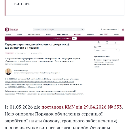
виплат.
Із 01.05.2026 діє
постанова КМУ від 29.04.2026 № 533
.
Нею оновили Порядок обчислення середньої
заробітної плати (доходу, грошового забезпечення)
для розрахунку виплат за загальнообов’язковим