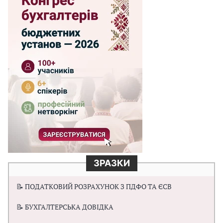
ЗРАЗКИ
📝 ПОДАТКОВИЙ РОЗРАХУНОК З ПДФО ТА ЄСВ
📝 БУХГАЛТЕРСЬКА ДОВІДКА