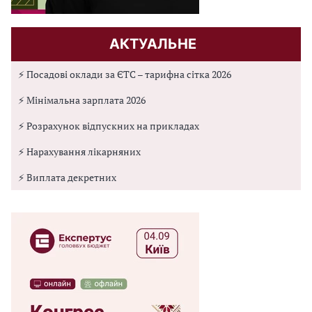
АКТУАЛЬНЕ
⚡ Посадові оклади за ЄТС – тарифна сітка 2026
⚡ Мінімальна зарплата 2026
⚡ Розрахунок відпускних на прикладах
⚡ Нарахування лікарняних
⚡ Виплата декретних