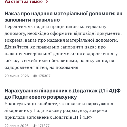
Усі статті за темою
Наказ про надання матеріальної допомоги: як
заповнити правильно
Перед тим як надати працівникові матеріальну
допомогу, необхідно оформити відповідні документи,
зокрема, наказ про надання матеріальної допомоги.
Дізнайтеся, як правильно заповнити наказ про
надання матеріальної допомоги: на оздоровлення, у
зв’язку з сімейними обставинами, на лікування, на
оздоровлення дітей, на поховання
29 липня 2026
175307
Нарахування лікарняних в Додатках Д1 і 4ДФ
до Податкового розрахунку
У консультації знайдете, як показати нарахування
лікарняних у Податковому розрахунку, зокрема
приклади заповнених Додатків Д1 і 4ДФ
22 липня 2026
171377