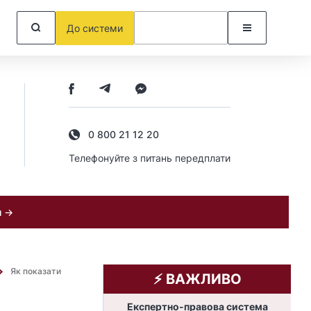
До системи
0 800 21 12 20
Телефонуйте з питань передплати
и →
Як показати
⚡️ ВАЖЛИВО
Експертно-правова система