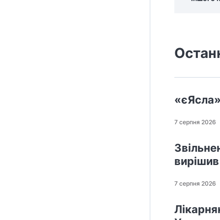
Остан
«єЯсла»
7 серпня 2026
Звільне
вирішив
7 серпня 2026
Лікарнян