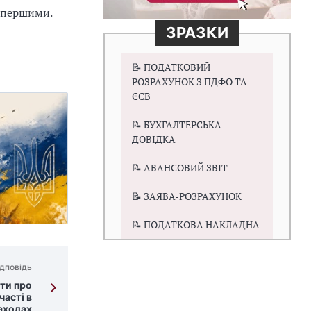
" першими.
ЗРАЗКИ
📝 ПОДАТКОВИЙ
РОЗРАХУНОК З ПДФО ТА
ЄСВ
📝 БУХГАЛТЕРСЬКА
ДОВІДКА
📝 АВАНСОВИЙ ЗВІТ
📝 ЗАЯВА-РОЗРАХУНОК
📝 ПОДАТКОВА НАКЛАДНА
дповідь
ати про
часті в
аходах