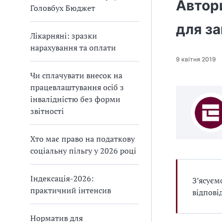
Автор
Головбух Бюджет
для за
Лікарняні: зразки
нарахування та оплати
9 квітня 2019
Чи сплачувати внесок на
працевлаштування осіб з
інвалідністю без форми
звітності
Хто має право на податкову
соціальну пільгу у 2026 році
Індексація-2026:
З’ясуєм
практичний інтенсив
відпові
Норматив для