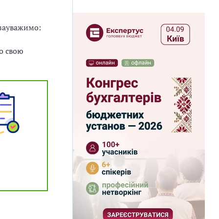
 зауважимо:
о свою