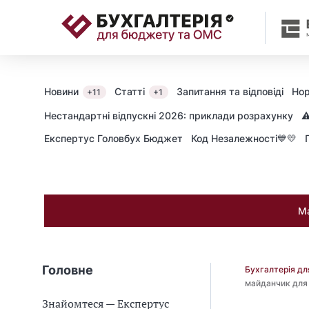
📝
Новини
Статті
Запитання та відповіді
Нор
+11
+1
Нестандартні відпускні 2026: приклади розрахунку
⚠
Експертус Головбух Бюджет
Код Незалежності💙💛
Ма
Головне
Бухгалтерія д
майданчик для 
Знайомтеся — Експертус