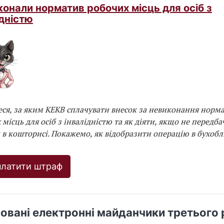
конали норматив робочих місць для осіб з
ідністю
еся, за яким КЕКВ сплачувати внесок за невиконання норм
місць для осіб з інвалідністю та як діяти, якщо не передба
 в кошторисі. Покажемо, як відобразити операцію в бухобл
платити штраф
овані електронні майданчики третього 