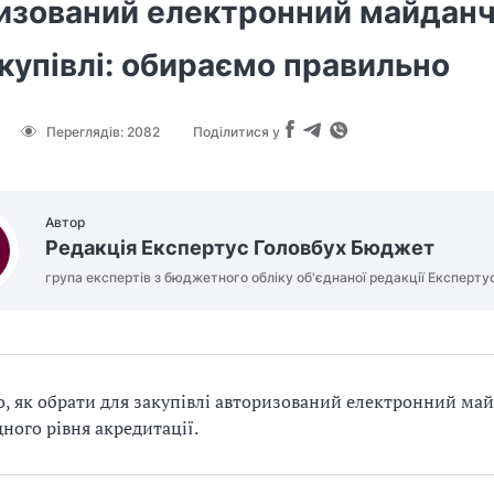
изований електронний майдан
купівлі: обираємо правильно
Переглядів:
2082
Поділитися у
Автор
Редакція Експертус Головбух Бюджет
група експертів з бюджетного обліку об'єднаної редакції Експерту
о, як обрати для закупівлі авторизований електронний ма
дного рівня акредитації.