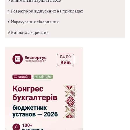
⚡ Мінімальна зарплата 2026
⚡ Розрахунок відпускних на прикладах
⚡ Нарахування лікарняних
⚡ Виплата декретних