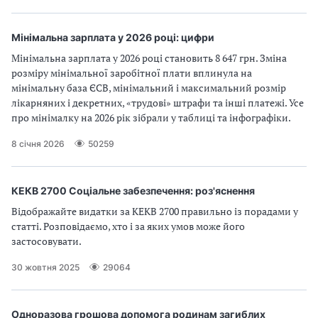
Мінімальна зарплата у 2026 році: цифри
Мінімальна зарплата у 2026 році становить 8 647 грн. Зміна
розміру мінімальної заробітної плати вплинула на
мінімальну база ЄСВ, мінімальний і максимальний розмір
лікарняних і декретних, «трудові» штрафи та інші платежі. Усе
про мінімалку на 2026 рік зібрали у таблиці та інфографіки.
8 січня 2026
50259
КЕКВ 2700 Соціальне забезпечення: роз'яснення
Відображайте видатки за КЕКВ 2700 правильно із порадами у
статті. Розповідаємо, хто і за яких умов може його
застосовувати.
30 жовтня 2025
29064
Одноразова грошова допомога родинам загиблих