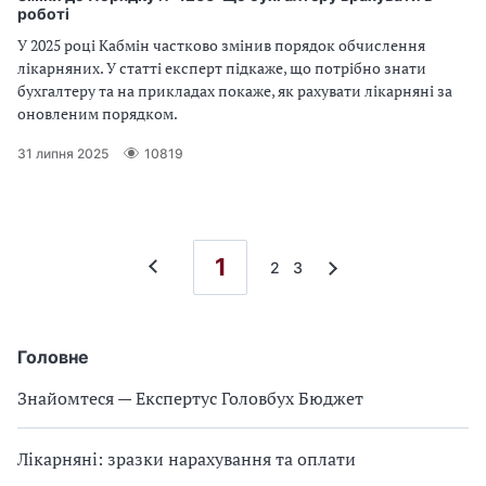
роботі
У 2025 році Кабмін частково змінив порядок обчислення
лікарняних. У статті експерт підкаже, що потрібно знати
бухгалтеру та на прикладах покаже, як рахувати лікарняні за
оновленим порядком.
31 липня 2025
10819
1
2
3
Головне
Знайомтеся — Експертус Головбух Бюджет
Лікарняні: зразки нарахування та оплати