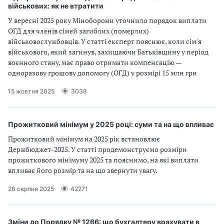
військових: як не втратити
У вересні 2025 року Міноборони уточнило порядок виплати
ОГД для членів сімей загиблих (померлих)
військовослужбовців. У статті експерт пояснює, коли сім'я
військового, який загинув, захищаючи Батьківщину у період
воєнного стану, має право отримати компенсацію —
одноразову грошову допомогу (ОГД) у розмірі 15 млн грн
15 жовтня 2025
3038
Прожитковий мінімум у 2025 році: суми та на що впливає
Прожитковий мінімум на 2025 рік встановлює
Держбюджет-2025. У статті продемонструємо розміри
прожиткового мінімуму 2025 та пояснимо, на які виплати
впливає його розмір та на що звернути увагу.
26 серпня 2025
42271
Зміни до Порядку № 1266: що бухгалтеру врахувати в