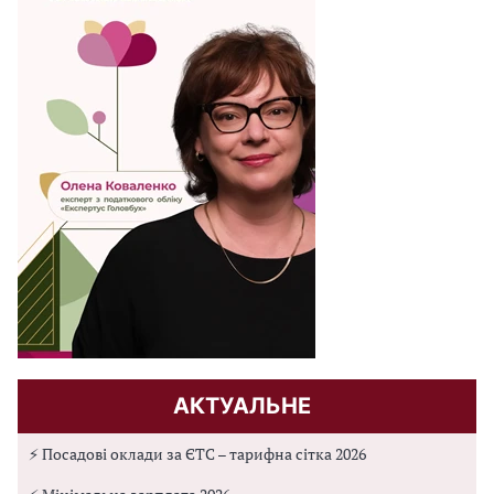
АКТУАЛЬНЕ
⚡ Посадові оклади за ЄТС – тарифна сітка 2026