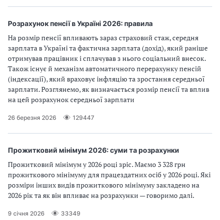
Розрахунок пенсії в Україні 2026: правила
На розмір пенсії впливають зараз страховий стаж, середня
зарплата в Україні та фактична зарплата (дохід), який раніше
отримував працівник і сплачував з нього соціальний внесок.
Також існує й механізм автоматичного перерахунку пенсій
(індексації), який враховує інфляцію та зростання середньої
зарплати. Розглянемо, як визначається розмір пенсії та вплив
на цей розрахунок середньої зарплати
26 березня 2026
129447
Прожитковий мінімум 2026: суми та розрахунки
Прожитковий мінімум у 2026 році зріс. Маємо 3 328 грн
прожиткового мінімуму для працездатних осіб у 2026 році. Які
розміри інших видів прожиткового мінімуму закладено на
2026 рік та як він впливає на розрахунки — говоримо далі.
9 січня 2026
33349