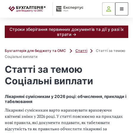
📝
Строки зберігання первинних документів та дії у разі їх
втрати →
Бухгалтерія для бюджету та ОМС
Статті
Статті за темою
Соціальні виплати
Статті за темою
Соціальні виплати
Лікарняні сумісникам у 2026 році: обчислення, приклади і
табелювання
Лікарняні сумісникам варто нараховувати враховуючи
квітневі зміни у 2026 році. У статті пояснюємо на прикладах
нові правила, які документи подавати, як табелювати
відсутність та як правильно обчислити лікарняні за