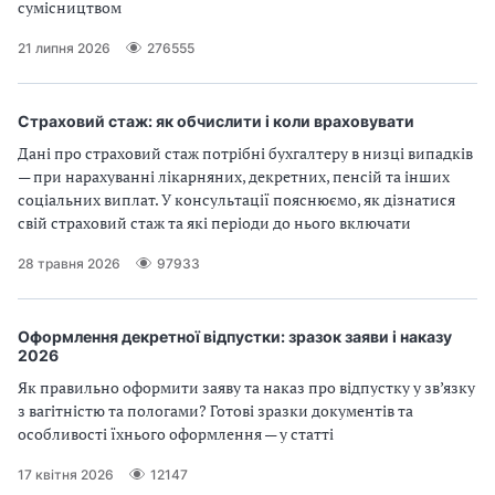
сумісництвом
21 липня 2026
276555
Страховий стаж: як обчислити і коли враховувати
Дані про страховий стаж потрібні бухгалтеру в низці випадків
— при нарахуванні лікарняних, декретних, пенсій та інших
соціальних виплат. У консультації пояснюємо, як дізнатися
свій страховий стаж та які періоди до нього включати
28 травня 2026
97933
Оформлення декретної відпустки: зразок заяви і наказу
2026
Як правильно оформити заяву та наказ про відпустку у зв’язку
з вагітністю та пологами? Готові зразки документів та
особливості їхнього оформлення — у статті
17 квітня 2026
12147