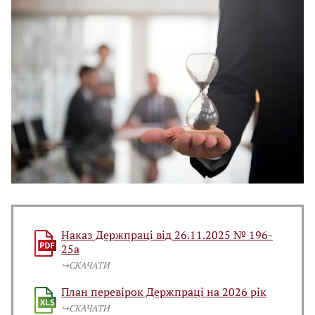
Наказ Держпраці від 26.11.2025 № 196-
25а
↪️СКАЧАТИ
План перевірок Держпраці на 2026 рік
↪️СКАЧАТИ