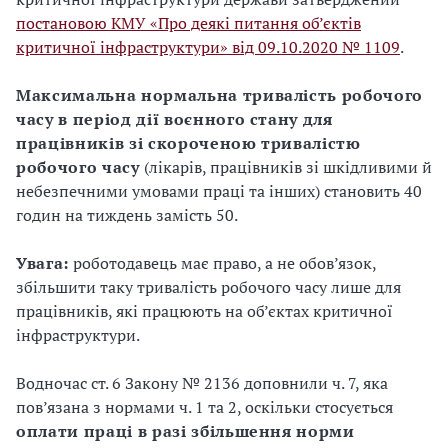
постановою КМУ «Про деякі питання об’єктів
критичної інфраструктури» від 09.10.2020 № 1109
.
Максимальна нормальна тривалість робочого
часу в період дії воєнного стану для
працівників зі скороченою тривалістю
робочого часу
(лікарів, працівників зі шкідливими й
небезпечними умовами праці та інших) становить 40
годин на тиждень замість 50.
Увага:
роботодавець має право, а не обов’язок,
збільшити таку тривалість робочого часу лише для
працівників, які працюють на об’єктах критичної
інфраструктури.
Водночас ст. 6 Закону № 2136 доповнили ч. 7, яка
пов’язана з нормами ч. 1 та 2, оскільки стосується
оплати праці в разі збільшення норми