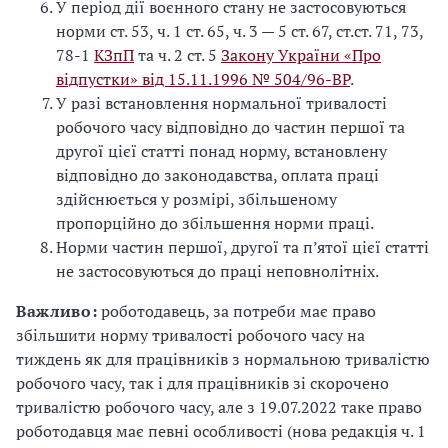
У період дії воєнного стану не застосовуються
норми ст. 53, ч. 1 ст. 65, ч. 3 — 5 ст. 67, ст.ст. 71, 73,
78-1
КЗпП
та ч. 2 ст. 5
Закону України «Про
відпустки» від 15.11.1996 № 504/96-ВР
.
У разі встановлення нормальної тривалості
робочого часу відповідно до частин першої та
другої цієї статті понад норму, встановлену
відповідно до законодавства, оплата праці
здійснюється у розмірі, збільшеному
пропорційно до збільшення норми праці.
Норми частин першої, другої та п’ятої цієї статті
не застосовуються до праці неповнолітніх.
Важливо:
роботодавець, за потреби має право
збільшити норму тривалості робочого часу на
тиждень як для працівників з нормальною тривалістю
робочого часу, так і для працівників зі скорочено
тривалістю робочого часу, але з 19.07.2022 таке право
роботодавця має певні особливості (нова редакція ч. 1