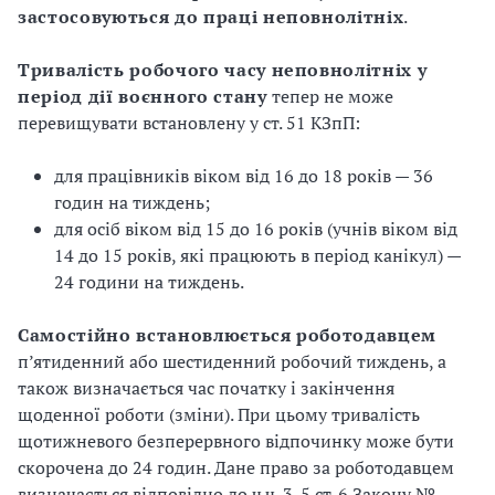
застосовуються до праці неповнолітніх
.
Тривалість робочого часу неповнолітніх у
період дії воєнного стану
тепер не може
перевищувати встановлену у ст. 51 КЗпП:
для працівників віком від 16 до 18 років — 36
годин на тиждень;
для осіб віком від 15 до 16 років (учнів віком від
14 до 15 років, які працюють в період канікул) —
24 години на тиждень.
Самостійно встановлюється роботодавцем
п’ятиденний або шестиденний робочий тиждень, а
також визначається час початку і закінчення
щоденної роботи (зміни). При цьому тривалість
щотижневого безперервного відпочинку може бути
скорочена до 24 годин. Дане право за роботодавцем
визначається відповідно до ч.ч. 3-5 ст. 6 Закону №