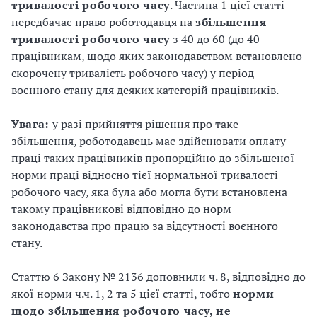
тривалості робочого часу
. Частина 1 цієї статті
передбачає право роботодавця на
збільшення
тривалості робочого часу
з 40 до 60 (до 40 —
працівникам, щодо яких законодавством встановлено
скорочену тривалість робочого часу) у період
воєнного стану для деяких категорій працівників.
Увага:
у разі прийняття рішення про таке
збільшення, роботодавець має здійснювати оплату
праці таких працівників пропорційно до збільшеної
норми праці відносно тієї нормальної тривалості
робочого часу, яка була або могла бути встановлена
такому працівникові відповідно до норм
законодавства про працю за відсутності воєнного
стану.
Статтю 6 Закону № 2136 доповнили ч. 8, відповідно до
якої норми ч.ч. 1, 2 та 5 цієї статті, тобто
норми
щодо збільшення робочого часу, не