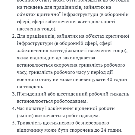
на тиждень для працівників, зайнятих на
об’єктах критичної інфраструктури (в оборонній
сфері, сфері забезпечення життєдіяльності
населення тощо).
Для працівників, зайнятих на об’єктах критичної
інфраструктури (в оборонній сфері, сфері
забезпечення життєдіяльності населення тощо),
яким відповідно до законодавства
встановлюється скорочена тривалість робочого
часу, тривалість робочого часу у період дії
воєнного стану не може перевищувати 40 годин
на тиждень.
П’ятиденний або шестиденний робочий тиждень
встановлюється роботодавцем.
Час початку і закінчення щоденної роботи
(зміни) визначається роботодавцем.
Тривалість щотижневого безперервного
відпочинку може бути скорочена до 24 годин.