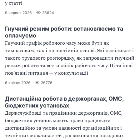
у статті
9 червня 2026
26624
Гнучкий режим роботи: встановлюємо та
оплачуємо
Гнучкий графік робочого часу може бути як
тимчасовим, так і на постійній основі. Які особливості
такого трудового розпорядку, як запровадити гнучкий
режим роботи та вести облік робочого часу. Ці та інші
пов’язані питання — у консультації
6 квітня 2026
26776
Дистанційна робота в держорганах, ОМС,
бюджетних установах
Держслужбовці та працівники держорганів, ОМС,
бюджетних установ мають право працювати
дистанційно за умови наявності організаційних і
технічних можливостей для виконання посадових