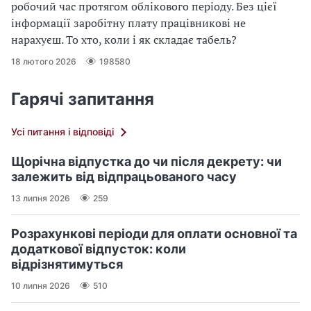
робочий час протягом облікового періоду. Без цієї
інформації заробітну плату працівникові не
нарахуєш. То хто, коли і як складає табель?
18 лютого 2026
198580
Гарячі запитання
Усі питання і відповіді
Щорічна відпустка до чи після декрету: чи
залежить від відпрацьованого часу
13 липня 2026
259
Розрахункові періоди для оплати основної та
додаткової відпусток: коли
відрізнятимуться
10 липня 2026
510