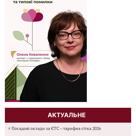
АКТУАЛЬНЕ
⚡ Посадові оклади за ЄТС – тарифна сітка 2026