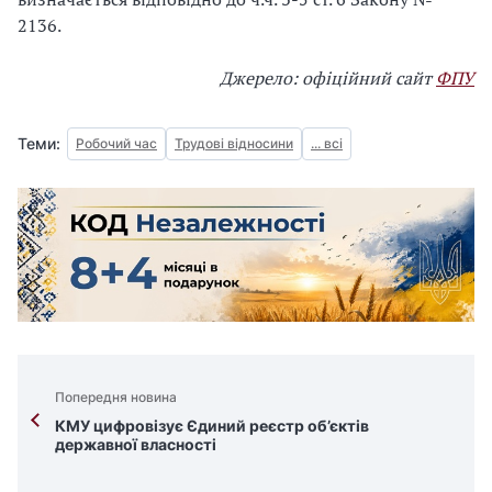
2136.
Джерело: офіційний сайт
ФПУ
Теми:
Робочий час
Трудові відносини
... всі
Попередня новина
КМУ цифровізує Єдиний реєстр об’єктів
державної власності