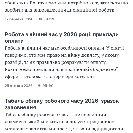
обов’язків. Розглянемо чим потрібно керуватись та що
зробити для впровадження дистанційної роботи
17 березня 2026
34719
Робота в нічний час у 2026 році: приклади
оплати
Робота в нічний час має особливості оплати. У статті
говоримо, хто має право на нічну доплату, у якому
розмірі, та як правильно розрахувати оплату.
Розглянемо приклади для працівників бюджетної
сфери — сторожа та оператора котельні
25 лютого 2026
95190
Табель обліку робочого часу 2026: зразок
заповнення
Табель обліку робочого часу — це первинний
документ, який містить перелік усіх працівників
установи з відмітками про те, як вони відпрацювали