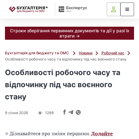
📝
Строки зберігання первинних документів та дії у разі їх
втрати →
Бухгалтерія для бюджету та ОМС
Новини
Робочий час
Особливості робочого часу та відпочинку під час воєнного стану
Особливості робочого часу та
відпочинку під час воєнного
стану
9 січня 2026
1296
⭐ Дізнавайтеся про зміни першими.
Додайте