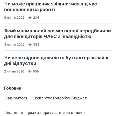
Чи може працівник звільнитися під час
поновлення на роботі
9 липня 2026
234
Який мінімальний розмір пенсії передбачили
для ліквідаторів ЧАЕС з інвалідністю
3 липня 2026
388
Чи несе відповідальність бухгалтер за зайві
дні відпустки
2 липня 2026
659
Головне
Знайомтеся — Експертус Головбух Бюджет
Лікарняні: зразки нарахування та оплати