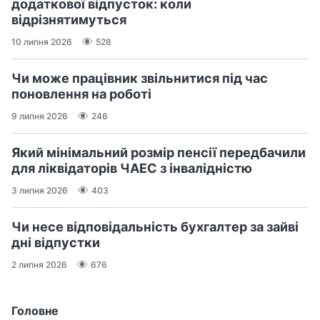
додаткової відпусток: коли
відрізнятимуться
10 липня 2026
528
Чи може працівник звільнитися під час
поновлення на роботі
9 липня 2026
246
Який мінімальний розмір пенсії передбачили
для ліквідаторів ЧАЕС з інвалідністю
3 липня 2026
403
Чи несе відповідальність бухгалтер за зайві
дні відпустки
2 липня 2026
676
Головне