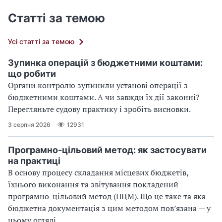
Статті за темою
Усі статті за темою
Зупинка операцій з бюджетними коштами:
що робити
Органи контролю зупинили установі операції з
бюджетними коштами. А чи завжди їх дії законні?
Перегляньте судову практику і зробіть висновки.
3 серпня 2026
12931
Програмно-цільовий метод: як застосувати
на практиці
В основу процесу складання місцевих бюджетів,
їхнього виконання та звітування покладений
програмно-цільовий метод (ПЦМ). Що це таке та яка
бюджетна документація з цим методом пов’язана — у
цьому огляді