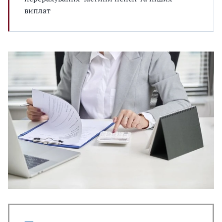
виплат