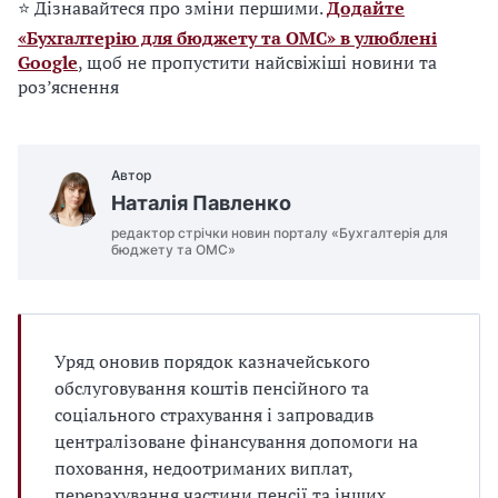
⭐ Дізнавайтеся про зміни першими.
Додайте
«Бухгалтерію для бюджету та ОМС» в улюблені
Google
, щоб не пропустити найсвіжіші новини та
роз’яснення
Автор
Наталія Павленко
редактор стрічки новин порталу «Бухгалтерія для
бюджету та ОМС»
Уряд оновив порядок казначейського
обслуговування коштів пенсійного та
соціального страхування і запровадив
централізоване фінансування допомоги на
поховання, недоотриманих виплат,
перерахування частини пенсії та інших