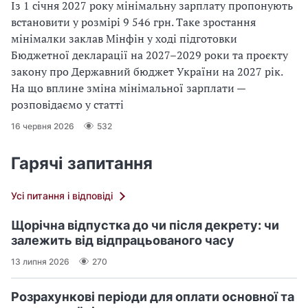
Із 1 січня 2027 року мінімальну зарплату пропонують
встановити у розмірі 9 546 грн. Таке зростання
мінімалки заклав Мінфін у ході підготовки
Бюджетної декларації на 2027–2029 роки та проєкту
закону про Державний бюджет України на 2027 рік.
На що вплине зміна мінімальної зарплати —
розповідаємо у статті
16 червня 2026
532
Гарячі запитання
Усі питання і відповіді
Щорічна відпустка до чи після декрету: чи
залежить від відпрацьованого часу
13 липня 2026
270
Розрахункові періоди для оплати основної та