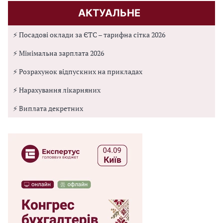
АКТУАЛЬНЕ
⚡ Посадові оклади за ЄТС – тарифна сітка 2026
⚡ Мінімальна зарплата 2026
⚡ Розрахунок відпускних на прикладах
⚡ Нарахування лікарняних
⚡ Виплата декретних