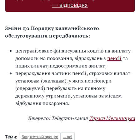
— відповідях
Зміни до Порядку казначейського
обслуговування передбачають
:
централізоване фінансування коштів на виплату
допомоги на поховання, відрахувань з
пенсії
та
інших виплат, недоотриманих виплат;
перерахування частини пенсії, страхових виплат
установам (закладам), у яких пенсіонери
(одержувачі) перебувають на повному
державному утриманні, установам за місцем
відбування покарання.
Джерело: Telegram-канал
Тараса Мельничука
Теми:
Бюджетний процес
... всі