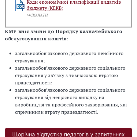
Коди економічної класифікації видатків
бюджету (КЕКВ)
↪️СКАЧАТИ
КМУ вніс зміни до Порядку казначейського
обслуговування коштів
:
загальнообов’язкового державного пенсійного
страхування;
загальнообов’язкового державного соціального
страхування у зв’язку з тимчасовою втратою
працездатності;
загальнообов’язкового державного соціального
страхування від нещасного випадку на
виробництві та професійного захворювання, які
спричинили втрату працездатності.
Щорічна відпустка педагогів у запитаннях