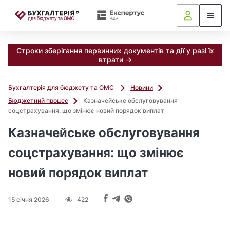
📝
Строки зберігання первинних документів та дії у разі їх
втрати →
Бухгалтерія для бюджету та ОМС
Новини
Бюджетний процес
Казначейське обслуговування
соцстрахування: що змінює новий порядок виплат
Казначейське обслуговування
соцстрахування: що змінює
новий порядок виплат
15 січня 2026
422