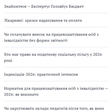
Знайомтеся — Експертус Головбух Бюджет
Лікарняні: зразки нарахування та оплати
Чи сплачувати внесок на працевлаштування осіб з
інвалідністю без форми звітності
Хто має право на податкову соціальну пільгу у 2026
році
Індексація-2026: практичний інтенсив
Норматив для працевлаштування осіб з інвалідністю —
2026: як виконати
Чи округлювати оклади педагогів після того, як вони