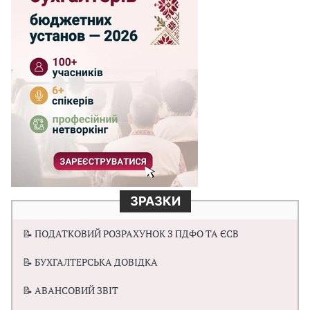
ЗРАЗКИ
📝 ПОДАТКОВИЙ РОЗРАХУНОК З ПДФО ТА ЄСВ
📝 БУХГАЛТЕРСЬКА ДОВІДКА
📝 АВАНСОВИЙ ЗВІТ