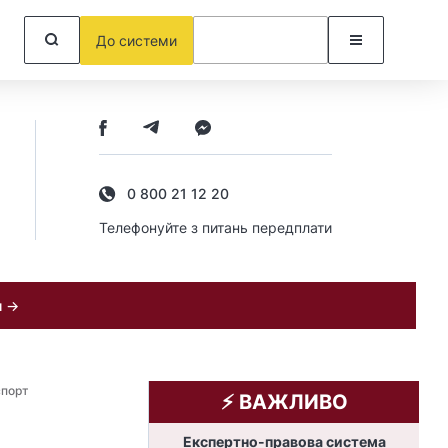
До системи
0 800 21 12 20
Телефонуйте з питань передплати
и →
спорт
⚡️ ВАЖЛИВО
Експертно-правова система