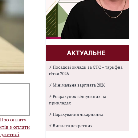
АКТУАЛЬНЕ
⚡ Посадові оклади за ЄТС – тарифна
сітка 2026
⚡ Мінімальна зарплата 2026
⚡ Розрахунок відпускних на
прикладах
⚡ Нарахування лікарняних
Про оплату
⚡ Виплата декретних
нтів з оплати
юджетної