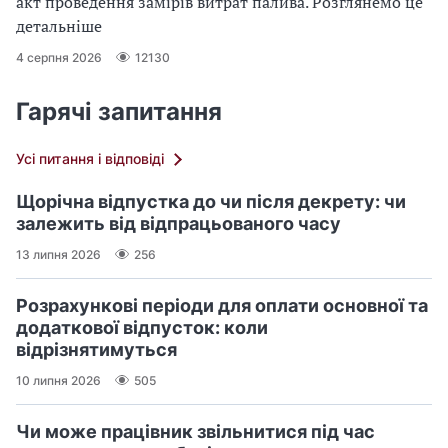
акт проведення замірів витрат палива. Розглянемо це
детальніше
4 серпня 2026
12130
Гарячі запитання
Усі питання і відповіді
Щорічна відпустка до чи після декрету: чи
залежить від відпрацьованого часу
13 липня 2026
256
Розрахункові періоди для оплати основної та
додаткової відпусток: коли
відрізнятимуться
10 липня 2026
505
Чи може працівник звільнитися під час