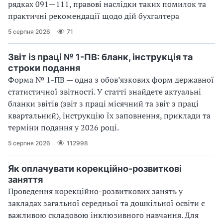
рядках 091—111, правові наслідки таких помилок та
практичні рекомендації щодо дій бухгалтера
5 серпня 2026
71
Звіт із праці № 1-ПВ: бланк, інструкція та
строки подання
Форма № 1-ПВ — одна з обов’язкових форм державної
статистичної звітності. У статті знайдете актуальні
бланки звітів (звіт з праці місячний та звіт з праці
квартальний), інструкцію їх заповнення, приклади та
терміни подання у 2026 році.
5 серпня 2026
112998
Як оплачувати корекційно-розвиткові
заняття
Проведення корекційно-розвиткових занять у
закладах загальної середньої та дошкільної освіти є
важливою складовою інклюзивного навчання. Для