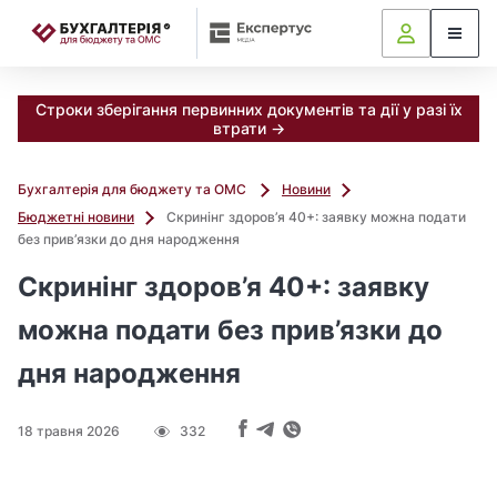
📝
Строки зберігання первинних документів та дії у разі їх
втрати →
Бухгалтерія для бюджету та ОМС
Новини
Бюджетні новини
Скринінг здоров’я 40+: заявку можна подати
без прив’язки до дня народження
Скринінг здоров’я 40+: заявку
можна подати без прив’язки до
дня народження
18 травня 2026
332