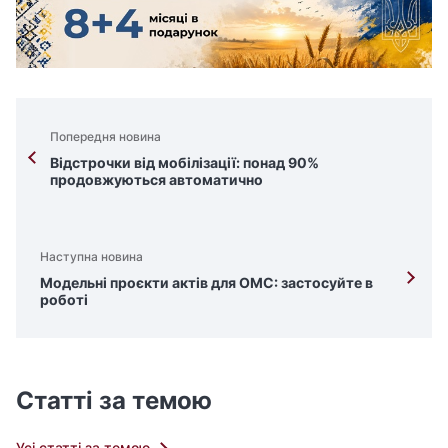
Попередня новина
Відстрочки від мобілізації: понад 90%
продовжуються автоматично
Наступна новина
Модельні проєкти актів для ОМС: застосуйте в
роботі
Статті за темою
Усі статті за темою