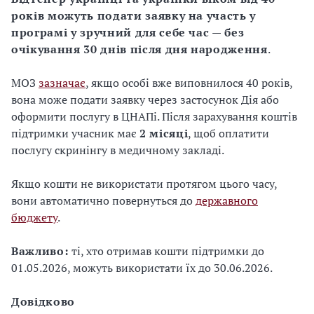
років можуть подати заявку на участь у
програмі у зручний для себе час — без
очікування 30 днів після дня народження
.
МОЗ
зазначає
, якщо особі вже виповнилося 40 років,
вона може подати заявку через застосунок Дія або
оформити послугу в ЦНАПі. Після зарахування коштів
підтримки учасник має
2 місяці
, щоб оплатити
послугу скринінгу в медичному закладі.
Якщо кошти не використати протягом цього часу,
вони автоматично повернуться до
державного
бюджету
.
Важливо:
ті, хто отримав кошти підтримки до
01.05.2026, можуть використати їх до 30.06.2026.
Довідково