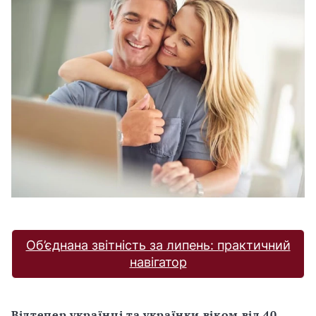
Об’єднана звітність за липень: практичний
навігатор
Відтепер українці та українки віком від 40