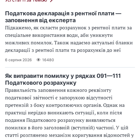
Податкова декларація з рентної плати —
заповнення від експерта
Підкажемо, як скласти розрахунок з рентної плати за
спеціальне використання води, аби уникнути
можливих помилок. Також надаємо актуальні бланки
декларації з рентної плати та розрахунків до неї
6 серпня 2026
16480
Як виправити помилку у рядках 091—111
Податкового розрахунку
Правильність заповнення кожного реквізиту
податкової звітності є запорукою відсутності
претензій з боку контролюючих органів. Однак на
практиці нерідко виникають ситуації, коли після
подання Податкового розрахунку виявляються
помилки в його заголовній (вступній) частині. У цій
статті розглянемо механізм коригування відомостей у