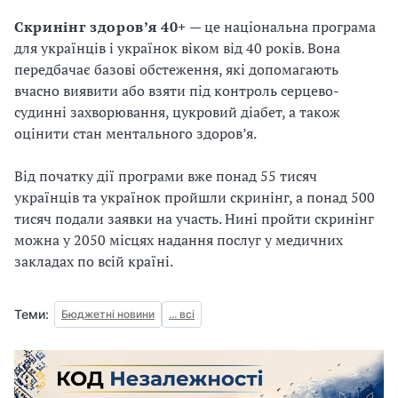
Скринінг здоров’я 40+
— це національна програма
для українців і українок віком від 40 років. Вона
передбачає базові обстеження, які допомагають
вчасно виявити або взяти під контроль серцево-
судинні захворювання, цукровий діабет, а також
оцінити стан ментального здоров’я.
Від початку дії програми вже понад 55 тисяч
українців та українок пройшли скринінг, а понад 500
тисяч подали заявки на участь. Нині пройти скринінг
можна у 2050 місцях надання послуг у медичних
закладах по всій країні.
Теми:
Бюджетні новини
... всі