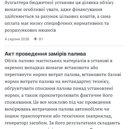
бухгалтера бюджетної установи ця ділянка обліку
вимагає особливої уваги, адже фінансування
здійснюється за рахунок цільових коштів, а сама
оплата має низку специфічних нормативних та
розрахункових нюансів
4 серпня 2026
81
Акт проведення замірів палива
Облік паливо-мастильних матеріалів в установі в
окремих випадках вимагає встановити або
переглянути норми витрат палива, встановити базові
норми витрати палива на нестандартну техніку,
обґрунтувати списання палива понад установлені
норми, а також проконтролювати фактичне його
споживання. Це все можливо під час проведення
вимірювань витрачання палива автомобілем чи
іншим транспортним або технічним (наприклад,
генератор) засобом. За його результатами складають