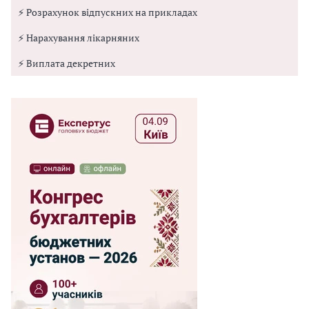
⚡ Розрахунок відпускних на прикладах
⚡ Нарахування лікарняних
⚡ Виплата декретних