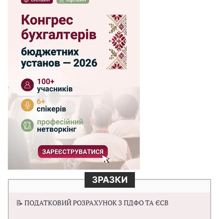
ЗРАЗКИ
📝 ПОДАТКОВИЙ РОЗРАХУНОК З ПДФО ТА ЄСВ