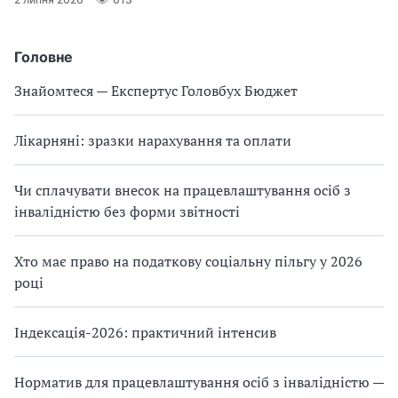
Головне
Знайомтеся — Експертус Головбух Бюджет
Лікарняні: зразки нарахування та оплати
Чи сплачувати внесок на працевлаштування осіб з
інвалідністю без форми звітності
Хто має право на податкову соціальну пільгу у 2026
році
Індексація-2026: практичний інтенсив
Норматив для працевлаштування осіб з інвалідністю —