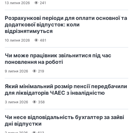
13 липня 2026
241
Розрахункові періоди для оплати основної та
додаткової відпусток: коли
відрізнятимуться
10 липня 2026
481
Чи може працівник звільнитися під час
поновлення на роботі
9 липня 2026
219
Який мінімальний розмір пенсії передбачили
для ліквідаторів ЧАЕС з інвалідністю
3 липня 2026
358
Чи несе відповідальність бухгалтер за зайві
дні відпустки
2 липня 2026
613