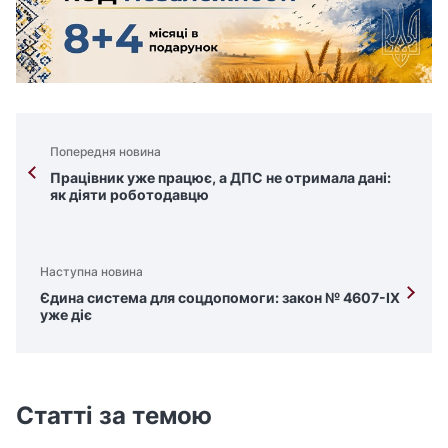
Попередня новина
Працівник уже працює, а ДПС не отримала дані:
як діяти роботодавцю
Наступна новина
Єдина система для соцдопомоги: закон № 4607-IX
уже діє
Статті за темою