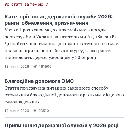
Усі статті за темою
Категорії посад державної служби 2026:
ранги, обмеження, призначення
У статті роз’яснюємо, як класифікують посади
держслужби в Україні за категоріями А», «Б» та «В».
Дізнайтеся про вимоги до кожної категорії, хто має
право на призначення без конкурсу, та які ранги
присвоюють держслужбовцям у 2026 році
13 липня 2026
461500
Благодійна допомога ОМС
Стаття присвячена питанню законного способу
отримання благодійної допомоги органами місцевого
самоврядування
10 липня 2026
23510
Припинення державної служби у 2026 році