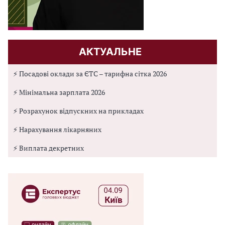
АКТУАЛЬНЕ
⚡ Посадові оклади за ЄТС – тарифна сітка 2026
⚡ Мінімальна зарплата 2026
⚡ Розрахунок відпускних на прикладах
⚡ Нарахування лікарняних
⚡ Виплата декретних