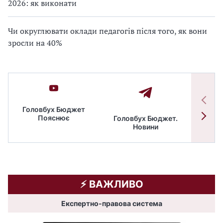
2026: як виконати
Чи округлювати оклади педагогів після того, як вони
зросли на 40%
Головбух Бюджет
Пояснює
Головбух Бюджет.
Спільн
Новини
бюдже
⚡️ ВАЖЛИВО
Експертно-правова система