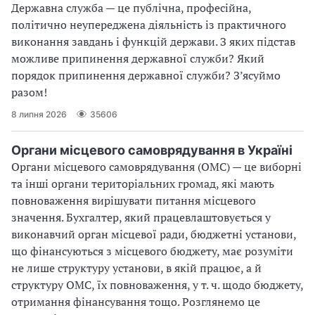
Державна служба — це публічна, професійна,
політично неупереджена діяльність із практичного
виконання завдань і функцій держави. З яких підстав
можливе припинення державної служби? Який
порядок припинення державної служби? З’ясуймо
разом!
8 липня 2026
35606
Органи місцевого самоврядування в Україні
Органи місцевого самоврядування (ОМС) — це виборні
та інші органи територіальних громад, які мають
повноваження вирішувати питання місцевого
значення. Бухгалтер, який працевлаштовується у
виконавчий орган місцевої ради, бюджетні установи,
що фінансуються з місцевого бюджету, має розуміти
не лише структуру установи, в якій працює, а й
структуру ОМС, їх повноваження, у т. ч. щодо бюджету,
отримання фінансування тощо. Розглянемо це