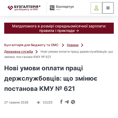
📝
Матдопомога в розмірі середньомісячної зарплати:
правила і приклади →
Бухгалтерія для бюджету та ОМС
Новини
Державна служба
Нові умови оплати праці держслужбовців: що
змінює постанова КМУ № 621
Нові умови оплати праці
держслужбовців: що змінює
постанова КМУ № 621
27 травня 2026
33225