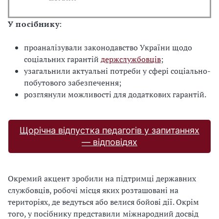
У посібнику
:
проаналізували законодавство України щодо
соціальних гарантій
держслужбовців
;
узагальнили актуальні потреби у сфері соціально-
побутового забезпечення;
розглянули можливості для додаткових гарантій.
Щорічна відпустка педагогів у запитаннях
— відповідях
Окремий акцент зробили на підтримці державних
службовців, робочі місця яких розташовані на
територіях, де ведуться або велися бойові дії. Окрім
того, у посібнику представили
міжнародний досвід