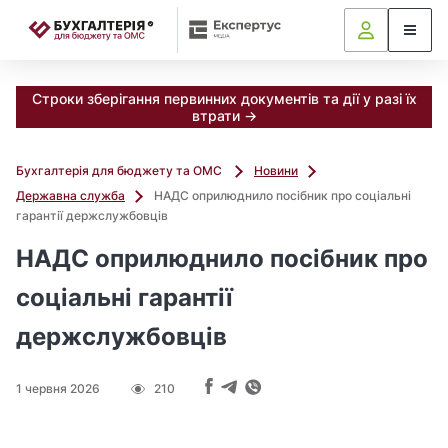
📝
Строки зберігання первинних документів та дії у разі їх
втрати →
Бухгалтерія для бюджету та ОМС
Новини
Державна служба
НАДС оприлюднило посібник про соціальні
гарантії держслужбовців
НАДС оприлюднило посібник про
соціальні гарантії
держслужбовців
1 червня 2026
210