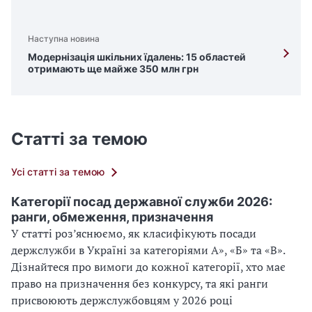
Наступна новина
Модернізація шкільних їдалень: 15 областей
отримають ще майже 350 млн грн
Статті за темою
Усі статті за темою
Категорії посад державної служби 2026:
ранги, обмеження, призначення
У статті роз’яснюємо, як класифікують посади
держслужби в Україні за категоріями А», «Б» та «В».
Дізнайтеся про вимоги до кожної категорії, хто має
право на призначення без конкурсу, та які ранги
присвоюють держслужбовцям у 2026 році