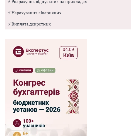
⚡ Розрахунок відпускних на прикладах
⚡ Нарахування лікарняних
⚡ Виплата декретних