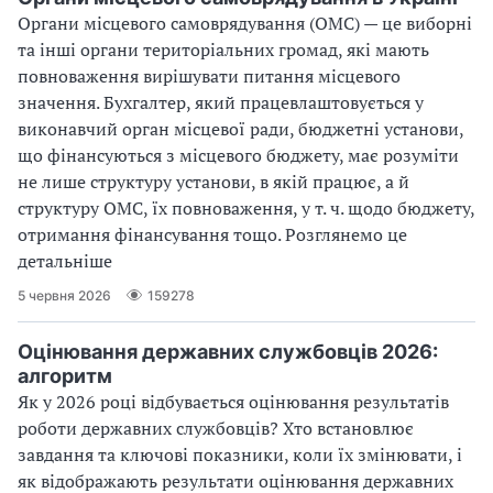
Органи місцевого самоврядування (ОМС) — це виборні
та інші органи територіальних громад, які мають
повноваження вирішувати питання місцевого
значення. Бухгалтер, який працевлаштовується у
виконавчий орган місцевої ради, бюджетні установи,
що фінансуються з місцевого бюджету, має розуміти
не лише структуру установи, в якій працює, а й
структуру ОМС, їх повноваження, у т. ч. щодо бюджету,
отримання фінансування тощо. Розглянемо це
детальніше
5 червня 2026
159278
Оцінювання державних службовців 2026:
алгоритм
Як у 2026 році відбувається оцінювання результатів
роботи державних службовців? Хто встановлює
завдання та ключові показники, коли їх змінювати, і
як відображають результати оцінювання державних