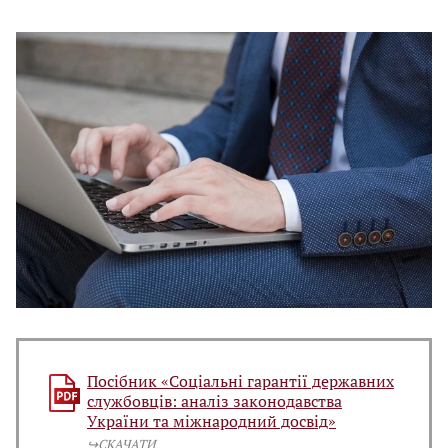
Посібник «Соціальні гарантії державних
службовців: аналіз законодавства
України та міжнародний досвід»
↪️СКАЧАТИ