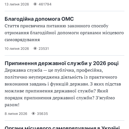
13 липня 2026
461794
Благодійна допомога ОМС
Стаття присвячена питанню законного способу
отримання благодійної допомоги органами місцевого
самоврядування
10 липня 2026
23531
Припинення державної служби у 2026 році
Державна служба — це публічна, професійна,
політично неупереджена діяльність із практичного
виконання завдань і функцій держави. З яких підстав
можливе припинення державної служби? Який
порядок припинення державної служби? З’ясуймо
разом!
8 липня 2026
35635
Органи місцевого самоврядування в Україні