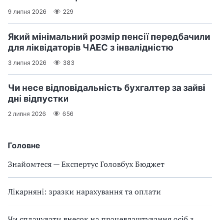
9 липня 2026
229
Який мінімальний розмір пенсії передбачили
для ліквідаторів ЧАЕС з інвалідністю
3 липня 2026
383
Чи несе відповідальність бухгалтер за зайві
дні відпустки
2 липня 2026
656
Головне
Знайомтеся — Експертус Головбух Бюджет
Лікарняні: зразки нарахування та оплати
Чи сплачувати внесок на працевлаштування осіб з