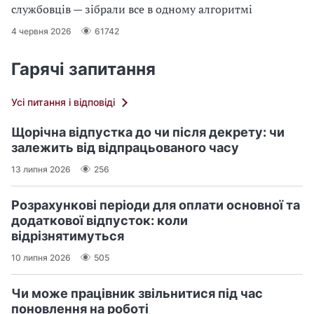
службовців — зібрали все в одному алгоритмі
4 червня 2026
61742
Гарячі запитання
Усі питання і відповіді
Щорічна відпустка до чи після декрету: чи
залежить від відпрацьованого часу
13 липня 2026
256
Розрахункові періоди для оплати основної та
додаткової відпусток: коли
відрізнятимуться
10 липня 2026
505
Чи може працівник звільнитися під час
поновлення на роботі