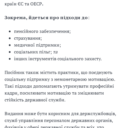
країн ЄС та ОЕСР
.
Зокрема, йдеться про
підходи до
:
пенсійного забезпечення;
страхування;
медичної підтримки;
соціальних пільг;
та
інших інструментів соціального захисту.
Посібник також містить практики, що поєднують
соціальну підтримку з немонетарною мотивацією.
Такі підходи допомагають утримувати професійні
кадри, посилювати мотивацію та зміцнювати
стійкість державної служби.
Видання може бути корисним для держслужбовців,
служб управління персоналом державних органів,
фахівців у сфері державної служби та всіх, хто