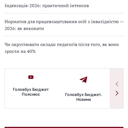
Індексація-2026: практичний інтенсив
Норматив для працевлаштування осіб з інвалідністю —
2026: як виконати
Чи округлювати оклади педагогів після того, як вони
зросли на 40%
Головбух Бюджет
Пояснює
Головбух Бюджет.
Спільн
Новини
бюдже