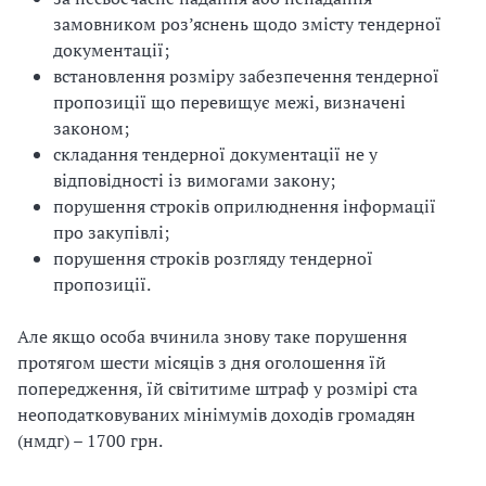
замовником роз’яснень щодо змісту тендерної
документації;
встановлення розміру забезпечення тендерної
пропозиції що перевищує межі, визначені
законом;
складання тендерної документації не у
відповідності із вимогами закону;
порушення строків оприлюднення інформації
про закупівлі;
порушення строків розгляду тендерної
пропозиції.
Але якщо особа вчинила знову таке порушення
протягом шести місяців з дня оголошення їй
попередження, їй світитиме штраф у розмірі ста
неоподатковуваних мінімумів доходів громадян
(нмдг) – 1700 грн.