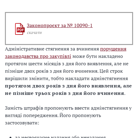
Законопроєкт за № 10090-1
скачати
Адміністративне стягнення за вчинення
порушення
законодавства про закупівлі
може бути накладено
протягом шести місяців з дня його виявлення, але не
пізніше двох років з дня його вчинення. Цей строк
вирішили змінити, тобто накладати адмінстягнення
протягом двох років з дня його виявлення, але
не пізніше трьох років з дня його вчинення
.
Замість штрафів пропонують ввести адмінстягнення у
вигляді попередження. Його пропонують
застосовувати:
за несвоєчасне надання або ненадання