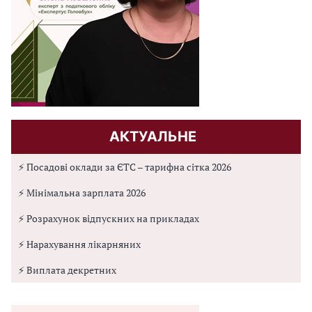
АКТУАЛЬНЕ
⚡ Посадові оклади за ЄТС – тарифна сітка 2026
⚡ Мінімальна зарплата 2026
⚡ Розрахунок відпускних на прикладах
⚡ Нарахування лікарняних
⚡ Виплата декретних