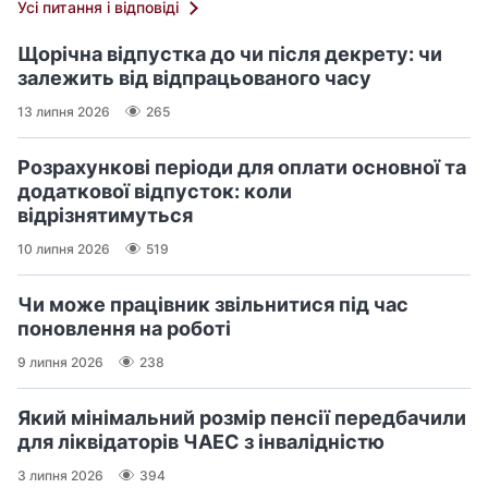
Усі питання і відповіді
Щорічна відпустка до чи після декрету: чи
залежить від відпрацьованого часу
13 липня 2026
265
Розрахункові періоди для оплати основної та
додаткової відпусток: коли
відрізнятимуться
10 липня 2026
519
Чи може працівник звільнитися під час
поновлення на роботі
9 липня 2026
238
Який мінімальний розмір пенсії передбачили
для ліквідаторів ЧАЕС з інвалідністю
3 липня 2026
394