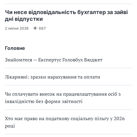
Чи несе відповідальність бухгалтер за зайві
дні відпустки
2 липня 2026
667
Головне
Знайомтеся — Експертус Головбух Бюджет
Лікарняні: зразки нарахування та оплати
Чи сплачувати внесок на працевлаштування осіб з
інвалідністю без форми звітності
Хто має право на податкову соціальну пільгу у 2026
році