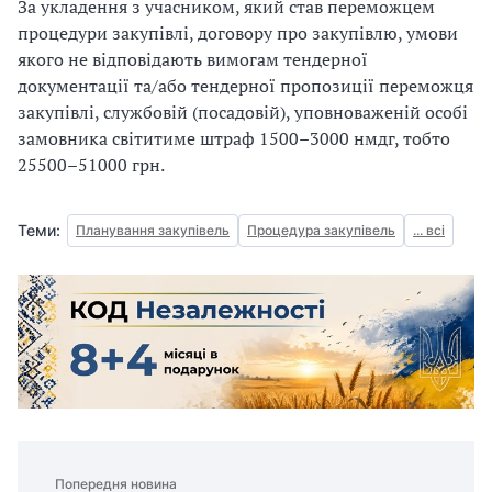
За укладення з учасником, який став переможцем
процедури закупівлі, договору про закупівлю, умови
якого не відповідають вимогам тендерної
документації та/або тендерної пропозиції переможця
закупівлі, службовій (посадовій), уповноваженій особі
замовника світитиме штраф 1500–3000 нмдг, тобто
25500–51000 грн.
Теми:
Планування закупівель
Процедура закупівель
... всі
Попередня новина