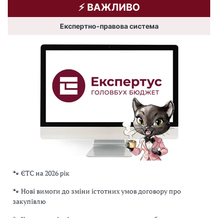
⚡️ ВАЖЛИВО
Експертно-правова система
🐾 ЄТС на 2026 рік
🐾 Нові вимоги до зміни істотних умов договору про
закупівлю