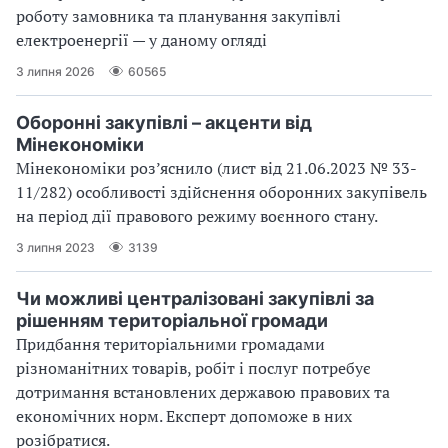
роботу замовника та планування закупівлі
електроенергії — у даному огляді
3 липня 2026
60565
Оборонні закупівлі – акценти від
Мінекономіки
Мінекономіки роз’яснило (лист від 21.06.2023 № 33-
11/282) особливості здійснення оборонних закупівель
на період дії правового режиму воєнного стану.
3 липня 2023
3139
Чи можливі централізовані закупівлі за
рішенням територіальної громади
Придбання територіальними громадами
різноманітних товарів, робіт і послуг потребує
дотримання встановлених державою правових та
економічних норм. Експерт допоможе в них
розібратися.