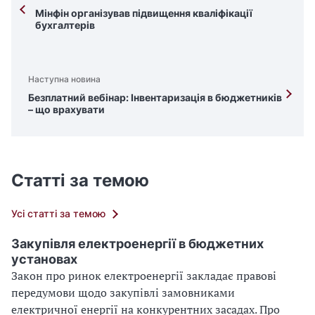
Мінфін організував підвищення кваліфікації
бухгалтерів
Наступна новина
Безплатний вебінар: Інвентаризація в бюджетників
– що врахувати
Статті за темою
Усі статті за темою
Закупівля електроенергії в бюджетних
установах
Закон про ринок електроенергії закладає правові
передумови щодо закупівлі замовниками
електричної енергії на конкурентних засадах. Про