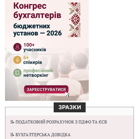
ЗРАЗКИ
📝 ПОДАТКОВИЙ РОЗРАХУНОК З ПДФО ТА ЄСВ
📝 БУХГАЛТЕРСЬКА ДОВІДКА