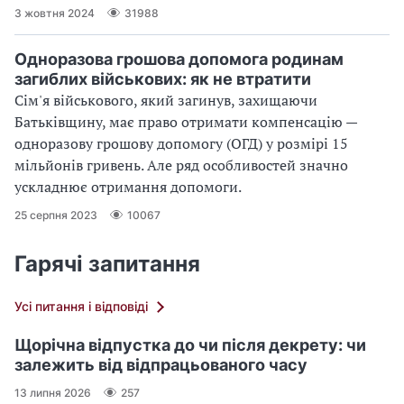
3 жовтня 2024
31988
Одноразова грошова допомога родинам
загиблих військових: як не втратити
Сім'я військового, який загинув, захищаючи
Батьківщину, має право отримати компенсацію —
одноразову грошову допомогу (ОГД) у розмірі 15
мільйонів гривень. Але ряд особливостей значно
ускладнює отримання допомоги.
25 серпня 2023
10067
Гарячі запитання
Усі питання і відповіді
Щорічна відпустка до чи після декрету: чи
залежить від відпрацьованого часу
13 липня 2026
257