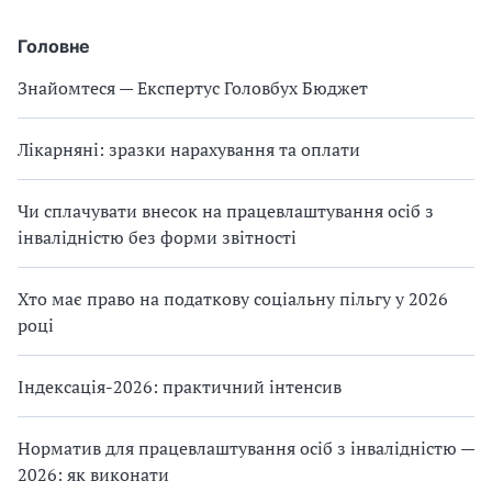
Головне
Знайомтеся — Експертус Головбух Бюджет
Лікарняні: зразки нарахування та оплати
Чи сплачувати внесок на працевлаштування осіб з
інвалідністю без форми звітності
Хто має право на податкову соціальну пільгу у 2026
році
Індексація-2026: практичний інтенсив
Норматив для працевлаштування осіб з інвалідністю —
2026: як виконати