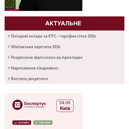
АКТУАЛЬНЕ
⚡ Посадові оклади за ЄТС – тарифна сітка 2026
⚡ Мінімальна зарплата 2026
⚡ Розрахунок відпускних на прикладах
⚡ Нарахування лікарняних
⚡ Виплата декретних