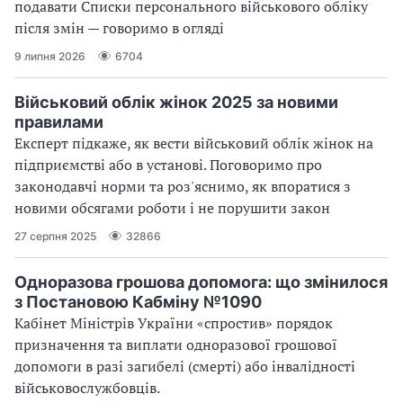
подавати Списки персонального військового обліку
після змін — говоримо в огляді
9 липня 2026
6704
Військовий облік жінок 2025 за новими
правилами
Експерт підкаже, як вести військовий облік жінок на
підприємстві або в установі. Поговоримо про
законодавчі норми та роз'яснимо, як впоратися з
новими обсягами роботи і не порушити закон
27 серпня 2025
32866
Одноразова грошова допомога: що змінилося
з Постановою Кабміну №1090
Кабінет Міністрів України «спростив» порядок
призначення та виплати одноразової грошової
допомоги в разі загибелі (смерті) або інвалідності
військовослужбовців.