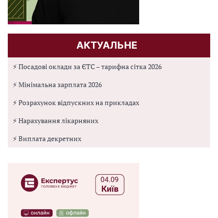
АКТУАЛЬНЕ
⚡ Посадові оклади за ЄТС – тарифна сітка 2026
⚡ Мінімальна зарплата 2026
⚡ Розрахунок відпускних на прикладах
⚡ Нарахування лікарняних
⚡ Виплата декретних