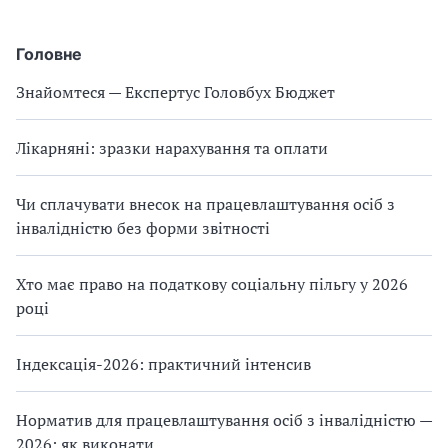
Головне
Знайомтеся — Експертус Головбух Бюджет
Лікарняні: зразки нарахування та оплати
Чи сплачувати внесок на працевлаштування осіб з
інвалідністю без форми звітності
Хто має право на податкову соціальну пільгу у 2026
році
Індексація-2026: практичний інтенсив
Норматив для працевлаштування осіб з інвалідністю —
2026: як виконати