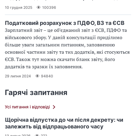
10 грудня 2025
100396
Податковий розрахунок з ПДФО, ВЗ та ЄСВ
Зарплатний звіт – це об’єднаний звіт з ЄСВ, ПДФО та
військового збору. У даній консультації приділимо
більше уваги загальним питанням, заповненню
основної частини звіту та тих додатків, які стосуються
ЄСВ. Також тут можна скачати бланк звіту, його
додатків та зразки їх заповнення.
29 липня 2024
94840
Гарячі запитання
Усі питання і відповіді
Щорічна відпустка до чи після декрету: чи
залежить від відпрацьованого часу
13 липня 2026
272