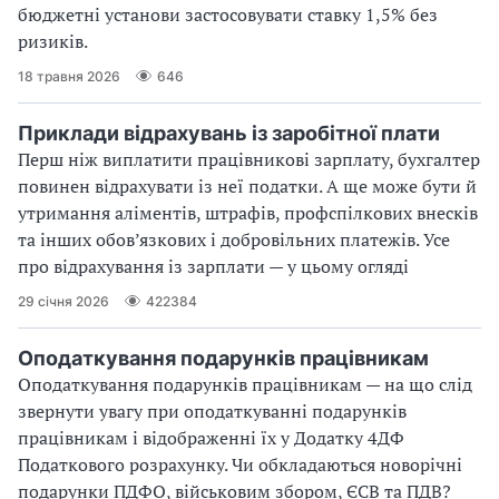
бюджетні установи застосовувати ставку 1,5% без
ризиків.
18 травня 2026
646
Приклади відрахувань із заробітної плати
Перш ніж виплатити працівникові зарплату, бухгалтер
повинен відрахувати із неї податки. А ще може бути й
утримання аліментів, штрафів, профспілкових внесків
та інших обов’язкових і добровільних платежів. Усе
про відрахування із зарплати — у цьому огляді
29 січня 2026
422384
Оподаткування подарунків працівникам
Оподаткування подарунків працівникам — на що слід
звернути увагу при оподаткуванні подарунків
працівникам і відображенні їх у Додатку 4ДФ
Податкового розрахунку. Чи обкладаються новорічні
подарунки ПДФО, військовим збором, ЄСВ та ПДВ?