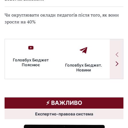
Чи округлювати оклади педагогів після того, як вони
зросли на 40%
Головбух Бюджет
Пояснює
Головбух Бюджет.
Спільн
Новини
бюдже
⚡️ ВАЖЛИВО
Експертно-правова система