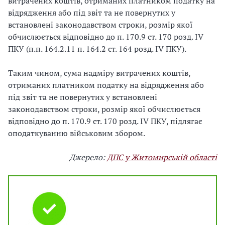
витрачених коштів, отриманих платником податку на
відрядження або під звіт та не повернутих у
встановлені законодавством строки, розмір якої
обчислюється відповідно до п. 170.9 ст. 170 розд. ІV
ПКУ (п.п. 164.2.11 п. 164.2 ст. 164 розд. ІV ПКУ).
Таким чином, сума надміру витрачених коштів,
отриманих платником податку на відрядження або
під звіт та не повернутих у встановлені
законодавством строки, розмір якої обчислюється
відповідно до п. 170.9 ст. 170 розд. ІV ПКУ, підлягає
оподаткуванню військовим збором.
Джерело:
ДПС у Житомирській області