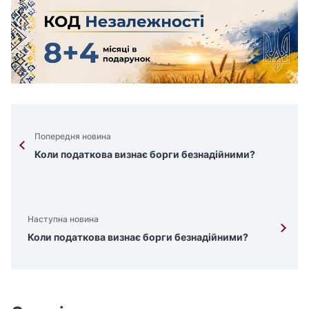
Попередня новина
Коли податкова визнає борги безнадійними?
Наступна новина
Коли податкова визнає борги безнадійними?