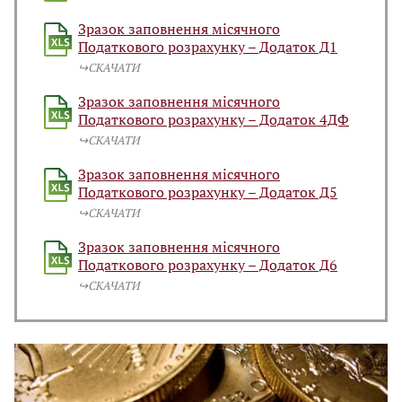
Зразок заповнення місячного
Податкового розрахунку – Додаток Д1
↪️СКАЧАТИ
Зразок заповнення місячного
Податкового розрахунку – Додаток 4ДФ
↪️СКАЧАТИ
Зразок заповнення місячного
Податкового розрахунку – Додаток Д5
↪️СКАЧАТИ
Зразок заповнення місячного
Податкового розрахунку – Додаток Д6
↪️СКАЧАТИ