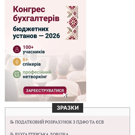
ЗРАЗКИ
📝 ПОДАТКОВИЙ РОЗРАХУНОК З ПДФО ТА ЄСВ
📝 БУХГАЛТЕРСЬКА ДОВІДКА