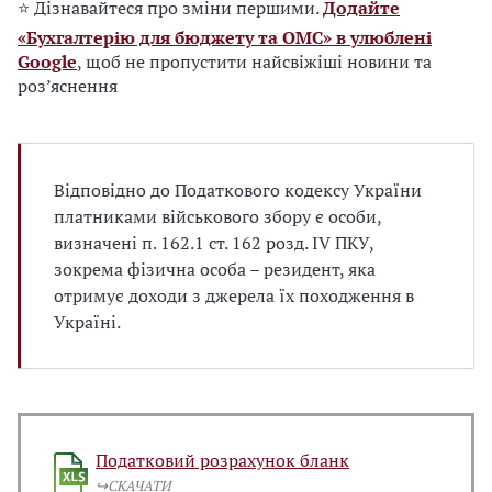
⭐ Дізнавайтеся про зміни першими.
Додайте
«Бухгалтерію для бюджету та ОМС» в улюблені
Google
, щоб не пропустити найсвіжіші новини та
роз’яснення
Відповідно до Податкового кодексу України
платниками військового збору є особи,
визначені п. 162.1 ст. 162 розд. ІV ПКУ,
зокрема фізична особа – резидент, яка
отримує доходи з джерела їх походження в
Україні.
Податковий розрахунок бланк
↪️СКАЧАТИ