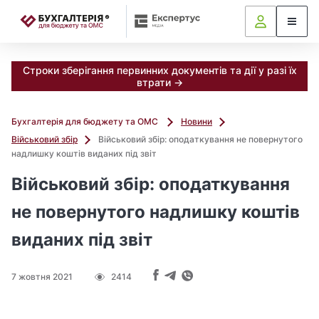
📝
Строки зберігання первинних документів та дії у разі їх
втрати →
Бухгалтерія для бюджету та ОМС
Новини
Військовий збір
Військовий збір: оподаткування не повернутого
надлишку коштів виданих під звіт
Військовий збір: оподаткування
не повернутого надлишку коштів
виданих під звіт
7 жовтня 2021
2414