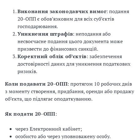
Виконання законодавчих вимог
: подання
20-ОПП є обов’язковим для всіх суб’єктів
господарювання.
Уникнення штрафів
: неподання або
несвоєчасне подання цього документа може
призвести до фінансових санкцій.
Коректний облік об’єктів
: забезпечення
достовірності даних для уникнення податкових
ризиків.
Коли подавати 20-ОПП
: протягом 10 робочих днів
з моменту створення, придбання, оренди або продажу
об’єкта, що підлягає оподаткуванню.
Як подати 20-ОПП
:
через Електронний кабінет;
особисто або через уповноважену особу.