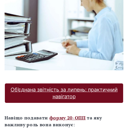
Об’єднана звітність за липень: практичний
навігатор
Навіщо подавати
форму 20-ОПП
та яку
важливу роль вона виконує
: