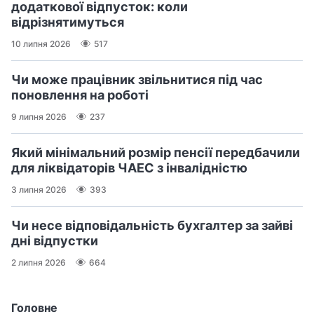
додаткової відпусток: коли
відрізнятимуться
10 липня 2026
517
Чи може працівник звільнитися під час
поновлення на роботі
9 липня 2026
237
Який мінімальний розмір пенсії передбачили
для ліквідаторів ЧАЕС з інвалідністю
3 липня 2026
393
Чи несе відповідальність бухгалтер за зайві
дні відпустки
2 липня 2026
664
Головне