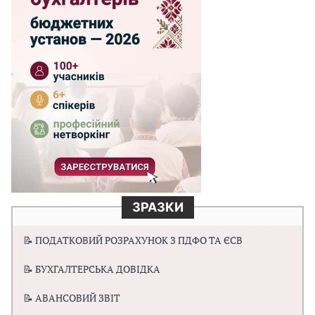
ЗРАЗКИ
📝 ПОДАТКОВИЙ РОЗРАХУНОК З ПДФО ТА ЄСВ
📝 БУХГАЛТЕРСЬКА ДОВІДКА
📝 АВАНСОВИЙ ЗВІТ