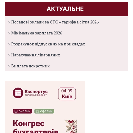
АКТУАЛЬНЕ
⚡ Посадові оклади за ЄТС – тарифна сітка 2026
⚡ Мінімальна зарплата 2026
⚡ Розрахунок відпускних на прикладах
⚡ Нарахування лікарняних
⚡ Виплата декретних