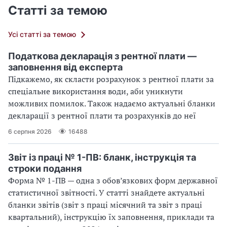
Статті за темою
Усі статті за темою
Податкова декларація з рентної плати —
заповнення від експерта
Підкажемо, як скласти розрахунок з рентної плати за
спеціальне використання води, аби уникнути
можливих помилок. Також надаємо актуальні бланки
декларації з рентної плати та розрахунків до неї
6 серпня 2026
16488
Звіт із праці № 1-ПВ: бланк, інструкція та
строки подання
Форма № 1-ПВ — одна з обов’язкових форм державної
статистичної звітності. У статті знайдете актуальні
бланки звітів (звіт з праці місячний та звіт з праці
квартальний), інструкцію їх заповнення, приклади та