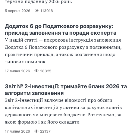
терміни подання у 2026 році.
5 серпня 2026
113018
Додаток 6 до Податкового розрахунку:
приклад заповнення та поради експерта
У нашій статті — покрокова інструкція заповнення
Додатка 6 Податкового розрахунку з поясненнями,
практичний приклад, а також роз’яснення щодо
типових помилок
17 липня 2026
28325
Звіт № 2-інвестиції: тримайте бланк 2026 та
алгоритм заповнення
Звіт 2-інвестиції включає відомості про обсяги
капітальних інвестицій у активи за рахунок коштів
державного чи місцевого бюджетів. Розглянемо, за
якою формою і як його складати
17 липня 2026
22137