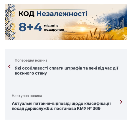
Попередня новина
Які особливості сплати штрафів та пені під час дії
воєнного стану
Наступна новина
Актуальні питання-відповіді щодо класифікації
посад держслужби: постанова КМУ № 369