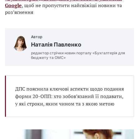
Google
, щоб не пропустити найсвіжіші новини та
роз’яснення
Автор
Наталія Павленко
редактор стрічки новин порталу «Бухгалтерія для
бюджету та ОМС»
ДПС пояснила ключові аспекти щодо подання
форми 20-ОПП: хто зобов’язаний її подавати,
у які строки, яким чином та з якою метою