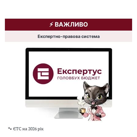
⚡️ ВАЖЛИВО
Експертно-правова система
🐾 ЄТС на 2026 рік