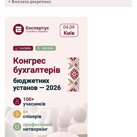
⚡ Виплата декретних