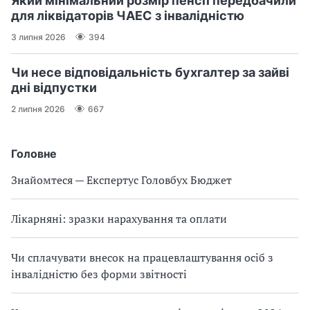
Який мінімальний розмір пенсії передбачили
для ліквідаторів ЧАЕС з інвалідністю
3 липня 2026
394
Чи несе відповідальність бухгалтер за зайві
дні відпустки
2 липня 2026
667
Головне
Знайомтеся — Експертус Головбух Бюджет
Лікарняні: зразки нарахування та оплати
Чи сплачувати внесок на працевлаштування осіб з
інвалідністю без форми звітності