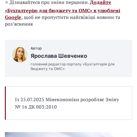
⭐ Дізнавайтеся про зміни першими.
Додайте
«Бухгалтерію для бюджету та ОМС» в улюблені
Google
, щоб не пропустити найсвіжіші новини та
роз’яснення
Автор
Ярослава Шевченко
головний редактор порталу «Бухгалтерія для
бюджету та ОМС»
Із 25.07.2025 Мінекономіки розробляє Зміну
№ 16 ДК 003:2010