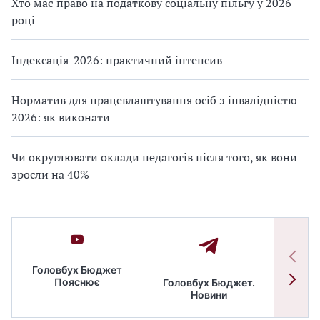
Хто має право на податкову соціальну пільгу у 2026
році
Індексація-2026: практичний інтенсив
Норматив для працевлаштування осіб з інвалідністю —
2026: як виконати
Чи округлювати оклади педагогів після того, як вони
зросли на 40%
Головбух Бюджет
Пояснює
Головбух Бюджет.
Спільн
Новини
бюдже