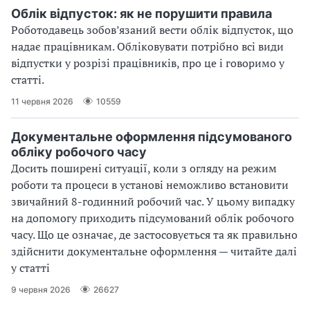
Облік відпусток: як не порушити правила
Роботодавець зобов’язаний вести облік відпусток, що
надає працівникам. Обліковувати потрібно всі види
відпустки у розрізі працівників, про це і говоримо у
статті.
11 червня 2026
10559
Документальне оформлення підсумованого
обліку робочого часу
Досить поширені ситуації, коли з огляду на режим
роботи та процеси в установі неможливо встановити
звичайний 8-годинний робочий час. У цьому випадку
на допомогу приходить підсумований облік робочого
часу. Що це означає, де застосовується та як правильно
здійснити документальне оформлення — читайте далі
у статті
9 червня 2026
26627