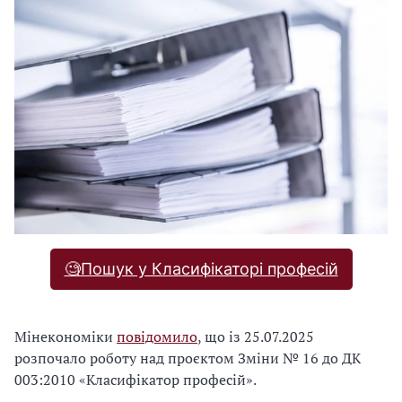
🧐Пошук у Класифікаторі професій
Мінекономіки
повідомило
, що із 25.07.2025
розпочало роботу над проєктом Зміни № 16 до ДК
003:2010 «Класифікатор професій».