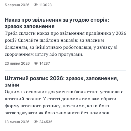
5 серпня 2026
113023
Наказ про звільнення за угодою сторін:
зразок заповнення
Треба скласти наказ про звільнення працівника у 2026
році? Скачайте шаблони наказів: за власним
бажанням, за ініціативою роботодавця, у зв’язку зі
скороченням штату або прогулами.
23 липня 2026
14287
Штатний розпис 2026: зразок, заповнення,
зміни
Одним із основних документів бюджетної установи є
штатний розпис. У статті допоможемо вам обрати
форму штатного розпису, пояснимо, коли його
затверджувати як його заповнити без помилок
13 липня 2026
244536